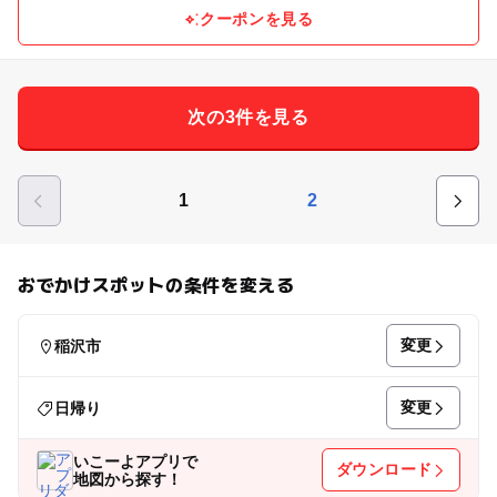
クーポンを見る
次の3件を見る
1
2
おでかけスポットの条件を変える
変更
稲沢市
変更
日帰り
いこーよアプリで
ダウンロード
地図から探す！