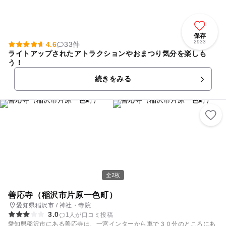
保存
2933
4.6
33件
ライトアップされたアトラクションやおまつり気分を楽しも
う！
続きをみる
全2枚
善応寺（稲沢市片原一色町）
愛知県稲沢市 / 神社・寺院
3.0
1人が口コミ投稿
愛知県稲沢市にある善応寺は、一宮インターから車で３０分のところにあ