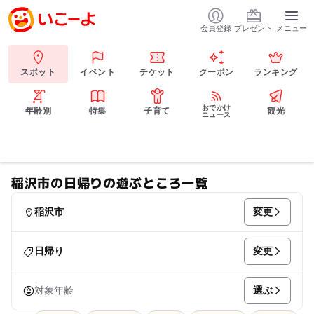
会員登録
プレゼント
メニュー
スポット
イベント
チケット
クーポン
ランキング
おでかけ
年齢別
特集
子育て
観光
ニュース
稲沢市の日帰りの遊ぶところ一覧
変更
稲沢市
変更
日帰り
選ぶ
対象年齢