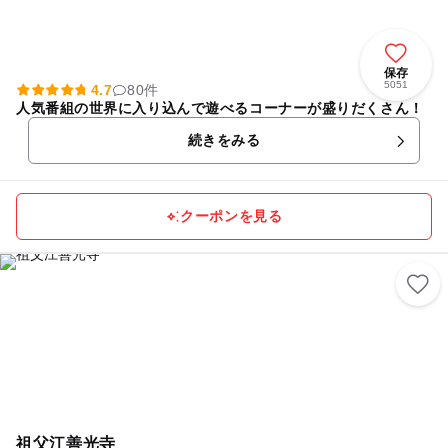
保存
5051
4.7
80件
人気番組の世界に入り込んで遊べるコーナーが盛りだくさん！
続きをみる
クーポンを見る
祖父江善光寺