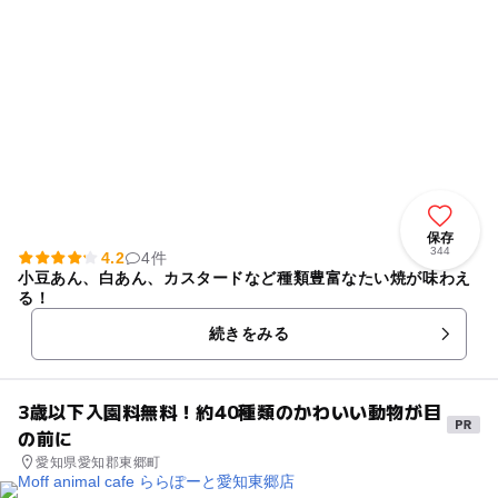
保存
344
4.2
4件
小豆あん、白あん、カスタードなど種類豊富なたい焼が味わえ
る！
続きをみる
3歳以下入園料無料！約40種類のかわいい動物が目
の前に
愛知県愛知郡東郷町