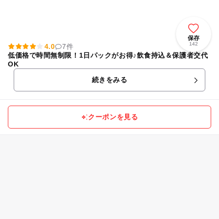
保存
142
4.0
7件
低価格で時間無制限！1日パックがお得♪飲食持込＆保護者交代
OK
続きをみる
クーポンを見る