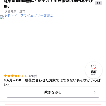
駐車場4時間無料・駅チカ！全天候型の屋内あそび
場♪
愛知県日進市
保存
3685
4.4
20件
6ヵ月～OK！成長に合わせたお家ではできないあそびがいっぱ
い♪
続きをみる