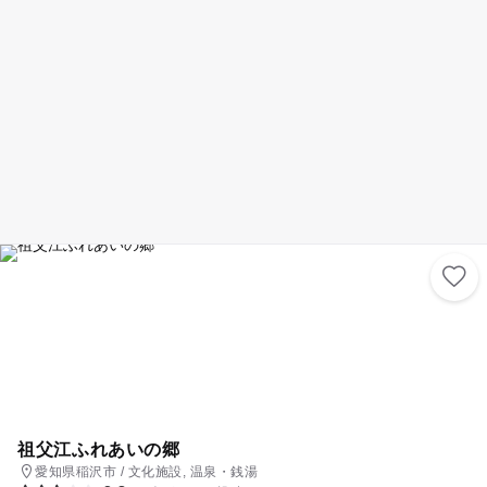
を含んだ、広い地域の人々が決起する農民騒動がおこったことでも知られ
ています。
祖父江ふれあいの郷
愛知県稲沢市 / 文化施設, 温泉・銭湯