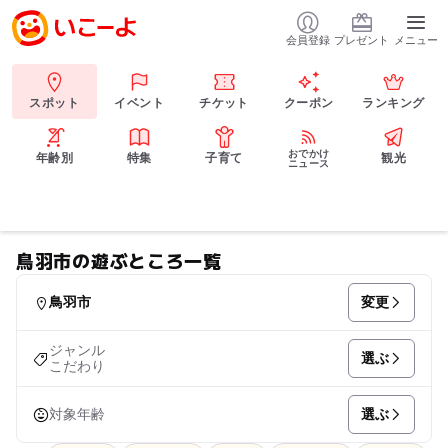
会員登録
プレゼント
メニュー
スポット
イベント
チケット
クーポン
ランキング
おでかけ
年齢別
特集
子育て
観光
ニュース
鳥羽市の遊ぶところ一覧
変更
鳥羽市
ジャンル
選ぶ
こだわり
選ぶ
対象年齢