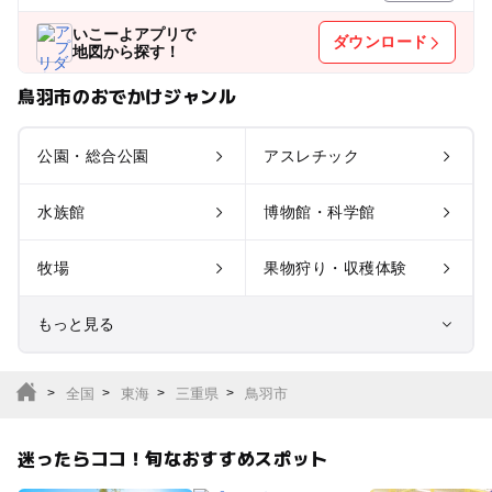
いこーよアプリで
ダウンロード
地図から探す！
鳥羽市のおでかけジャンル
公園・総合公園
アスレチック
水族館
博物館・科学館
牧場
果物狩り・収穫体験
もっと見る
室内遊び場
遊園地
全国
東海
三重県
鳥羽市
テーマパーク
動物園
迷ったらココ！旬なおすすめスポット
サファリパーク
植物園・フラワーパー