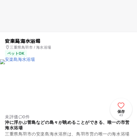
安楽島海水浴場
三重県鳥羽市 / 海水浴場
ペットOK
保存
43
未評価
0件
沖に浮かぶ菅島などの島々が眺めることができる、唯一の市営
海水浴場
三重県鳥羽市の安楽島海水浴所は、鳥羽市営の唯一の海水浴場