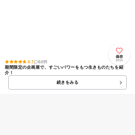
保存
2610
4.7
60件
期間限定の企画展で、すごいパワーをもつ生きものたちを紹
介！
続きをみる