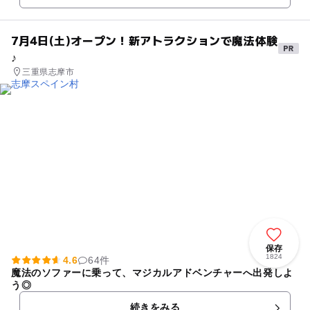
7月4日(土)オープン！新アトラクションで魔法体験
♪
三重県志摩市
保存
1824
4.6
64件
魔法のソファーに乗って、マジカルアドベンチャーへ出発しよ
う◎
続きをみる