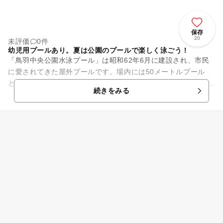
保存
20
未評価
0件
幼児用プールあり。夏は公園のプールで楽しく泳ごう！
「鳥羽中央公園水泳プール」は昭和62年6月に建設され、市民
に愛されてきた屋外プールです。場内には50メートルプール
と、幼児用プールがあります。幼児用は水深0.3メートルから0.
続きをみる
6メートルなので、...