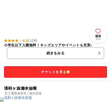
保存
270
4.0
2件
小学生以下入園無料！キッズエリアやイベントも充実♪
続きをみる
チケットを見る
浅利ヶ浜海水浴場
三重県鳥羽市 / 海水浴場