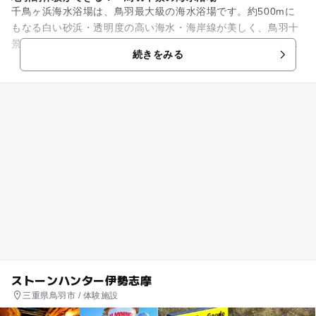
千鳥ヶ浜海水浴場は、鳥羽最大級の海水浴場です。約500mに
もなる白い砂浜・透明度の高い海水・海岸線が美しく、鳥羽十
景にも選ばれるほど！ 遠浅の海岸なので、小さな子どもも安
続きをみる
心して海水浴が楽しめます...
ストーンハンター伊勢志摩
三重県鳥羽市 / 体験施設