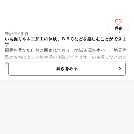
保存
41
未評価
0件
いも掘りや木工加工の体験、ＢＢＱなどを楽しむことができま
す
周囲を豊かな自然に囲まれており、地域資源を生かし、地元住
民の協力による農村生活の体験ができます。いも掘りなどの農
業体験や、木工加工ができます。子どもをはじめとする世代間
続きをみる
や、都市と農村の交流を「遊...