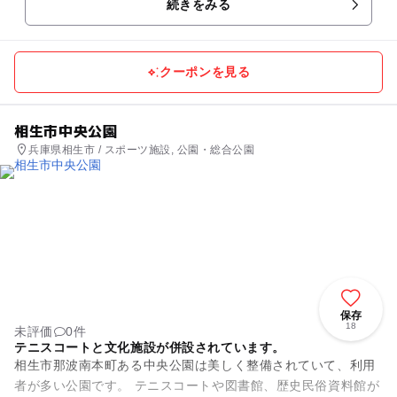
続きをみる
クーポンを見る
相生市中央公園
兵庫県相生市 / スポーツ施設, 公園・総合公園
保存
18
未評価
0件
テニスコートと文化施設が併設されています。
相生市那波南本町ある中央公園は美しく整備されていて、利用
者が多い公園です。 テニスコートや図書館、歴史民俗資料館が