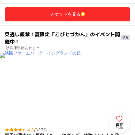
チケットを見る
見逃し厳禁！夏限定「こびとづかん」のイベント開
催中！
兵庫県南あわじ市
保存
4248
4.3
37件