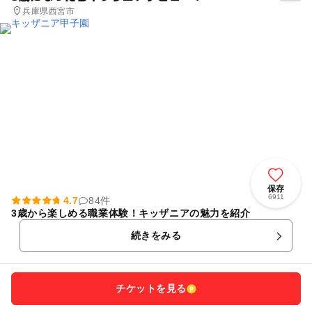
兵庫県西宮市
保存
6911
4.7
84件
3歳から楽しめる職業体験！キッザニアの魅力を紹介
続きをみる
チケットを見る