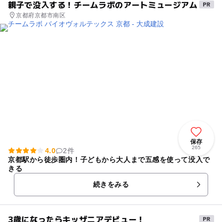
親子で没入する！チームラボのアートミュージアム
京都府京都市南区
保存
265
4.0
2件
京都駅から徒歩圏内！子どもから大人まで五感を使って没入で
きる
続きをみる
3歳になったらキッザニアデビュー！