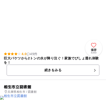
保存
4350
4.0
49件
巨大バケツから2トンの水が降り注ぐ！家族でびしょ濡れ体験
を！
続きをみる
相生市立図書館
兵庫県相生市 / 図書館