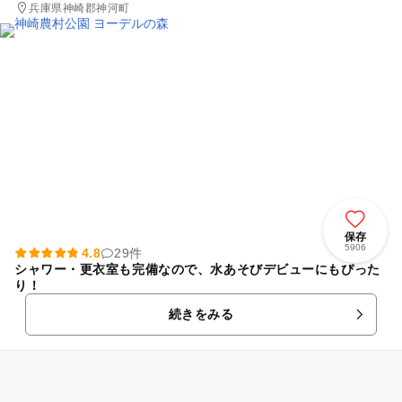
兵庫県神崎郡神河町
保存
5906
4.8
29件
シャワー・更衣室も完備なので、水あそびデビューにもぴった
り！
続きをみる