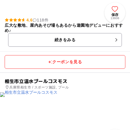
保存
13606
4.6
118件
広大な敷地、屋内あそび場もあるから遊園地デビューにおすす
め♪
続きをみる
クーポンを見る
相生市立温水プールコスモス
兵庫県相生市 / スポーツ施設, プール