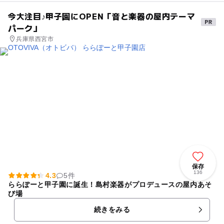
今大注目♪甲子園にOPEN「音と楽器の屋内テーマ
パーク」
兵庫県西宮市
保存
136
4.3
5件
ららぽーと甲子園に誕生！島村楽器がプロデュースの屋内あそ
び場
続きをみる