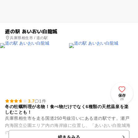
道の駅 あいおい白龍城
兵庫県相生市 / 道の駅
保存
26
3.7
1件
冬の牡蠣料理が名物！食べ物だけでなく6種類の天然温泉を楽
しむことも！
兵庫県相生市を走る国道250号線沿いにある道の駅です。瀬戸
内海国立公園エリア内の海岸線に位置し、「あいおい白龍城海
の駅」として海の駅にも登録されています。施設内には、勇壮
続きをみる