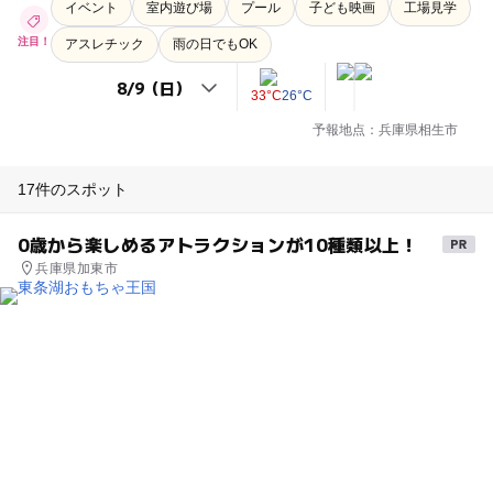
イベント
室内遊び場
プール
子ども映画
工場見学
注目！
アスレチック
雨の日でもOK
33°C
26°C
予報地点：兵庫県相生市
17件のスポット
0歳から楽しめるアトラクションが10種類以上！
兵庫県加東市