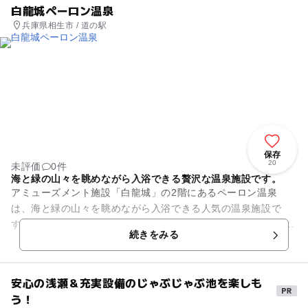
白龍城ペーロン温泉
兵庫県相生市 / 道の駅
保存
20
未評価
0件
海と緑の山々を眺めながら入浴できる贅沢な温泉施設です。
アミューズメント施設「白龍城」の2階にあるペーロン温泉
は、海と緑の山々を眺めながら入浴できる人気の温泉施設で
す。 温泉成分の濃い天然温泉になっており、日頃の疲れを癒し
続きをみる
てくれます。 ジャグジー...
安心の浅瀬＆充実設備のじゃぶじゃぶ池を楽しも
う！