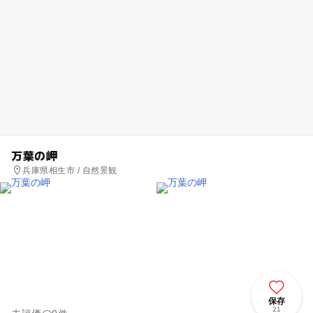
万葉の岬
兵庫県相生市 / 自然景観
保存
21