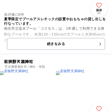
保存
65
未評価
0件
夏季限定でプールアスレチックの設置やおもちゃの貸し出しを
行なっています。
相生市立温水プール「コスモス」は、1年通して利用できる便
利なプールです。 水深120～130cmの大プールと水深60cmの
小プールがあるので、子供連れでも安心です。 一日2時間以内
続きをみる
でいつでも...
若狭野天満神社
兵庫県相生市 / 神社・寺院