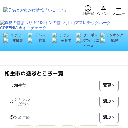
会員登録
プレゼント
メニュー
相生市の遊ぶところ一覧
変更
相生市
ジャンル
選ぶ
こだわり
選ぶ
対象年齢