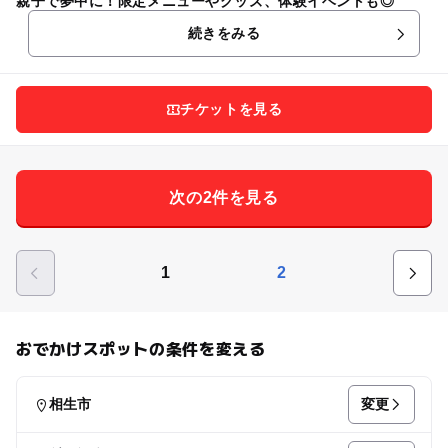
親子で夢中に！限定メニューやグッズ、体験イベントも◎
続きをみる
チケットを見る
次の2件を見る
1
2
おでかけスポットの条件を変える
変更
相生市