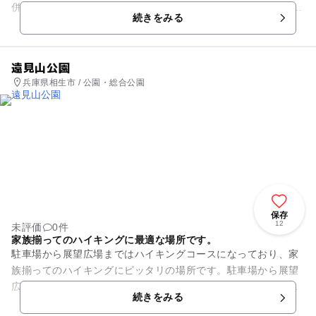
併設されています。 テニスコートを使用する際は予約を忘れず
続きをみる
に！ 遊具も充実...
遠見山公園
兵庫県相生市 / 公園・総合公園
保存
12
未評価
0件
家族揃ってのハイキングに最適な場所です。
駐車場から展望広場まではハイキングコースになっており、家
族揃ってのハイキングにピッタリの場所です。駐車場から展望
広場までは、園路が整備されています。展望広場からは、西に
続きをみる
相生市の市街地を、南に相生...