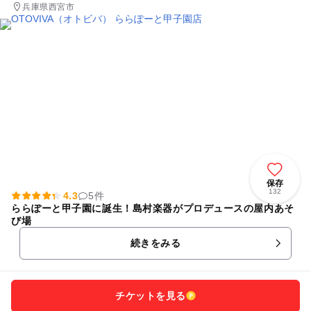
兵庫県西宮市
保存
132
4.3
5件
ららぽーと甲子園に誕生！島村楽器がプロデュースの屋内あそ
び場
続きをみる
チケットを見る