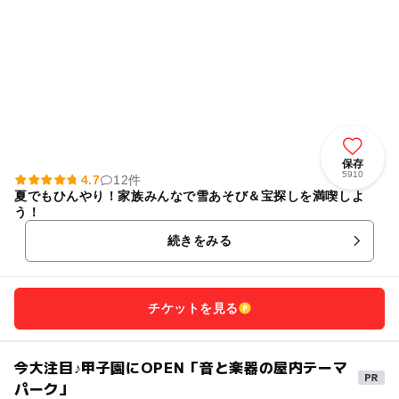
保存
5910
4.7
12件
夏でもひんやり！家族みんなで雪あそび＆宝探しを満喫しよ
う！
続きをみる
チケットを見る
今大注目♪甲子園にOPEN「音と楽器の屋内テーマ
パーク」