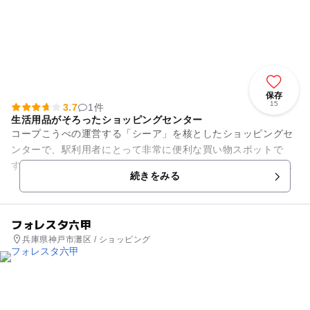
保存
15
3.7
1件
生活用品がそろったショッピングセンター
コープこうべの運営する「シーア」を核としたショッピングセ
ンターで、駅利用者にとって非常に便利な買い物スポットで
す。ファッション、靴、書店、雑貨店など色々なお店が入居し
続きをみる
ています。 日常品の買い物...
フォレスタ六甲
兵庫県神戸市灘区 / ショッピング