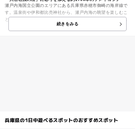
瀬戸内海国立公園のエリアにある兵庫県赤穂市御崎の海岸線で
す。温泉街や伊和都比売神社から、瀬戸内海の眺望を楽しむこ
とができます。海岸線に沿って遊歩道が整備され道の途中に
続きをみる
は、大石内蔵助が赤穂を去る時...
兵庫県の1日中遊べるスポットのおすすめスポット