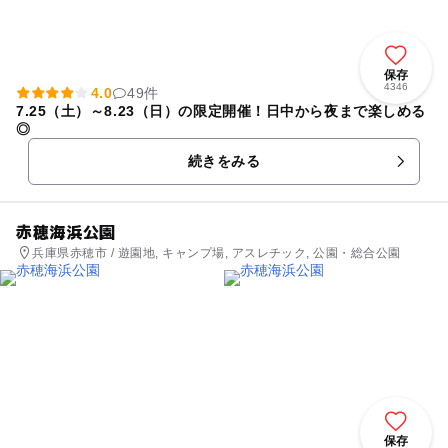
保存
4346
4.0
49件
7.25（土）～8.23（日）の限定開催！日中から夜まで楽しめる
◎
続きをみる
赤穂海浜公園
兵庫県赤穂市 / 遊園地, キャンプ場, アスレチック, 公園・総合公園
保存