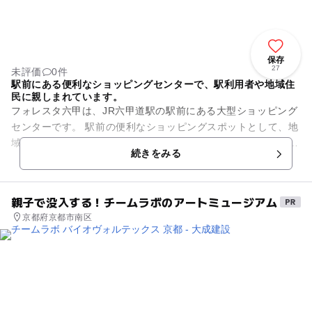
保存
27
未評価
0件
駅前にある便利なショッピングセンターで、駅利用者や地域住
民に親しまれています。
フォレスタ六甲は、JR六甲道駅の駅前にある大型ショッピング
センターです。 駅前の便利なショッピングスポットとして、地
域住民に親しまれており、多くの来場者で賑わっています。 生
続きをみる
活雑貨店や飲食店...
親子で没入する！チームラボのアートミュージアム
京都府京都市南区