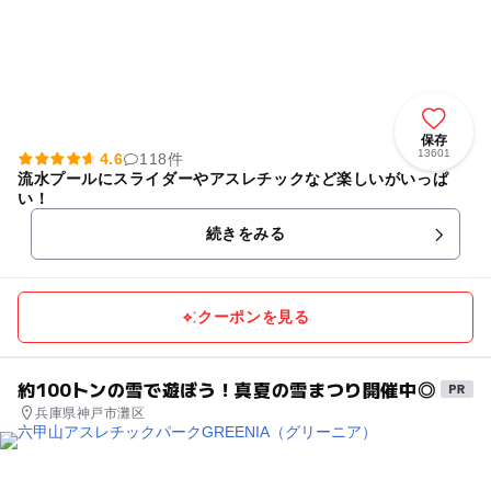
保存
13601
4.6
118件
流水プールにスライダーやアスレチックなど楽しいがいっぱ
い！
続きをみる
クーポンを見る
約100トンの雪で遊ぼう！真夏の雪まつり開催中◎
兵庫県神戸市灘区