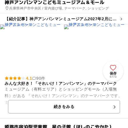
神戸アンパンマンこどもミュージアム＆モール
兵庫県神戸市中央区 / 室内遊び場, テーマパーク, ショッピング
【紹介記事】神戸アンパンマンミュージアム2027年2月に新
エリア誕生へ 海と冒険がテーマ！
保存
6773
4.1
90件
みんな大好き！「それいけ！アンパンマン」のテーマパーク
ミュージアム（有料エリア）とショッピングモール（入場無
料）がある 『それいけ！アンパンマン』のテーマパークです。
ミュージアムでは、アンパンマンたちが登場するステージやキ
続きをみる
ャラクターグリー...
姫路市宿泊型児童館 星の子館（ほしのこやかた）