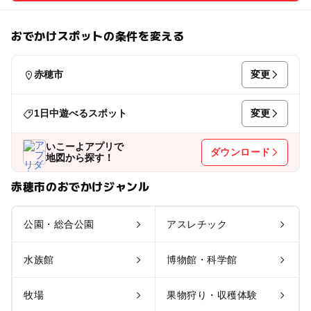
おでかけスポットの条件を変える
変更
赤穂市
変更
1日中遊べるスポット
いこーよアプリで
ダウンロード
地図から探す！
赤穂市のおでかけジャンル
公園・総合公園
アスレチック
水族館
博物館・科学館
牧場
果物狩り・収穫体験