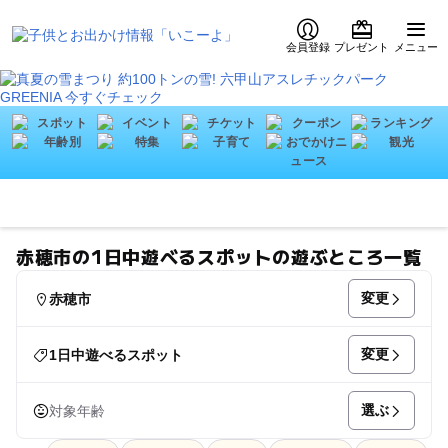
会員登録
プレゼント
メニュー
赤穂市の1日中遊べるスポットの遊ぶところ一覧
変更
赤穂市
変更
1日中遊べるスポット
選ぶ
対象年齢