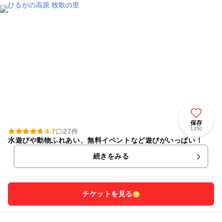
保存
1350
4.7
27件
水遊びや動物ふれあい、無料イベントなど遊びがいっぱい！
続きをみる
チケットを見る