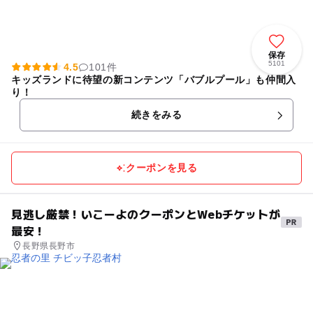
保存
5101
4.5
101件
キッズランドに待望の新コンテンツ「バブルプール」も仲間入
り！
続きをみる
クーポンを見る
見逃し厳禁！いこーよのクーポンとWebチケットが
最安！
長野県長野市