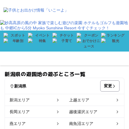
会員登録
プレゼント
メニュー
新潟県の遊園地の遊ぶところ一覧
変更
新潟県
新潟エリア
上越エリア
長岡エリア
越後湯沢エリア
燕エリア
南魚沼エリア