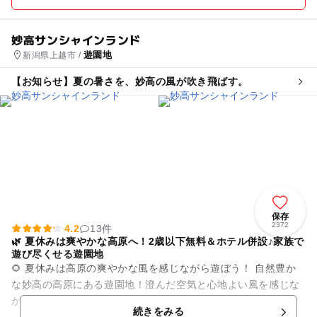
妙高サンシャインランド
遊園地
新潟県上越市 /
【お知らせ】夏の暑さを、妙高の風が吹き飛ばす。
保存
2372
4.2
13件
🌿 夏休みは爽やかな高原へ！2歳以下無料＆ホテル併設♪家族で
遊び尽くせる遊園地
🌻 夏休みは高原の爽やかな風を感じながら遊ぼう！ 自然豊か
な妙高の高原にある遊園地！澄んだ空気と心地よい風を感じな
がら、家族みんなで思いきり遊べます。 🎡 小さなお子さまも
続きをみる