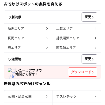
おでかけスポットの条件を変える
変更
新潟県
新潟エリア
上越エリア
長岡エリア
越後湯沢エリア
燕エリア
南魚沼エリア
変更
遊園地
いこーよアプリで
ダウンロード
地図から探す！
新潟県のおでかけジャンル
公園・総合公園
アスレチック