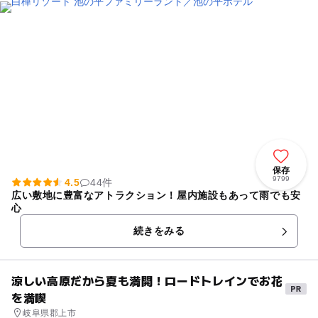
保存
9799
4.5
44件
広い敷地に豊富なアトラクション！屋内施設もあって雨でも安
心
続きをみる
涼しい高原だから夏も満開！ロードトレインでお花
を満喫
岐阜県郡上市