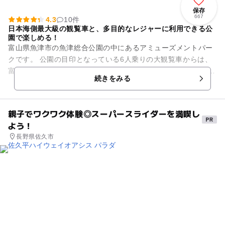
保存
667
4.3
10件
日本海側最大級の観覧車と、多目的なレジャーに利用できる公
園で楽しめる！
富山県魚津市の魚津総合公園の中にあるアミューズメントパー
クです。 公園の目印となっている6人乗りの大観覧車からは、
富山湾、立山連峰を望み見ることができます。 なんとこの観覧
続きをみる
車、日本海側では最...
親子でワクワク体験◎スーパースライダーを満喫し
よう！
長野県佐久市