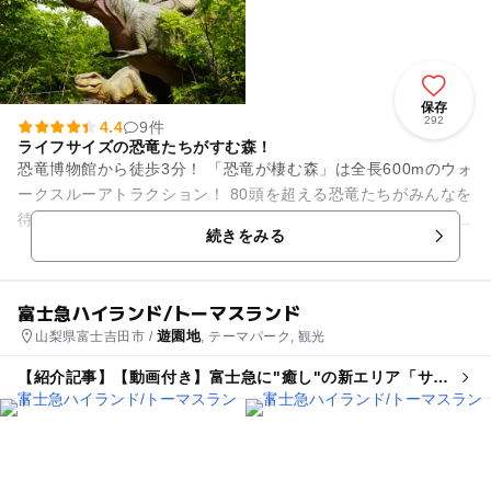
保存
292
4.4
9件
ライフサイズの恐竜たちがすむ森！
恐竜博物館から徒歩3分！ 「恐竜が棲む森」は全長600mのウォ
ークスルーアトラクション！ 80頭を超える恐竜たちがみんなを
待っています。 「巨大昆虫冒険ツアー」には70種類の生き物...
続きをみる
富士急ハイランド/トーマスランド
遊園地
山梨県富士吉田市 /
, テーマパーク, 観光
【紹介記事】【動画付き】富士急に"癒し"の新エリア「サン
エックス パラダイス」に潜入