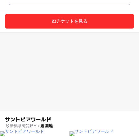
楽しめる！...
チケットを見る
サントピアワールド
遊園地
新潟県阿賀野市 /