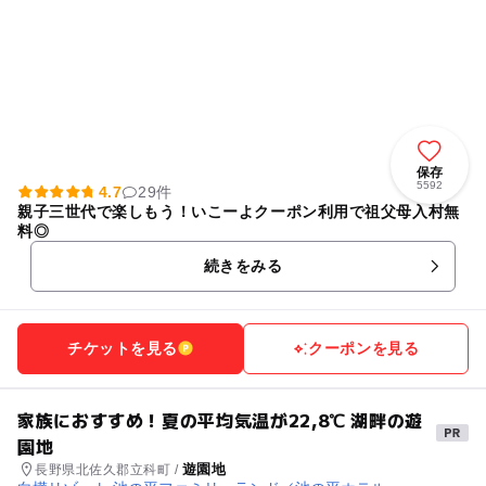
保存
5592
4.7
29件
親子三世代で楽しもう！いこーよクーポン利用で祖父母入村無
料◎
続きをみる
チケットを見る
クーポンを見る
家族におすすめ！夏の平均気温が22,8℃ 湖畔の遊
園地
遊園地
長野県北佐久郡立科町 /