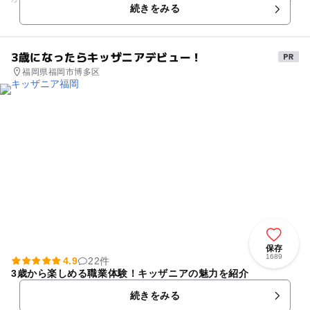
続きをみる
2002年に全面...
3歳になったらキッザニアデビュー！
福岡県福岡市博多区
保存
1689
4.9
22件
3歳から楽しめる職業体験！キッザニアの魅力を紹介
続きをみる