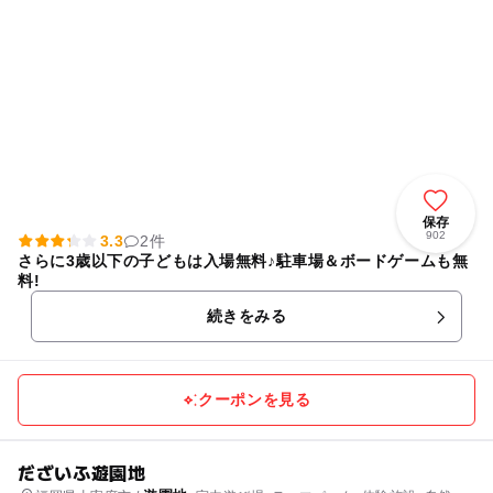
保存
902
3.3
2件
さらに3歳以下の子どもは入場無料♪駐車場＆ボードゲームも無
料!
続きをみる
クーポンを見る
だざいふ遊園地