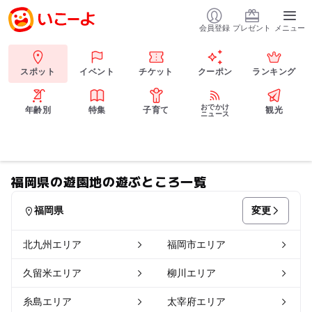
会員登録
プレゼント
メニュー
スポット
イベント
チケット
クーポン
ランキング
おでかけ
年齢別
特集
子育て
観光
ニュース
福岡県の遊園地の遊ぶところ一覧
変更
福岡県
北九州エリア
福岡市エリア
久留米エリア
柳川エリア
糸島エリア
太宰府エリア