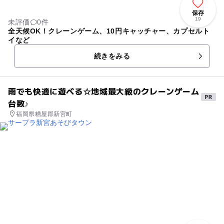
保存
19
未評価
0件
全天候OK！クレーンゲーム、10円キャッチャー、カプセルト
イなど
続きをみる
雨でも快適に遊べる☆地域最大級のクレーンゲーム
台数♪
福岡県糟屋郡新宮町