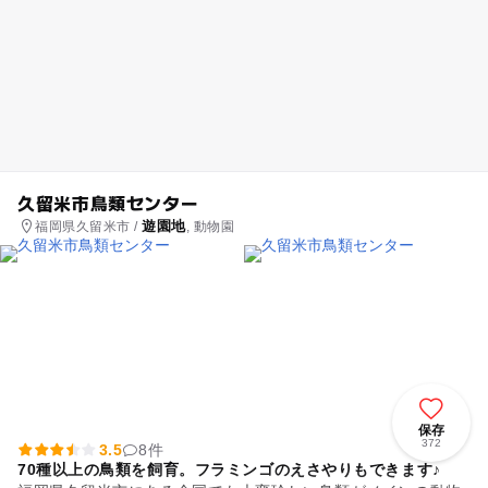
久留米市鳥類センター
遊園地
福岡県久留米市 /
, 動物園
保存
372
3.5
8件
70種以上の鳥類を飼育。フラミンゴのえさやりもできます♪