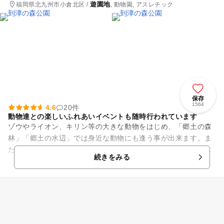
遊園地
福岡県北九州市小倉北区 /
, 動物園, アスレチック
保存
1564
4.6
20件
動物達との楽しいふれあいイベントも随時行われています
ゾウやライオン、キリン等の大きな動物をはじめ、「郷土の森
林」「郷土の水辺」では身近な動物にも逢う事が出来ます。ま
た、ふれあい動物園ではヤギやろば、レッサーパンダ等の小さ
続きをみる
な動物が待っています。ヤギ...