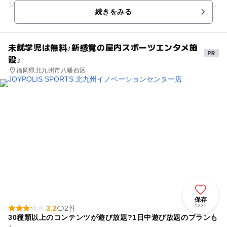
ジェットコースターなど多数のアトラクション、 名物「あひる
続きをみる
の競走」、か...
未就学児は無料♪新感覚の屋内スポーツエンタメ施
設♪
福岡県北九州市八幡西区
保存
1235
3.2
2件
30種類以上のコンテンツが遊び放題?1日中遊び放題のプランも
♪