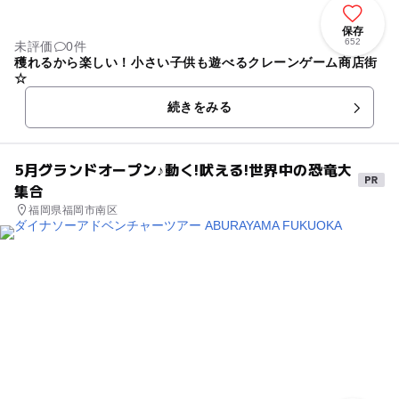
保存
652
未評価
0件
穫れるから楽しい！小さい子供も遊べるクレーンゲーム商店街
☆
続きをみる
5月グランドオープン♪動く!吠える!世界中の恐竜大
集合
福岡県福岡市南区