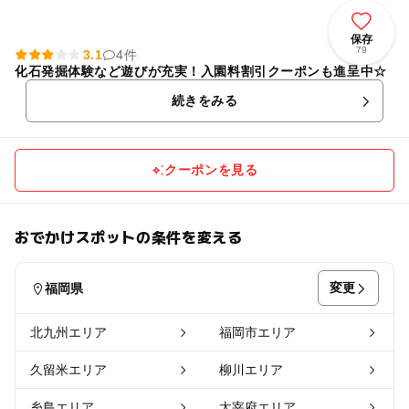
保存
79
3.1
4件
化石発掘体験など遊びが充実！入園料割引クーポンも進呈中☆
続きをみる
クーポンを見る
おでかけスポットの条件を変える
変更
福岡県
北九州エリア
福岡市エリア
久留米エリア
柳川エリア
糸島エリア
太宰府エリア