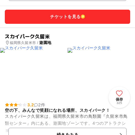
チケットを見る
スカイパーク久留米
遊園地
福岡県久留米市 /
保存
325
3.2
2件
空の下、みんなで笑顔になれる場所、スカイパーク！
スカイパーク久留米は、福岡県久留米市の鳥類園『久留米市鳥
類センター』内にある、遊園地ゾーンです。4つのアトラクシ
ョンのほか、トランポリンやボールプール、小型乗り物がたく
続きをみる