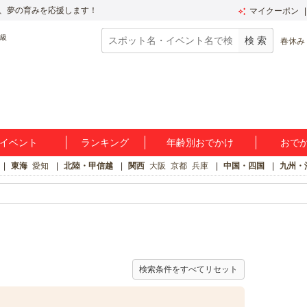
、夢の育みを応援します！
マイクーポン
春休み
イベント
ランキング
年齢別おでかけ
おで
東海
愛知
北陸・甲信越
関西
大阪
京都
兵庫
中国・四国
九州・
検索条件をすべてリセット