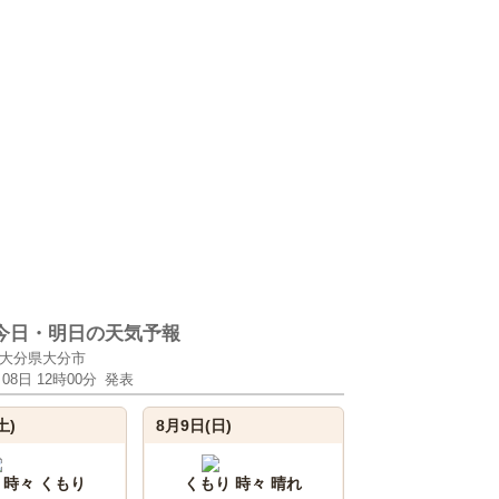
今日・明日の天気予報
大分県大分市
月08日 12時00分
発表
土)
8月9日(日)
 時々 くもり
くもり 時々 晴れ