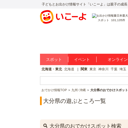
子どもとお出かけ情報サイト「いこーよ」は親子の成長
スポット
101,135件
スポット
イベント
オンライン
北海道・東北
北海道
関東
東京
神奈川
千葉
埼玉
おでかけ情報TOP
九州･沖縄
大分県のおでかけスポット
大分県の遊ぶところ一覧
大分県のおでかけスポット検索