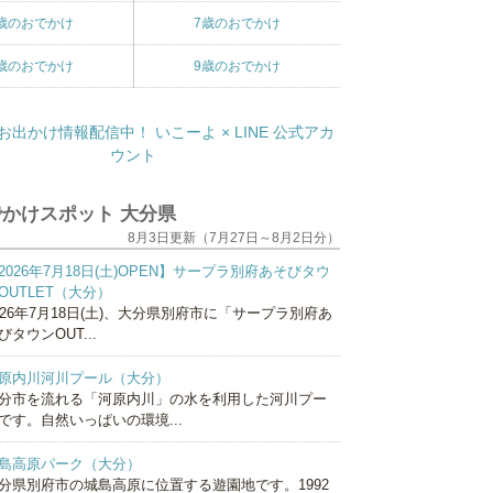
歳のおでかけ
7歳のおでかけ
歳のおでかけ
9歳のおでかけ
かけスポット 大分県
8月3日更新（7月27日～8月2日分）
2026年7月18日(土)OPEN】サープラ別府あそびタウ
OUTLET（大分）
026年7月18日(土)、大分県別府市に「サープラ別府あ
びタウンOUT...
原内川河川プール（大分）
分市を流れる「河原内川」の水を利用した河川プー
です。自然いっぱいの環境...
島高原パーク（大分）
分県別府市の城島高原に位置する遊園地です。1992