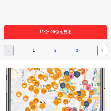
11位~20位を見る
1
2
3