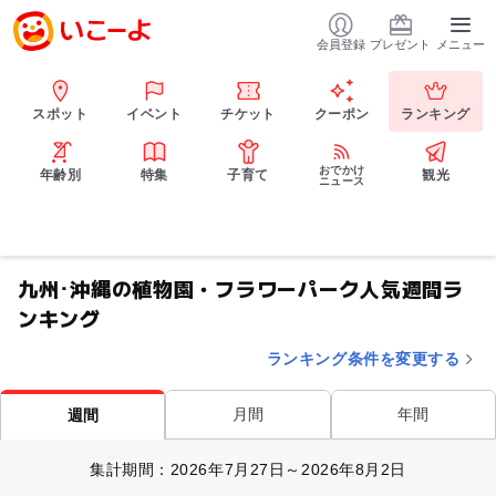
会員登録
プレゼント
メニュー
スポット
イベント
チケット
クーポン
ランキング
おでかけ
年齢別
特集
子育て
観光
ニュース
九州･沖縄の植物園・フラワーパーク人気週間ラ
ンキング
ランキング条件を変更する
月間
年間
週間
集計期間：2026年7月27日～2026年8月2日