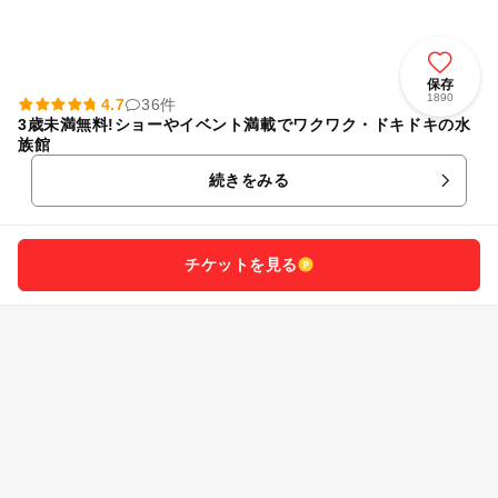
保存
1890
4.7
36件
3歳未満無料!ショーやイベント満載でワクワク・ドキドキの水
族館
続きをみる
チケットを見る