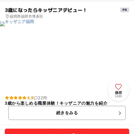
3歳になったらキッザニアデビュー！
福岡県福岡市博多区
保存
1688
4.9
22件
3歳から楽しめる職業体験！キッザニアの魅力を紹介
続きをみる