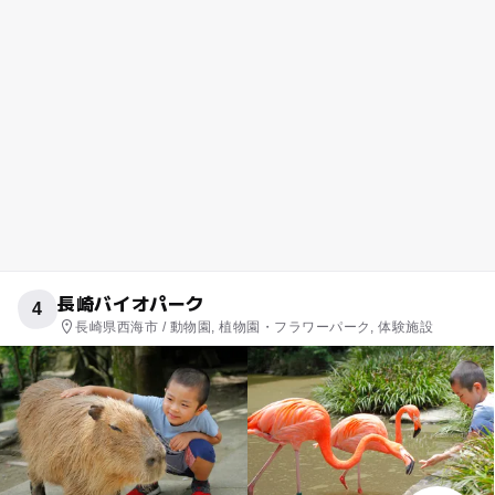
長崎バイオパーク
4
長崎県西海市 / 動物園, 植物園・フラワーパーク, 体験施設