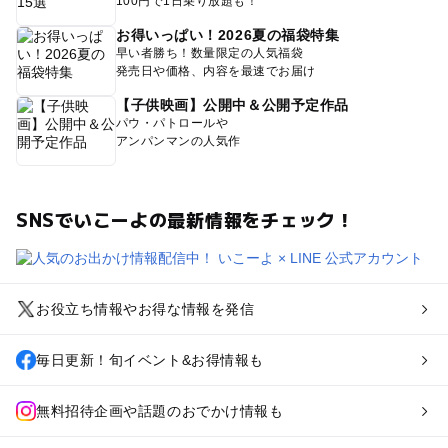
100円で1日乗り放題も！
お得いっぱい！2026夏の福袋特集
早い者勝ち！数量限定の人気福袋
発売日や価格、内容を最速でお届け
【子供映画】公開中＆公開予定作品
パウ・パトロールや
アンパンマンの人気作
SNSでいこーよの最新情報をチェック！
お役立ち情報やお得な情報を発信
毎日更新！旬イベント&お得情報も
無料招待企画や話題のおでかけ情報も