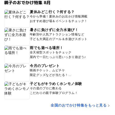
親子のおでかけ特集 8月
夏休みどこ行く？何する？
今から準備！夏休みのお出かけ情報満載
おすすめ遊び場＆イベントをチェック！
暑さに負けずに全力水遊び！
年齢別や人気アトラクション情報など
子ども大満足のプール＆水遊びスポット
雨でも遊べる場所！
全天候型スポットをチェック
屋内で一日たっぷり思いっきり遊ぼう♪
今月のプレゼント
映画チケット、ムビチケ
限定グッズなどが当たる！
子どもがキラめくホンモノ体験
その道のプロに教わる
こだわりの親子体験プログラム！
全国のおでかけ特集をもっと見る