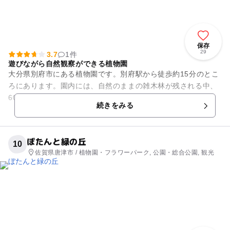
保存
29
3.7
1件
遊びながら自然観察ができる植物園
大分県別府市にある植物園です。別府駅から徒歩約15分のとこ
ろにあります。園内には、自然のままの雑木林が残される中、
600mにわたって人工の小川が設けられ、清らかな水の流れを
続きをみる
作っています。自然公園...
ぼたんと緑の丘
10
佐賀県唐津市 / 植物園・フラワーパーク, 公園・総合公園, 観光