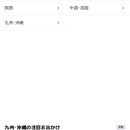
関西
中国･四国
九州･沖縄
九州･沖縄の注目お出かけ