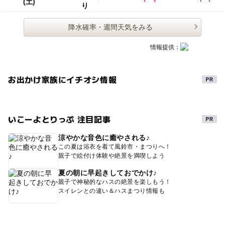
(土)
り
降水確率・週間天気をみる
情報提供：
お出かけ家族にイチオシ情報
いこーよとりっぷ 注目記事
涼やかな音色に癒やされる♪
この夏は浴衣を着て風鈴市・まつりへ！
親子で絵付け体験や絶景を満喫しよう
夏の朝に早起きしておでかけ♪
親子で神秘的なハスの絶景を楽しもう！
スイレンとの違い＆ハスまつり情報も