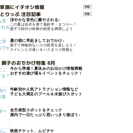
け家族にイチオシ情報
とりっぷ 注目記事
涼やかな音色に癒やされる♪
この夏は浴衣を着て風鈴市・まつりへ！
親子で絵付け体験や絶景を満喫しよう
夏の朝に早起きしておでかけ♪
親子で神秘的なハスの絶景を楽しもう！
スイレンとの違い＆ハスまつり情報も
 親子のおでかけ特集 8月
今から準備！夏休みのお出かけ情報満載
おすすめ遊び場＆イベントをチェック！
年齢別や人気アトラクション情報など
子ども大満足のプール＆水遊びスポット
全天候型スポットをチェック
屋内で一日たっぷり思いっきり遊ぼう♪
映画チケット、ムビチケ