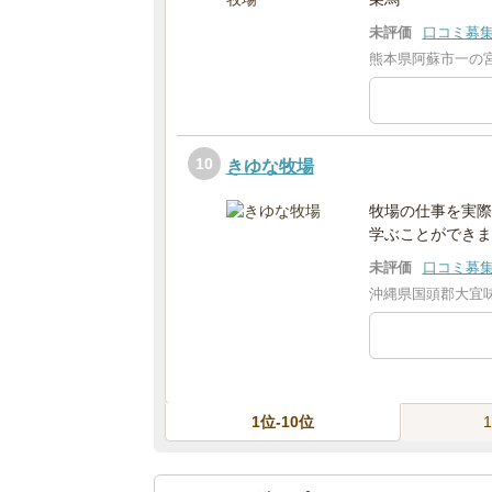
未評価
口コミ募
熊本県阿蘇市一の宮
10
きゆな牧場
牧場の仕事を実際
学ぶことができま
未評価
口コミ募
沖縄県国頭郡大宜味村
1位-10位