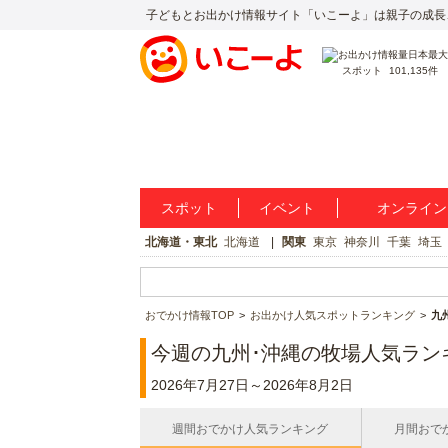
子どもとお出かけ情報サイト「いこーよ」は親子の成長
スポット
101,135件
スポット
イベント
オンライン
北海道・東北
北海道
関東
東京
神奈川
千葉
埼玉
おでかけ情報TOP
お出かけ人気スポットランキング
九
今週の九州･沖縄の牧場人気ラン
2026年7月27日～2026年8月2日
週間おでかけ人気ランキング
月間おで