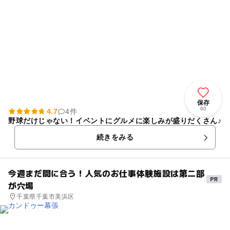
保存
60
4.7
4件
野球だけじゃない！イベントにグルメに楽しみが盛りだくさん♪
続きをみる
今週まだ間に合う！人気のお仕事体験施設は第二部
が穴場
千葉県千葉市美浜区