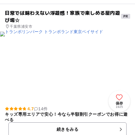
日常では味わえない浮遊感！家族で楽しめる屋内遊
び場☆
千葉県浦安市
保存
1925
4.7
14件
キッズ専用エリアで安心！今なら半額割引クーポンでお得に遊
べる
続きをみる