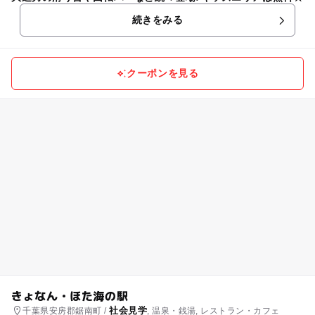
続きをみる
クーポンを見る
きょなん・ほた海の駅
社会見学
千葉県安房郡鋸南町 /
, 温泉・銭湯, レストラン・カフェ