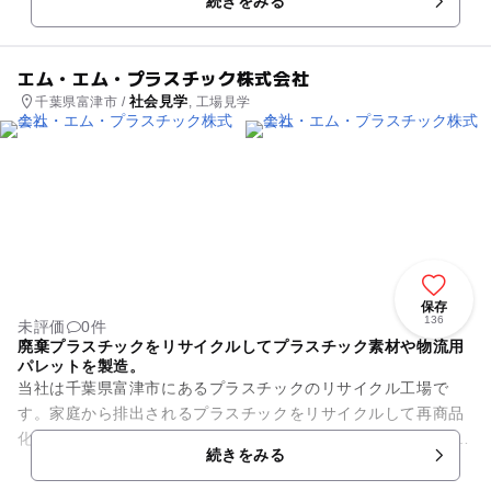
続きをみる
なく、中島海岸では、4月か...
エム・エム・プラスチック株式会社
社会見学
千葉県富津市 /
, 工場見学
保存
136
未評価
0件
廃棄プラスチックをリサイクルしてプラスチック素材や物流用
パレットを製造。
当社は千葉県富津市にあるプラスチックのリサイクル工場で
す。家庭から排出されるプラスチックをリサイクルして再商品
化したプラスチック素材にしたり、内部材料として 物流用パレ
続きをみる
ットを製造・販売していま...