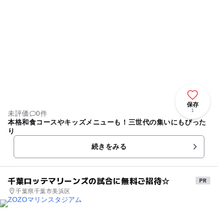
保存
1
未評価
0件
本格和食コースやキッズメニューも！三世代の集いにもぴった
り
続きをみる
千葉ロッテマリーンズの試合に無料ご招待☆
千葉県千葉市美浜区