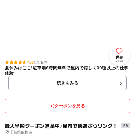
保存
7813
4.6
85件
夏休みはここ!駐車場6時間無料で屋内で涼しく30種以上の仕事
体験
続きをみる
クーポンを見る
最大半額クーポン進呈中♪屋内で快適ボウリング！
千葉県船橋市