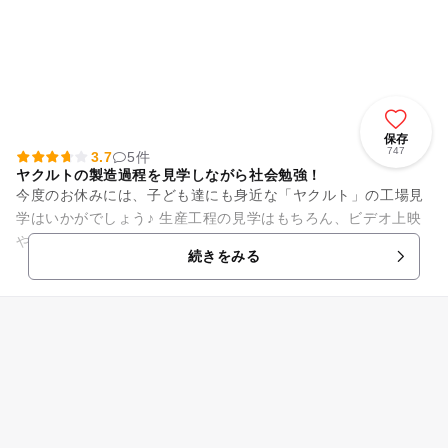
保存
747
3.7
5件
ヤクルトの製造過程を見学しながら社会勉強！
今度のお休みには、子ども達にも身近な「ヤクルト」の工場見
学はいかがでしょう♪ 生産工程の見学はもちろん、ビデオ上映
やヤクルトの試飲も♪ 嬉しいのは１名から工場見学が可能なこ
続きをみる
と。もちろん家族連れで...