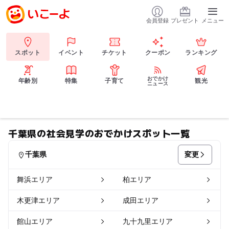
会員登録
プレゼント
メニュー
スポット
イベント
チケット
クーポン
ランキング
おでかけ
年齢別
特集
子育て
観光
ニュース
千葉県の社会見学のおでかけスポット一覧
変更
千葉県
舞浜エリア
柏エリア
木更津エリア
成田エリア
館山エリア
九十九里エリア