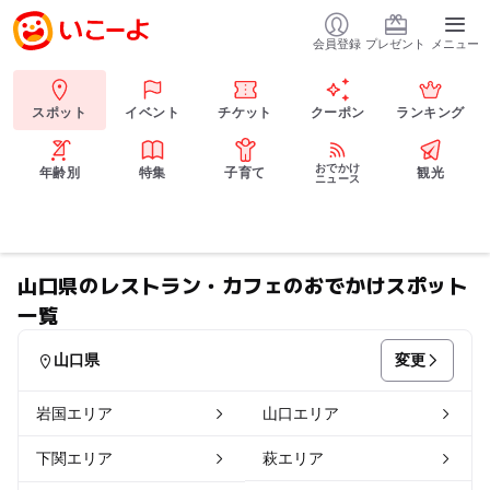
会員登録
プレゼント
メニュー
スポット
イベント
チケット
クーポン
ランキング
おでかけ
年齢別
特集
子育て
観光
ニュース
山口県のレストラン・カフェのおでかけスポット
一覧
変更
山口県
岩国エリア
山口エリア
下関エリア
萩エリア