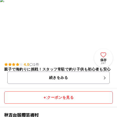
保存
247
4.0
1件
親子で海釣りに挑戦！スタッフ常駐で釣り子供も初心者も安心
続きをみる
クーポンを見る
秋吉台国際芸術村