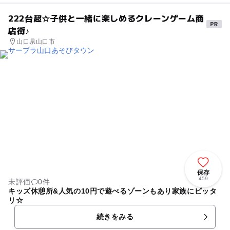
222台超☆子供と一緒に楽しめるクレーンゲーム商
店街♪
山口県山口市
保存
459
未評価
0件
キッズ休憩所&人気の10円で遊べるゾーンもあり家族にピッタ
リ☆
続きをみる