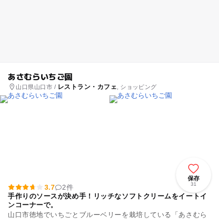
あさむらいちご園
レストラン・カフェ
山口県山口市 /
, ショッピング
保存
31
3.7
2件
手作りのソースが決め手！リッチなソフトクリームをイートイ
ンコーナーで。
山口市徳地でいちごとブルーベリーを栽培している「あさむら