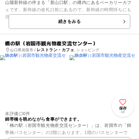
山陽新幹線の停まる「新山口駅」の構内にあるベーカリーカフ
ェです。新幹線の改札口前にあるので、新幹線の時間待ちにも
最適です。 お洒落な雰囲気の店内には優しいパンの香りが漂っ
続きをみる
ています。こちらのカフ...
橋の駅（岩国市観光物産交流センター）
レストラン・カフェ
山口県岩国市 /
, ショッピング
保存
10
未評価
0件
錦帯橋を眺めながら食事ができます。
「橋の駅（岩国市観光物産交流センター）」は、岩国市の「錦
帯橋バスセンター」の2階にあります。1階のバスセンターで