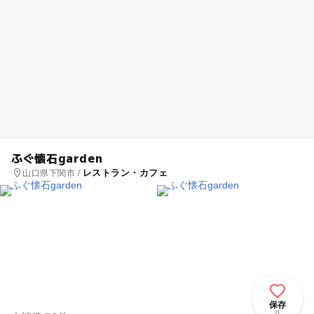
ふぐ懐石garden
レストラン・カフェ
山口県下関市 /
保存
0