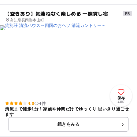
【空きあり】気兼ねなく楽しめる 一棟貸し宿
高知県長岡郡本山町
保存
1357
4.0
4件
清流まで徒歩1分！家族や仲間だけでゆっくり 思いきり過ごせ
ます
続きをみる