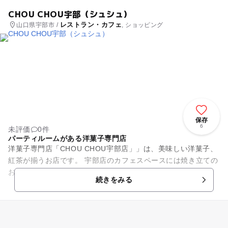
CHOU CHOU宇部（シュシュ）
レストラン・カフェ
山口県宇部市 /
, ショッピング
保存
6
未評価
0件
パーティルームがある洋菓子専門店
洋菓子専門店「CHOU CHOU宇部店」」は、美味しい洋菓子、
紅茶が揃うお店です。 宇部店のカフェスペースには焼き立ての
お菓子の香りと、コーヒーや紅茶の香りが漂います。 2階には
続きをみる
パーティルー...