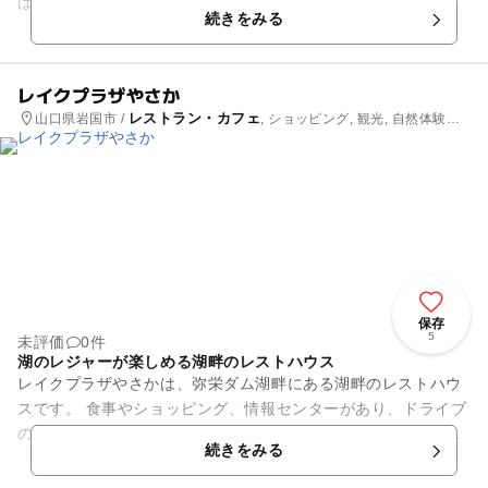
は、バスの乗車券のほか、観光情報案内や記念グッズの販売も
続きをみる
行っています。2階にはお土...
レイクプラザやさか
レストラン・カフェ
山口県岩国市 /
, ショッピング, 観光, 自然体験・
アクティビティ
保存
5
未評価
0件
湖のレジャーが楽しめる湖畔のレストハウス
レイクプラザやさかは、弥栄ダム湖畔にある湖畔のレストハウ
スです。 食事やショッピング、情報センターがあり、ドライブ
の休憩にいかがでしょうか。パークゴルフ、キャンプ場、レン
続きをみる
タルボートも併設し...