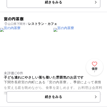
続きをみる
宮の内茶寮
レストラン・カフェ
山口県下関市 /
保存
7
未評価
0件
子ども連れにやさしい落ち着いた雰囲気のお店です
下関市長府宮の内町にある「宮の内茶寮」。季節によって表情
を変える庭を眺めながら、食事を楽しめます。 お料理は会席料
理からリーズナブルなランチメニューとさまざま。 座敷や個室
続きをみる
があるので、子...