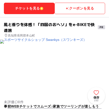
チケットを見る
クーポンを見る
風と香りを体感！「四国のおヘソ」をe-BIKEで快
適旅
高知県長岡郡本山町
保存
232
未評価
0件
事前WEBチケットでスムーズ♪家族でツーリングが楽しもう