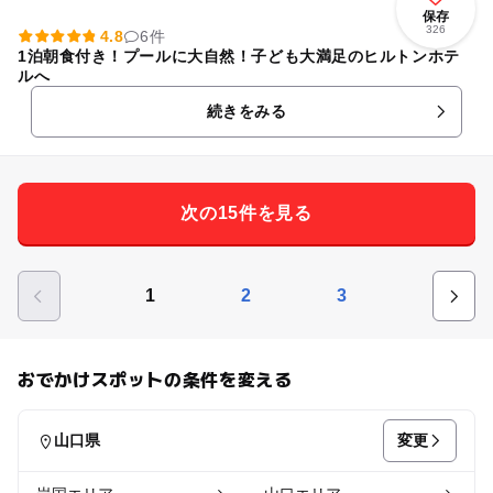
保存
326
4.8
6件
1泊朝食付き！プールに大自然！子ども大満足のヒルトンホテ
ルへ
続きをみる
次の15件を見る
1
2
3
おでかけスポットの条件を変える
変更
山口県