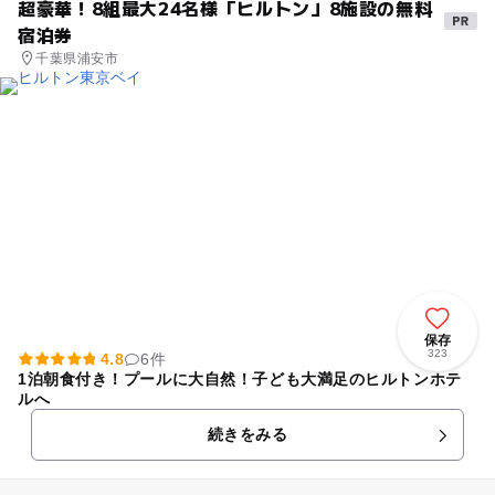
超豪華！8組最大24名様「ヒルトン」8施設の無料
宿泊券
千葉県浦安市
保存
323
4.8
6件
1泊朝食付き！プールに大自然！子ども大満足のヒルトンホテ
ルへ
続きをみる