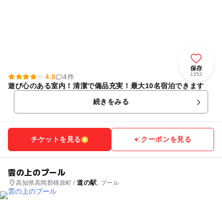
保存
1352
4.0
4件
遊び心のある室内！清潔で備品充実！最大10名宿泊できます
続きをみる
チケットを見る
クーポンを見る
雲の上のプール
道の駅
高知県高岡郡檮原町 /
, プール