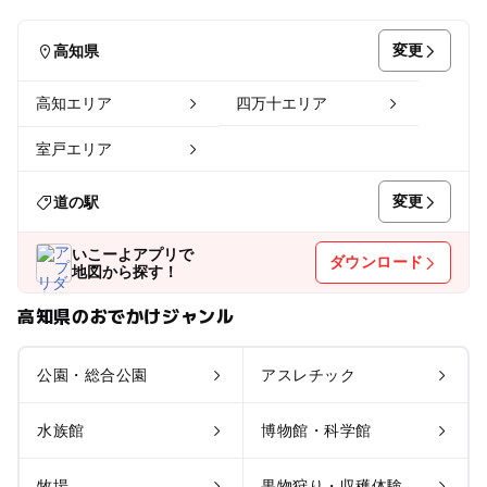
変更
高知県
高知エリア
四万十エリア
室戸エリア
変更
道の駅
いこーよアプリで
ダウンロード
地図から探す！
高知県のおでかけジャンル
公園・総合公園
アスレチック
水族館
博物館・科学館
牧場
果物狩り・収穫体験