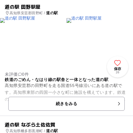
道の駅 田野駅屋
道の駅
高知県安芸郡田野町 /
保存
26
未評価
0件
鉄道のごめん・なはり線の駅舎と一体となった道の駅
高知県安芸郡の田野町を走る国道55号線沿いにある道の駅で
す。高知県東部の四国一小さな町に施設を構えています。鉄道
のごめん・なはり線の田野駅と一体となった交通の要となって
続きをみる
います。敷地内の直販コーナ...
道の駅 なぶら土佐佐賀
道の駅
高知県幡多郡黒潮町 /