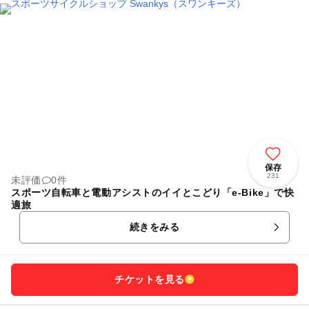
保存
231
未評価
0件
スポーツ自転車と電動アシストのイイとこどり「e-Bike」で快
適旅
続きをみる
チケットを見る