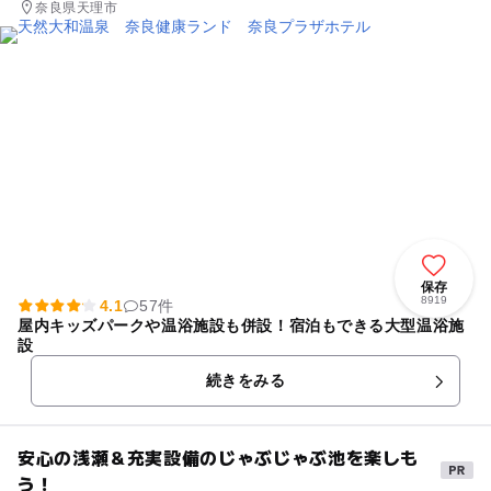
奈良県天理市
保存
8919
4.1
57件
屋内キッズパークや温浴施設も併設！宿泊もできる大型温浴施
設
続きをみる
安心の浅瀬＆充実設備のじゃぶじゃぶ池を楽しも
う！