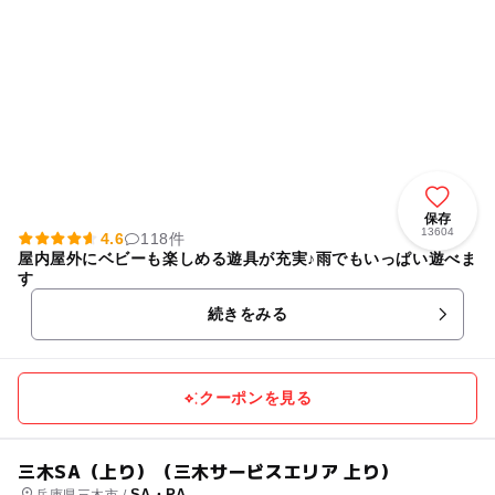
保存
13604
4.6
118件
屋内屋外にベビーも楽しめる遊具が充実♪雨でもいっぱい遊べま
す
続きをみる
クーポンを見る
三木SA（上り）（三木サービスエリア 上り）
SA・PA
兵庫県三木市 /