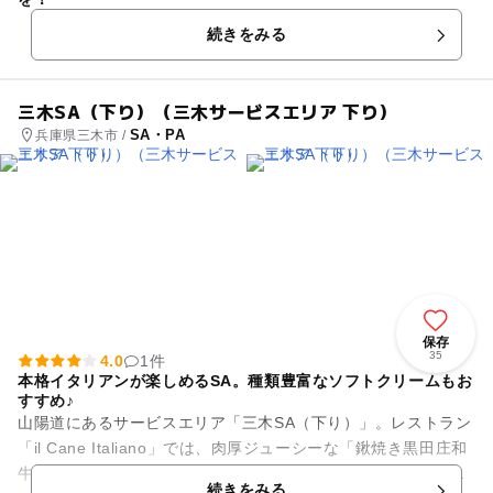
続きをみる
三木SA（下り）（三木サービスエリア 下り）
SA・PA
兵庫県三木市 /
保存
35
4.0
1件
本格イタリアンが楽しめるSA。種類豊富なソフトクリームもお
すすめ♪
山陽道にあるサービスエリア「三木SA（下り）」。レストラン
「il Cane Italiano」では、肉厚ジューシーな「鍬焼き黒田庄和
牛ハンバーグ」や地元の食材をふんだんに使用したピザなど、
続きをみる