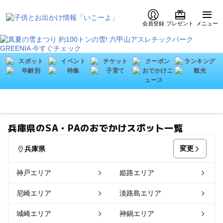
会員登録
プレゼント
メニュー
兵庫県のSA・PAのおでかけスポット一覧
変更
兵庫県
神戸エリア
姫路エリア
尼崎エリア
淡路島エリア
城崎エリア
神鍋エリア