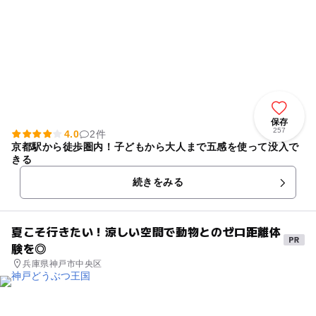
保存
257
4.0
2件
京都駅から徒歩圏内！子どもから大人まで五感を使って没入で
きる
続きをみる
夏こそ行きたい！涼しい空間で動物とのゼロ距離体
験を◎
兵庫県神戸市中央区