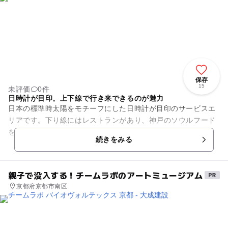
保存
15
未評価
0件
日時計が目印。上下線で行き来できるのが魅力
日本の標準時太陽をモチーフにした日時計が目印のサービスエ
リアです。下り線にはレストランがあり、神戸のソウルフード
をアレンジした「牛すじぼっかけラーメン」など、豊富なご当
続きをみる
地メニューが楽しめます。 ...
親子で没入する！チームラボのアートミュージアム
京都府京都市南区