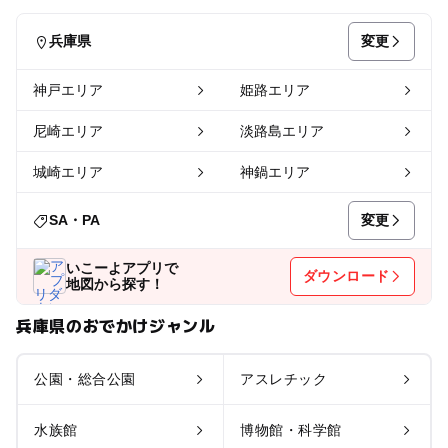
変更
兵庫県
神戸エリア
姫路エリア
尼崎エリア
淡路島エリア
城崎エリア
神鍋エリア
変更
SA・PA
いこーよアプリで
ダウンロード
地図から探す！
兵庫県のおでかけジャンル
公園・総合公園
アスレチック
水族館
博物館・科学館