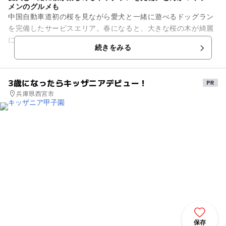
メンのグルメも
中国自動車道初の桜を見ながら愛犬と一緒に遊べるドッグラン
を完備したサービスエリア。春になると、大きな桜の木が綺麗
に咲き誇ります。敷地内のドッグランは広々としているので、
続きをみる
のんびり休憩できます。ベン...
3歳になったらキッザニアデビュー！
兵庫県西宮市
保存