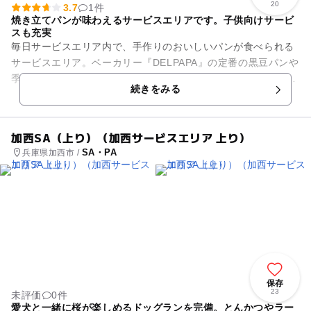
20
3.7
1件
焼き立てパンが味わえるサービスエリアです。子供向けサービ
スも充実
毎日サービスエリア内で、手作りのおいしいパンが食べられる
サービスエリア。ベーカリー『DELPAPA』の定番の黒豆パンや
季節パンなど合わせて40種類もあり、家族みんな好みのパンが
続きをみる
きっと見つかります...
加西SA（上り）（加西サービスエリア 上り）
SA・PA
兵庫県加西市 /
保存
23
未評価
0件
愛犬と一緒に桜が楽しめるドッグランを完備。とんかつやラー