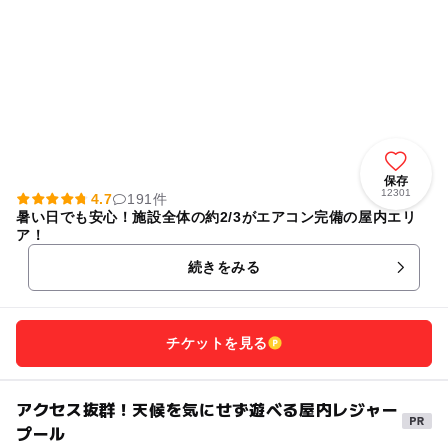
保存
12301
4.7
191件
暑い日でも安心！施設全体の約2/3がエアコン完備の屋内エリ
ア！
続きをみる
チケットを見る
アクセス抜群！天候を気にせず遊べる屋内レジャー
プール