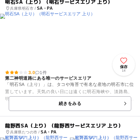
明石SA（上り）（明石サービスエリア 上り）
SA・PA
兵庫県明石市 /
保存
14
3.0
1件
第二神明道路にある唯一のサービスエリア
「明石SA（上り）」は、タコや海苔で有名な産地の明石市に位
置しています。天気の良い日には遠くに明石海峡や、淡路島、
明石海峡大橋を望むことができます。 サービスエリア内には、
続きをみる
明石の海産物が食...
龍野西SA（上り）（龍野西サービスエリア 上り）
SA・PA
兵庫県たつの市 /