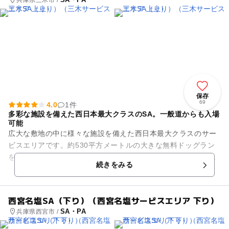
保存
69
4.0
1件
多彩な施設を備えた西日本最大クラスのSA。一般道からも入場
可能
広大な敷地の中に様々な施設を備えた西日本最大クラスのサー
ビスエリアです。約530平方メートルの大きな無料ドッグラン
を完備しており、ドッグランの中にはベンチ、テーブル、ペッ
続きをみる
ト専用トイレ、ペット専用...
西宮名塩SA（下り）（西宮名塩サービスエリア 下り）
SA・PA
兵庫県西宮市 /