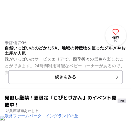
保存
22
未評価
0件
自然いっぱいののどかなSA。地域の特産物を使ったグルメやお
土産が人気
緑がいっぱいのサービスエリアで、四季折々の景色を楽しむこ
とができます。24時間利用可能なベビーコーナーがあるので、
赤ちゃんや小さい子連れのファミリーが立ち寄るのにも便利。
続きをみる
丹波篠山の特産物...
見逃し厳禁！夏限定「こびとづかん」のイベント開
催中！
兵庫県南あわじ市