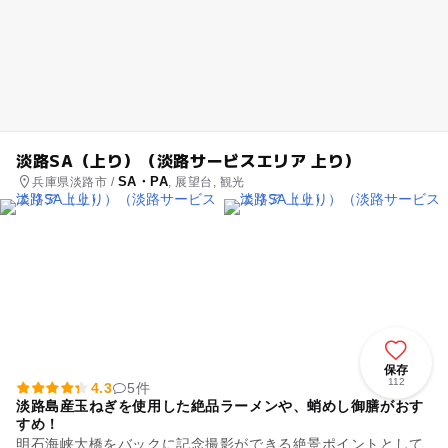
淡路SA（上り）（淡路サービスエリア 上り）
SA・PA
兵庫県淡路市 /
, 展望台, 観光
保存
112
4.3
5件
淡路島産玉ねぎを使用した絶品ラーメンや、蛸めし御膳がおす
すめ！
明石海峡大橋をバックに記念撮影ができる絶景ポイントとして