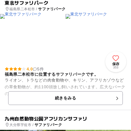
東北サファリパーク
サファリパーク
福島県二本松市 /
保存
353
4.0
5件
福島県二本松市に位置するサファリパークです。
ライオン、トラなどの肉食動物や、キリン、アフリカゾウなど
の草食動物が、約1100頭放し飼いされています。広大なパーク
の中を車に乗って見学できます。珍しいホワイトライオンもお
続きをみる
り、サル劇場やアシカシ...
九州自然動物公園アフリカンサファリ
サファリパーク
大分県宇佐市 /