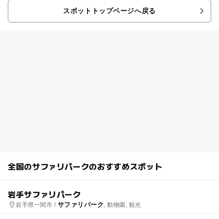
スポットトップページへ戻る
全国のサファリパークのおすすめスポット
岩手サファリパーク
サファリパーク
岩手県一関市 /
, 動物園, 観光