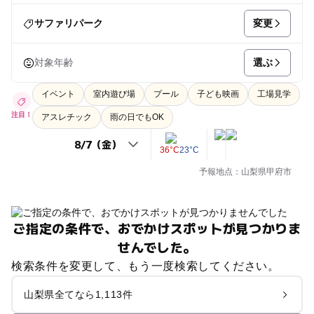
変更
サファリパーク
選ぶ
対象年齢
イベント
室内遊び場
プール
子ども映画
工場見学
注目！
アスレチック
雨の日でもOK
36°C
23°C
予報地点：山梨県甲府市
ご指定の条件で、おでかけスポットが見つかりま
せんでした。
検索条件を変更して、もう一度検索してください。
山梨県全てなら1,113件