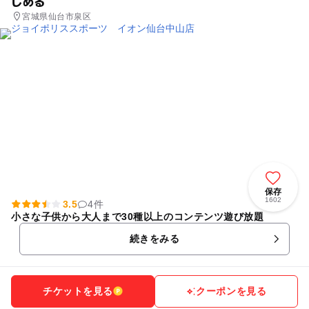
しめる
宮城県仙台市泉区
保存
1602
3.5
4件
小さな子供から大人まで30種以上のコンテンツ遊び放題
続きをみる
チケットを見る
クーポンを見る