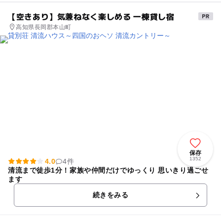
【空きあり】気兼ねなく楽しめる 一棟貸し宿
高知県長岡郡本山町
保存
1352
4.0
4件
清流まで徒歩1分！家族や仲間だけでゆっくり 思いきり過ごせ
ます
続きをみる