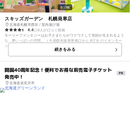
の中でお買い物に行ってもOK！お子さまの自立心が育ち、親離れ・子離
れがめばえる遊び場です。
全13枚
スキッズガーデン 札幌発寒店
北海道札幌市西区 / 室内遊び場
4.4
6人が口コミ投稿
モーリーファンタジーはお子さまたちがワクワクして笑顔が生まれるよう
な、夢いっぱいの空間。 ＪＲ函館本線発寒南口から 約7分 のイオンモー
ル札幌発寒に出店しています。 ショッピングセンター内の身近な遊び場
続きをみる
で、親も子も一緒に安心して楽しめます。 モーリーファンタジー併設の
「スキッズガーデン」には、定番の「ボールプール」から本格的なごっこ
遊びができる「なりきりタウン」など、子どもが大好きな遊びがいっぱ
い！ スキッズガーデンの「プレイリーダー」は全員が保育士・幼稚園教
開園40周年記念！便利でお得な前売電子チケット
諭、もしくは社内の教育プログラムを受けた有資格者たち。子どもたちが
発売中！
安全に楽しく遊べるようにサポートします。 ◆初めて会ったお友だち同士
で遊ぶことも多いので、気遣いやルールなど社会性を学べる機会にもな
北海道岩見沢市
り、集団遊びを通じて自己表現力が身に付きます。 ◆３歳以上は子どもだ
けで入場できるので、親はその間にイオンの中でお買い物に行ってもO
K！お子さまの自立心が育ち、親離れ・子離れがめばえる遊び場です。