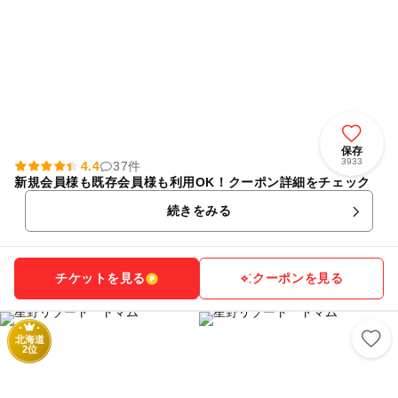
保存
3933
4.4
37件
新規会員様も既存会員様も利用OK！クーポン詳細をチェック
続きをみる
チケットを見る
クーポンを見る
北海道
2位