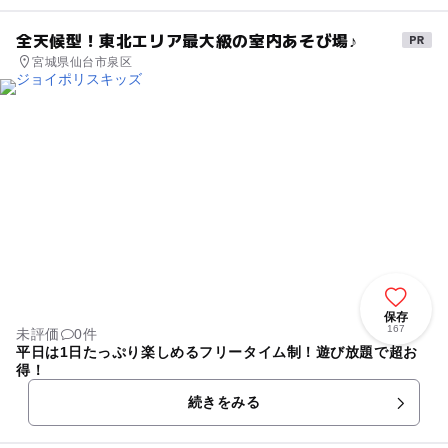
全天候型！東北エリア最大級の室内あそび場♪
宮城県仙台市泉区
保存
167
未評価
0件
平日は1日たっぷり楽しめるフリータイム制！遊び放題で超お
得！
続きをみる