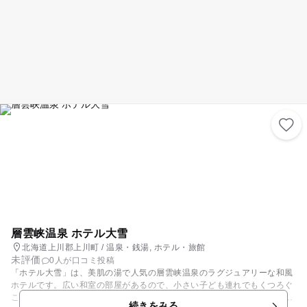
層雲峡温泉 ホテル大雪
北海道上川郡上川町 / 温泉・銭湯, ホテル・旅館
未評価
0人が口コミ投稿
「ホテル大雪」は、美肌の湯で人気の層雲峡温泉のラグジュアリーな和風
ホテルです。広い和室の部屋があるので、小さい子ども連れでもくつろぐ
ことができます。また、温泉でゆっくりとからだを温めたあと、エステで
続きをみる