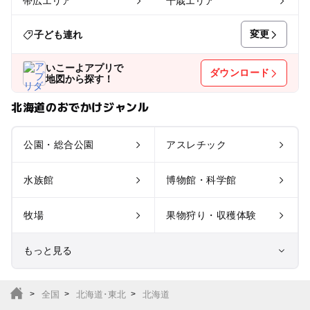
帯広エリア
千歳エリア
変更
子ども連れ
いこーよアプリで
ダウンロード
地図から探す！
北海道のおでかけジャンル
公園・総合公園
アスレチック
水族館
博物館・科学館
牧場
果物狩り・収穫体験
もっと見る
室内遊び場
遊園地
全国
北海道･東北
北海道