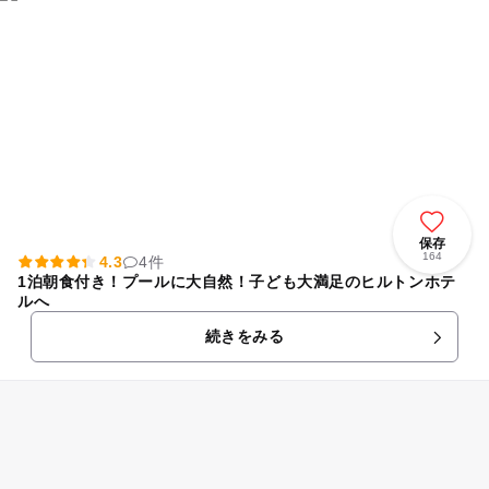
保存
164
4.3
4件
1泊朝食付き！プールに大自然！子ども大満足のヒルトンホテ
ルへ
続きをみる