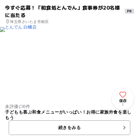
今すぐ応募！「和食処とんでん」食事券が20名様
に当たる
埼玉県さいたま市南区
保存
1
未評価
0件
子どもも喜ぶ和食メニューがいっぱい！お得に家族外食を楽し
もう
続きをみる