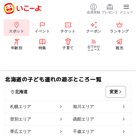
会員登録
プレゼント
メニュー
スポット
イベント
チケット
クーポン
ランキング
おでかけ
年齢別
特集
子育て
観光
ニュース
北海道の子ども連れの遊ぶところ一覧
変更
北海道
札幌エリア
旭川エリア
登別エリア
函館エリア
帯広エリア
千歳エリア