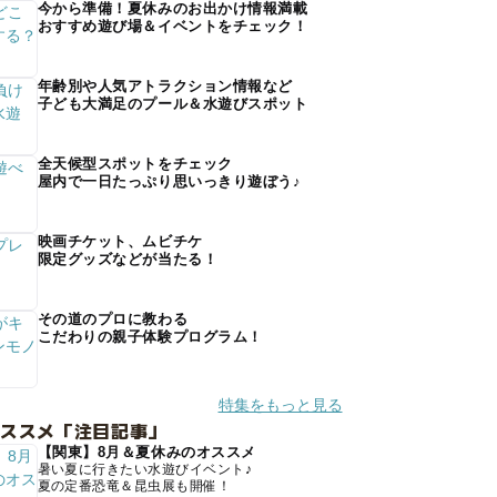
今から準備！夏休みのお出かけ情報満載
おすすめ遊び場＆イベントをチェック！
年齢別や人気アトラクション情報など
子ども大満足のプール＆水遊びスポット
全天候型スポットをチェック
屋内で一日たっぷり思いっきり遊ぼう♪
映画チケット、ムビチケ
限定グッズなどが当たる！
その道のプロに教わる
こだわりの親子体験プログラム！
特集をもっと見る
オススメ「注目記事」
【関東】8月＆夏休みのオススメ
暑い夏に行きたい水遊びイベント♪
夏の定番恐竜＆昆虫展も開催！