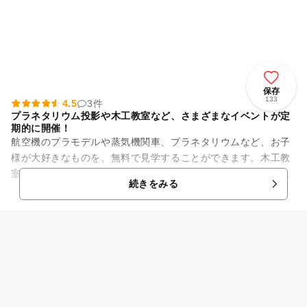
保存
133
4.5
3件
プラネタリウム投影や木工教室など、さまざまなイベントが定
期的に開催！
航空機のプラモデルや蒸気機関車、プラネタリウムなど、お子
様が大好きなものを、無料で見学することができます。木工教
室などの各種イベントも定期的に開催されていて、事前に申し
続きをみる
込むことで、親子で楽しく参...