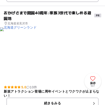
おかげさまで開園40周年♪家族3世代で楽しめる遊
園地
北海道岩見沢市
保存
507
5.0
10件
新規アトラクション登場に周年イベントとワクワクが止まらな
い！
続きをみる