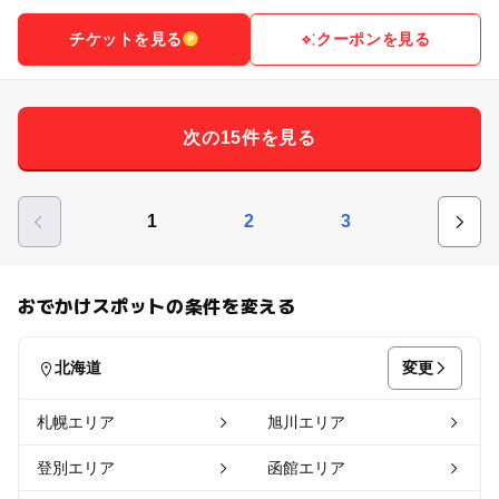
チケットを見る
クーポンを見る
次の15件を見る
1
2
3
おでかけスポットの条件を変える
変更
北海道
札幌エリア
旭川エリア
登別エリア
函館エリア