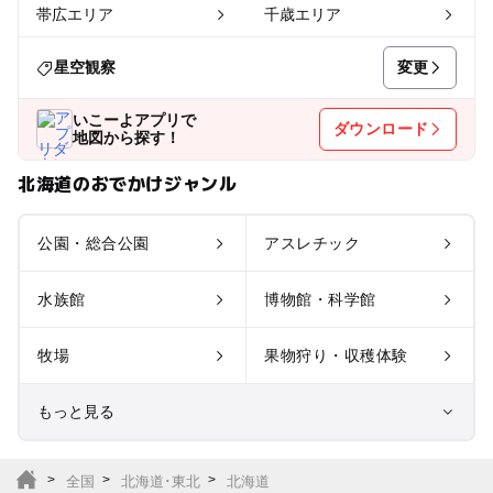
帯広エリア
千歳エリア
変更
星空観察
いこーよアプリで
ダウンロード
地図から探す！
北海道のおでかけジャンル
公園・総合公園
アスレチック
水族館
博物館・科学館
牧場
果物狩り・収穫体験
もっと見る
室内遊び場
遊園地
全国
北海道･東北
北海道