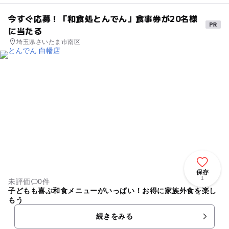
今すぐ応募！「和食処とんでん」食事券が20名様
に当たる
埼玉県さいたま市南区
保存
1
未評価
0件
子どもも喜ぶ和食メニューがいっぱい！お得に家族外食を楽し
もう
続きをみる