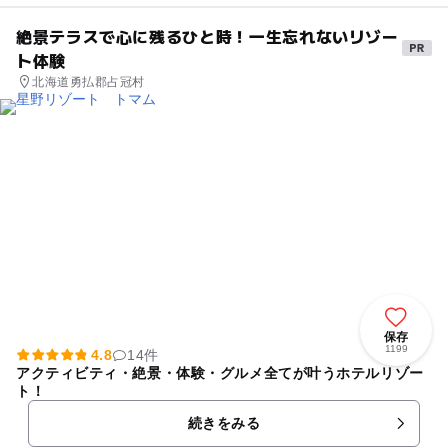
絶景テラスで心に残るひと時！一生忘れないリゾー
ト体験
北海道勇払郡占冠村
保存
1199
4.8
14件
アクティビティ・絶景・体験・グルメ全てが叶うホテルリゾー
ト！
続きをみる