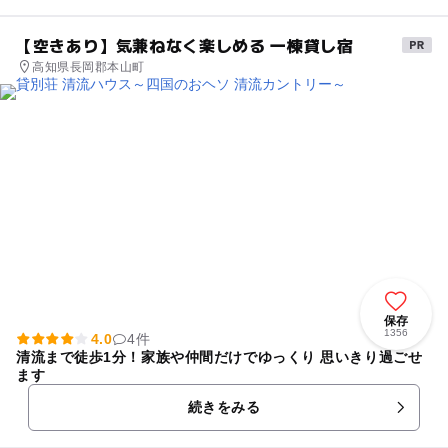
【空きあり】気兼ねなく楽しめる 一棟貸し宿
高知県長岡郡本山町
保存
1356
4.0
4件
清流まで徒歩1分！家族や仲間だけでゆっくり 思いきり過ごせ
ます
続きをみる