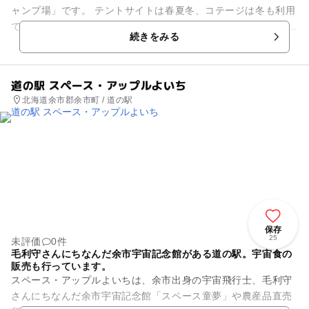
ャンプ場」です。 テントサイトは春夏冬、コテージは冬も利用
できます。 コテージは5棟。1階はリビング・ダイニングキッチ
続きをみる
ン・浴室・洗...
道の駅 スペース・アップルよいち
北海道余市郡余市町 / 道の駅
保存
25
未評価
0件
毛利守さんにちなんだ余市宇宙記念館がある道の駅。宇宙食の
販売も行っています。
スペース・アップルよいちは、余市出身の宇宙飛行士、毛利守
さんにちなんだ余市宇宙記念館「スペース童夢」や農産品直売