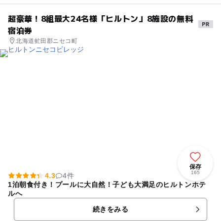
超豪華！8組最大24名様「ヒルトン」8施設の無料
宿泊券
北海道虻田郡ニセコ町
保存
165
4.3
4件
1泊朝食付き！プールに大自然！子ども大満足のヒルトンホテ
ルへ
続きをみる