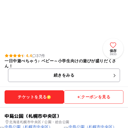
保存
3933
4.4
37件
一日中遊べちゃう♪ ベビー～小学生向けの遊びが盛りだくさ
ん！
続きをみる
チケットを見る
クーポンを見る
中島公園（札幌市中央区）
北海道札幌市中央区 / 公園・総合公園