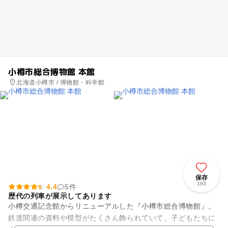
小樽市総合博物館 本館
北海道小樽市 / 博物館・科学館
保存
193
4.4
5件
歴代の列車が展示してあります
小樽交通記念館からリニューアルした『小樽市総合博物館』。
鉄道関連の資料や模型がたくさん飾られていて、子どもたちに