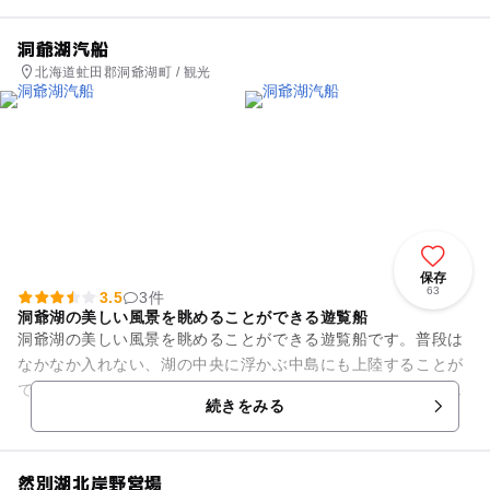
洞爺湖汽船
北海道虻田郡洞爺湖町 / 観光
保存
63
3.5
3件
洞爺湖の美しい風景を眺めることができる遊覧船
洞爺湖の美しい風景を眺めることができる遊覧船です。普段は
なかなか入れない、湖の中央に浮かぶ中島にも上陸することが
できます。エゾシカにエサをあげることもできるので、動物が
続きをみる
好きなお子様にはぴったりで...
然別湖北岸野営場