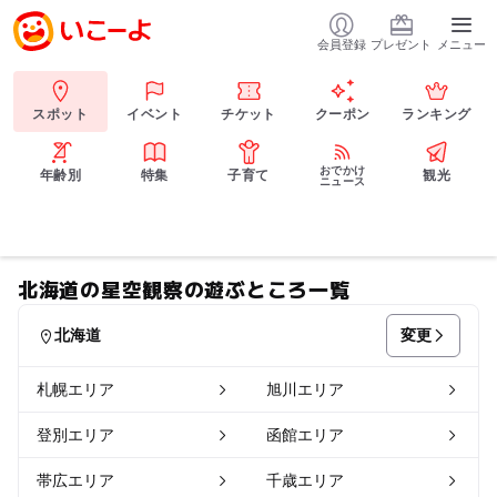
会員登録
プレゼント
メニュー
スポット
イベント
チケット
クーポン
ランキング
おでかけ
年齢別
特集
子育て
観光
ニュース
北海道の星空観察の遊ぶところ一覧
変更
北海道
札幌エリア
旭川エリア
登別エリア
函館エリア
帯広エリア
千歳エリア