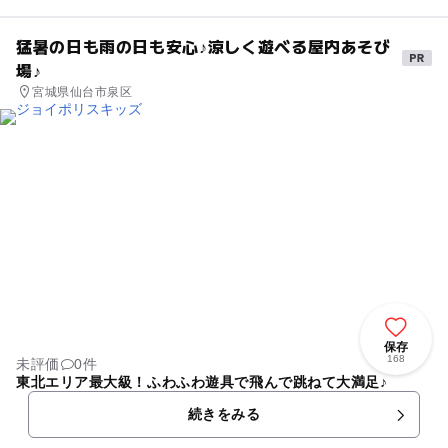
猛暑の日も雨の日も安心♪涼しく遊べる屋内あそび
場♪
宮城県仙台市泉区
保存
168
未評価
0件
東北エリア最大級！ふわふわ遊具で飛んで跳ねて大満足♪
続きをみる