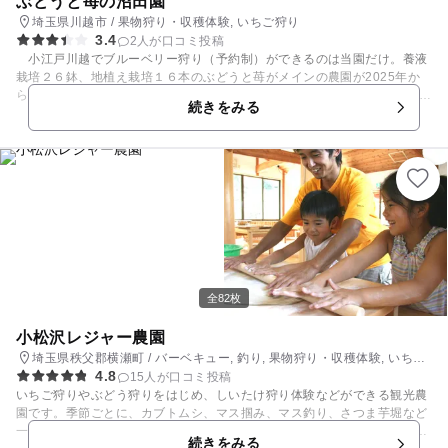
ぶどうと苺の沼田園
埼玉県川越市 / 果物狩り・収穫体験, いちご狩り
3.4
2人が口コミ投稿
小江戸川越でブルーベリー狩り（予約制）ができるのは当園だけ。養液
栽培２６鉢、地植え栽培１６本のぶどうと苺がメインの農園が2025年か
ら始めた摘み取り園です。 暑い夏に早起きしてお越しください。ブルー
続きをみる
ベリー狩りのあとは、オリジナルアイスクリームや削り苺でお楽しみくだ
さい！ 隣地に児童遊園があるので滑り台やブランコも楽しめます。プチ
田舎気分をお楽しみください。 ブリーベリー狩りの後は、小江戸川越観
光やサイボクハム（狭山市）、ムーミンバレーパーク（飯能市）へ約30分
前後でアクセスできます。
全82枚
小松沢レジャー農園
埼玉県秩父郡横瀬町 / バーベキュー, 釣り, 果物狩り・収穫体験, いちご
4.8
狩り
15人が口コミ投稿
いちご狩りやぶどう狩りをはじめ、しいたけ狩り体験などができる観光農
園です。季節ごとに、カブトムシ、マス掴み、マス釣り、さつま芋堀など
一年を通して楽しめる体験がいっぱい！うどん作りやそば打ち、ピザ焼き
続きをみる