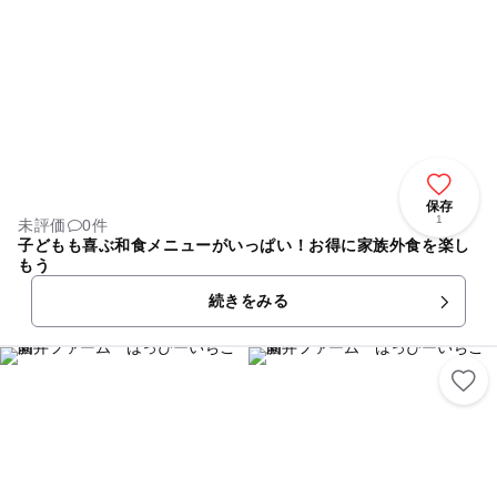
保存
1
未評価
0件
子どもも喜ぶ和食メニューがいっぱい！お得に家族外食を楽し
もう
続きをみる