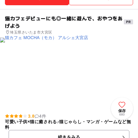
猫カフェデビューにも◎一緒に遊んで、おやつをあ
げよう
埼玉県さいたま市大宮区
保存
680
3.8
4件
可愛い子供×猫に癒される♪猫じゃらし・マンガ・ゲームなど無
料
続きをみる