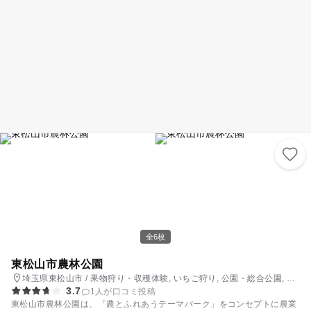
全6枚
東松山市農林公園
埼玉県東松山市 / 果物狩り・収穫体験, いちご狩り, 公園・総合公園, レ
3.7
ストラン・カフェ
1人が口コミ投稿
東松山市農林公園は、「農とふれあうテーマパーク」をコンセプトに農業