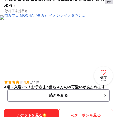
よう♪
埼玉県越谷市
保存
959
4.0
7件
3歳～入場OK！お子さま×猫ちゃんのW可愛いがあふれます
続きをみる
チケットを見る
クーポンを見る