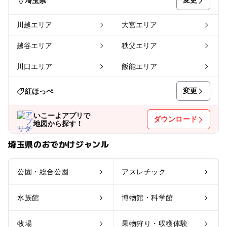
変更
埼玉県
川越エリア
大宮エリア
越谷エリア
秩父エリア
川口エリア
飯能エリア
変更
紅ほっぺ
いこーよアプリで
ダウンロード
地図から探す！
埼玉県のおでかけジャンル
公園・総合公園
アスレチック
水族館
博物館・科学館
牧場
果物狩り・収穫体験