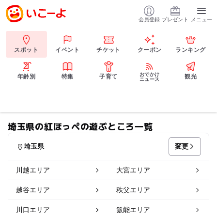
会員登録
プレゼント
メニュー
スポット
イベント
チケット
クーポン
ランキング
おでかけ
年齢別
特集
子育て
観光
ニュース
埼玉県の紅ほっぺの遊ぶところ一覧
変更
埼玉県
川越エリア
大宮エリア
越谷エリア
秩父エリア
川口エリア
飯能エリア