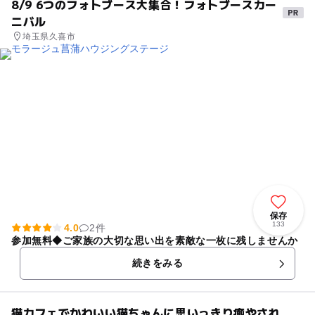
8/9 6つのフォトブース大集合！フォトブースカー
ニバル
埼玉県久喜市
保存
133
4.0
2件
参加無料◆ご家族の大切な思い出を素敵な一枚に残しませんか
続きをみる
猫カフェでかわいい猫ちゃんに思いっきり癒やされ