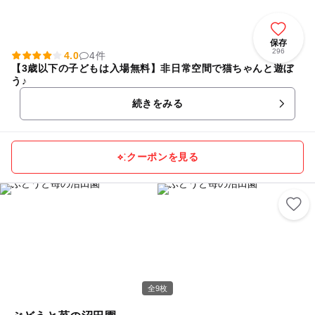
保存
296
4.0
4件
【3歳以下の子どもは入場無料】非日常空間で猫ちゃんと遊ぼ
う♪
続きをみる
クーポンを見る
全9枚