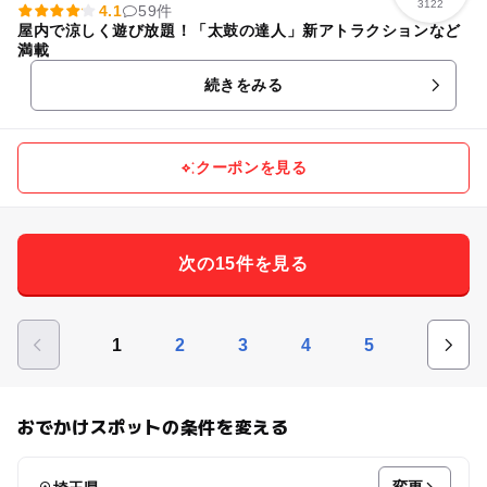
3122
4.1
59件
屋内で涼しく遊び放題！「太鼓の達人」新アトラクションなど
満載
続きをみる
クーポンを見る
次の15件を見る
1
2
3
4
5
おでかけスポットの条件を変える