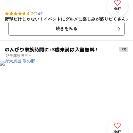
保存
60
4.7
4件
野球だけじゃない！イベントにグルメに楽しみが盛りだくさん♪
続きをみる
のんびり家族時間に♪3歳未満は入館無料！
千葉県野田市
保存