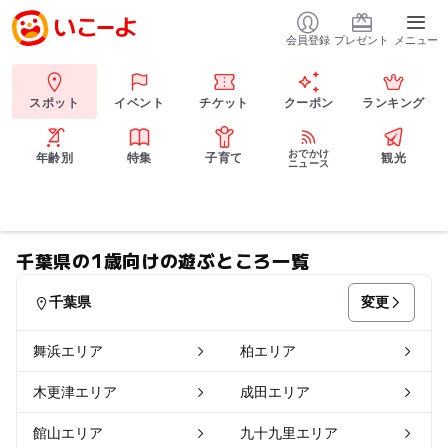
会員登録
プレゼント
メニュー
スポット
イベント
チケット
クーポン
ランキング
おでかけ
年齢別
特集
子育て
観光
ニュース
千葉県の1歳向けの遊ぶところ一覧
変更
千葉県
舞浜エリア
柏エリア
木更津エリア
成田エリア
館山エリア
九十九里エリア