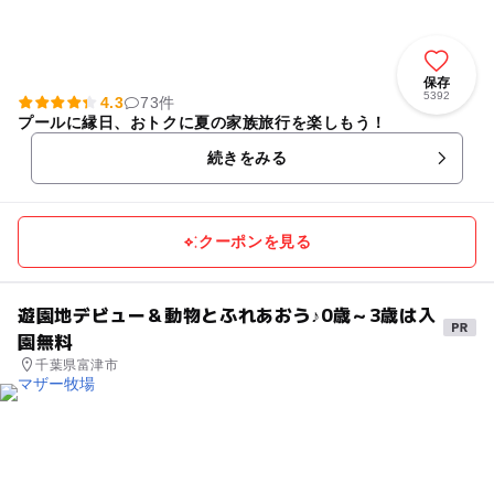
保存
5392
4.3
73件
プールに縁日、おトクに夏の家族旅行を楽しもう！
続きをみる
クーポンを見る
遊園地デビュー＆動物とふれあおう♪0歳～3歳は入
園無料
千葉県富津市