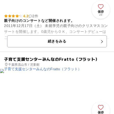
保存
23
4.2
2件
親子向けのコンサートなど開催されます。
2011年12月17日（土） 未就学児の親子向けのクリスマスコン
サートを開催します。0歳児からＯＫ、コンサートデビューは
これで決まり！ 人気シリーズ三回目の今回は大ホールへ場所を
続きをみる
移してさらに...
子育て支援センターみんなのFratto（フラット）
千葉県流山市 / 児童館
保存