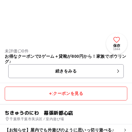
保存
1844
未評価
0件
お得なクーポンで2ゲーム＋貸靴が800円から！家族でボウリン
グ♪
続きをみる
クーポンを見る
ちきゅうのにわ 幕張新都心店
千葉県千葉市美浜区 / 室内遊び場
【お知らせ】屋内でも外遊びのように思いっ切り遊べる♪