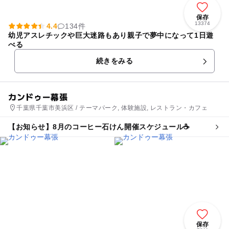
保存
13374
4.4
134件
幼児アスレチックや巨大迷路もあり親子で夢中になって1日遊
べる
続きをみる
カンドゥー幕張
千葉県千葉市美浜区 / テーマパーク, 体験施設, レストラン・カフェ
【お知らせ】8月のコーヒー石けん開催スケジュール☕
保存