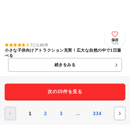
保存
7153
4.7
146件
小さな子供向けアトラクション充実！広大な自然の中で1日遊
べる
続きをみる
次の15件を見る
…
1
2
3
334