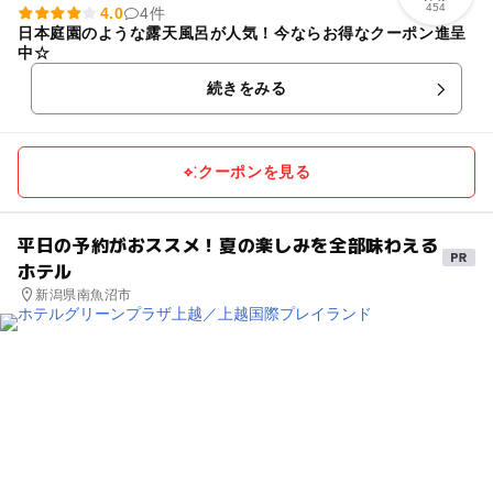
454
4.0
4件
日本庭園のような露天風呂が人気！今ならお得なクーポン進呈
中☆
続きをみる
クーポンを見る
平日の予約がおススメ！夏の楽しみを全部味わえる
ホテル
新潟県南魚沼市