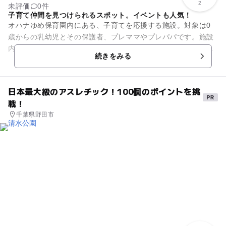
2
未評価
0件
子育て仲間を見つけられるスポット。イベントも人気！
オハナゆめ保育園内にある、子育てを応援する施設。対象は0
歳からの乳幼児とその保護者、プレママやプレパパです。施設
内にはおもちゃや遊具、絵本がたくさん用意され、子どもが自
続きをみる
由に遊べるようになっていま...
日本最大級のアスレチック！100個のポイントを挑
戦！
千葉県野田市