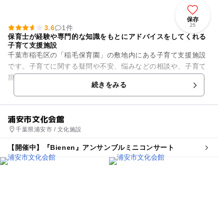
保存
25
3.6
1件
保育士が経験や専門的な知識をもとにアドバイスをしてくれる
子育て支援施設
千葉市稲毛区の「稲毛保育園」の敷地内にある子育て支援施設
です。子育てに関する疑問や不安、悩みなどの相談や、子育て
親子の交流の場として利用できます。利用料は無料なので、気
続きをみる
軽に足を運べます。 保育...
浦安市文化会館
千葉県浦安市 / 文化施設
【開催中】『Bienen』アンサンブルミニコンサート