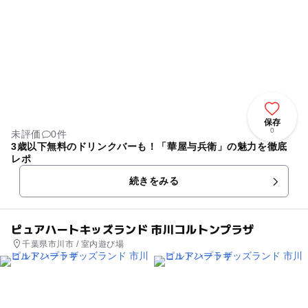
保存
0
未評価
0件
3歳以下無料のドリンクバーも！「華屋与兵衛」の魅力を徹底
レポ
続きをみる
ピュアハートキッズランド 市川コルトンプラザ
千葉県市川市 / 室内遊び場