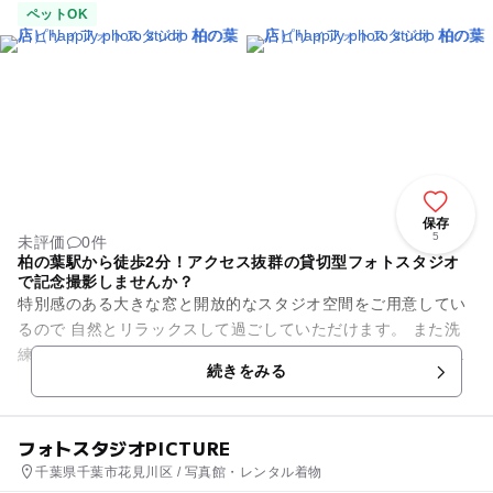
ペットOK
保存
5
未評価
0件
柏の葉駅から徒歩2分！アクセス抜群の貸切型フォトスタジオ
で記念撮影しませんか？
特別感のある大きな窓と開放的なスタジオ空間をご用意してい
るので 自然とリラックスして過ごしていただけます。 また洗
練されたインテリアでは、様々なシチュエーションの撮影が楽
続きをみる
しめます。 特...
フォトスタジオPICTURE
千葉県千葉市花見川区 / 写真館・レンタル着物