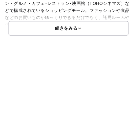
ン・グルメ・カフェ･レストラン･映画館（TOHOシネマズ）な
どで構成されているショッピングモール。ファッションや食品
などのお買いものがゆっくりできるだけでなく、託児ルームや
ベビールーム（授乳室）、ベビーカー貸し出し、ベビーベッ
続きをみる