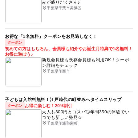
みが盛りだくさん♪
千葉県千葉市美浜区
お得な「1名無料」クーポンをお見逃しなく！
クーポン
初めての方はもちろん、会員様も紹介やお誕生月特典で1名無料！
お得に遊ぼう♪
新規会員様も既存会員様も利用OK！クーポ
ン詳細をチェック
千葉県印西市
子どもは入館料無料！江戸時代の町並みへタイムスリップ
お得に楽しむ！20%割引
クーポン
大人も300円とコスパ◎年間350の体験でい
つでも新しい発見☆
千葉県印旛郡栄町