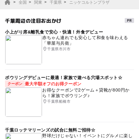
全国
関東
千葉県
ニッケコルトンプラザ
千葉周辺の注目お出かけ
小上がり席&離乳食で安心・快適！外食デビュー
赤ちゃん連れでも安心して和食を味わえる
「華屋与兵衛」
千葉県市川市
ボウリングデビューに最適！家族で遊べる穴場スポット☆
最大半額オフのお得クーポン
クーポン
お得なクーポンで2ゲーム＋貸靴が800円か
ら！家族でボウリング♪
千葉県船橋市
千葉ロッテマリーンズの試合に無料ご招待☆
野球だけじゃない！イベントにグルメに楽し