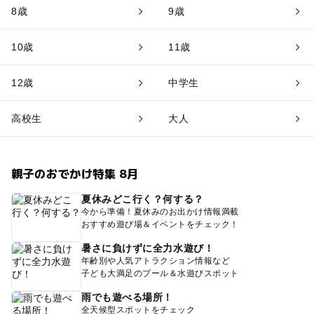
8歳
9歳
10歳
11歳
12歳
中学生
高校生
大人
親子のおでかけ特集 8月
夏休みどこ行く？何する？
今から準備！夏休みのお出かけ情報満載
おすすめ遊び場＆イベントをチェック！
暑さに負けずに全力水遊び！
年齢別や人気アトラクション情報など
子ども大満足のプール＆水遊びスポット
雨でも遊べる場所！
全天候型スポットをチェック