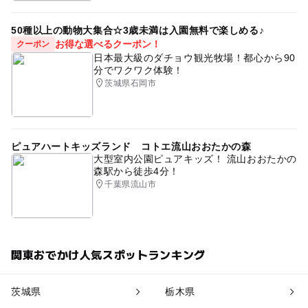
50種以上の動物大集合☆3歳未満は入園無料で楽しめる♪
お得な選べるクーポン！
クーポン
日本最大級のダチョウ観光牧場！都心から90
分でワクワク体験！
茨城県石岡市
ピュアハートキッズランド コトエ流山おおたかの森
大型室内公園ピュアキッズ！ 流山おおたかの
森駅から徒歩4分！
千葉県流山市
関東おでかけ人気スポットランキング
茨城県
栃木県