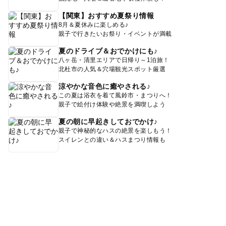
【関東】おすすめ夏祭り情報
8月＆夏休みに楽しめる♪
親子で行きたいお祭り・イベントが満載
夏のドライブ＆おでかけにも♪
八ヶ岳・清里エリアで日帰り～1泊旅！
北杜市の人気＆穴場観光スポット厳選
涼やかな音色に癒やされる♪
この夏は浴衣を着て風鈴市・まつりへ！
親子で絵付け体験や絶景を満喫しよう
夏の朝に早起きしておでかけ♪
親子で神秘的なハスの絶景を楽しもう！
スイレンとの違い＆ハスまつり情報も