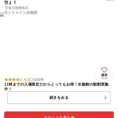
り」！
東京都豊島区
保存
3133
4.3
140件
11時までの入場限定だからとってもお得！水族館の朝割実施
中！
続きをみる
チケットを見る