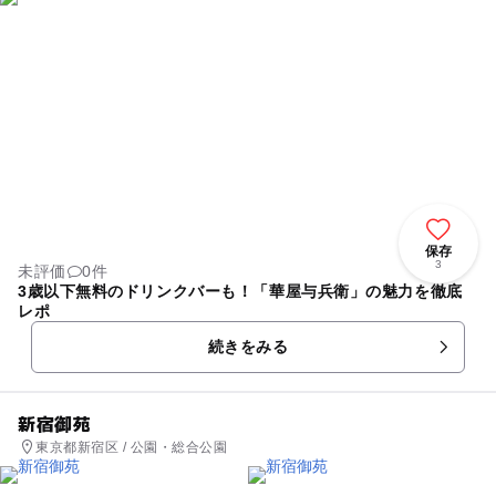
保存
3
未評価
0件
3歳以下無料のドリンクバーも！「華屋与兵衛」の魅力を徹底
レポ
続きをみる
新宿御苑
東京都新宿区 / 公園・総合公園