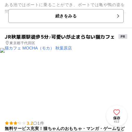
ある池ではボートに乗ることができ、ボートでは亀や鴨の姿を
間近で見ることができます。 また一角には無料の小動物園があ
続きをみる
り、ウサギ、ヤギ、...
JR秋葉原駅徒歩5分♪可愛いが止まらない猫カフェ
東京都千代田区
保存
412
3.2
1件
無料サービス充実！猫ちゃんのおもちゃ・マンガ・ゲームなど