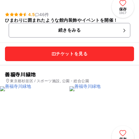
保存
1917
4.5
46件
ひまわりに囲まれたような館内装飾やイベントを開催！
続きをみる
チケットを見る
善福寺川緑地
東京都杉並区 / スポーツ施設, 公園・総合公園