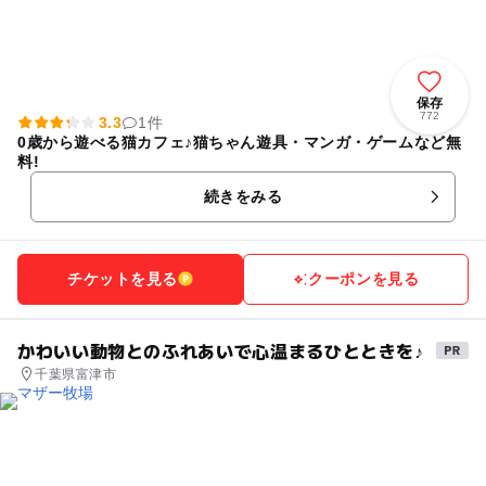
保存
772
3.3
1件
0歳から遊べる猫カフェ♪猫ちゃん遊具・マンガ・ゲームなど無
料!
続きをみる
チケットを見る
クーポンを見る
かわいい動物とのふれあいで心温まるひとときを♪
千葉県富津市