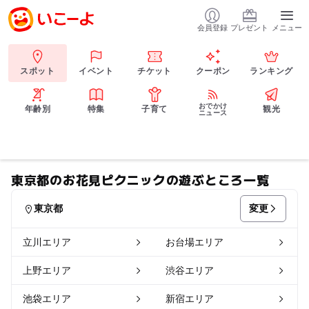
会員登録
プレゼント
メニュー
スポット
イベント
チケット
クーポン
ランキング
おでかけ
年齢別
特集
子育て
観光
ニュース
東京都のお花見ピクニックの遊ぶところ一覧
変更
東京都
立川エリア
お台場エリア
上野エリア
渋谷エリア
池袋エリア
新宿エリア