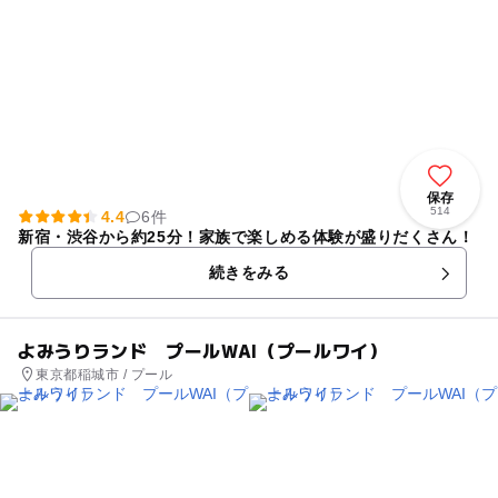
保存
514
4.4
6件
新宿・渋谷から約25分！家族で楽しめる体験が盛りだくさん！
続きをみる
よみうりランド プールWAI（プールワイ）
東京都稲城市 / プール