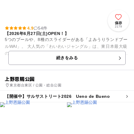
保存
2179
4.9
54件
【2026年6月27日(土)OPEN！】
5つのプールや、8種のスライダーがある「よみうりランドプー
ルWAI」。 大人気の「わいわいジャングル」は、東日本最大級
のバケツから2,300Lの水が降り注ぐ大迫力の水遊びエリア。大
続きをみる
人も子どもも...
上野恩賜公園
東京都台東区 / 公園・総合公園
【開催中】サルサストリート2026 Ueno de Bueno