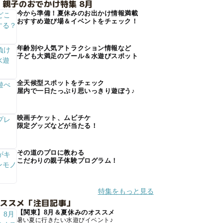
 親子のおでかけ特集 8月
今から準備！夏休みのお出かけ情報満載
おすすめ遊び場＆イベントをチェック！
年齢別や人気アトラクション情報など
子ども大満足のプール＆水遊びスポット
全天候型スポットをチェック
屋内で一日たっぷり思いっきり遊ぼう♪
映画チケット、ムビチケ
限定グッズなどが当たる！
その道のプロに教わる
こだわりの親子体験プログラム！
特集をもっと見る
オススメ「注目記事」
【関東】8月＆夏休みのオススメ
暑い夏に行きたい水遊びイベント♪