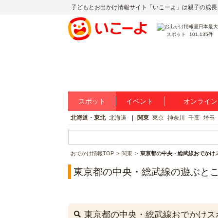
子どもとお出かけ情報サイト「いこーよ」は親子の成長
スポット
101,135件
スポット
イベント
オンライン
北海道・東北
北海道
関東
東京
神奈川
千葉
埼玉
おでかけ情報TOP
関東
東京都の中央・総武線おでかけ
東京都の中央・総武線の遊ぶと
東京都の中央・総武線おでかけス