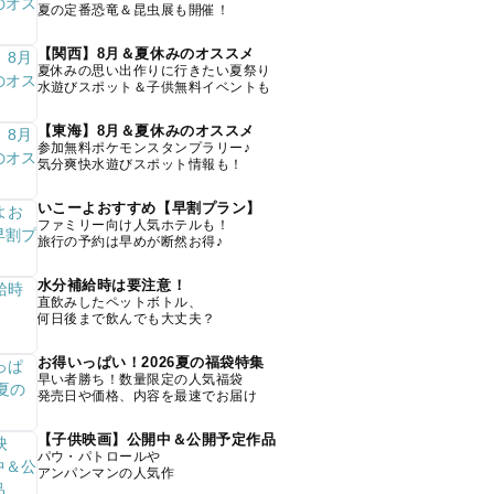
夏の定番恐竜＆昆虫展も開催！
【関西】8月＆夏休みのオススメ
夏休みの思い出作りに行きたい夏祭り
水遊びスポット＆子供無料イベントも
【東海】8月＆夏休みのオススメ
参加無料ポケモンスタンプラリー♪
気分爽快水遊びスポット情報も！
いこーよおすすめ【早割プラン】
ファミリー向け人気ホテルも！
旅行の予約は早めが断然お得♪
水分補給時は要注意！
直飲みしたペットボトル、
何日後まで飲んでも大丈夫？
お得いっぱい！2026夏の福袋特集
早い者勝ち！数量限定の人気福袋
発売日や価格、内容を最速でお届け
【子供映画】公開中＆公開予定作品
パウ・パトロールや
アンパンマンの人気作