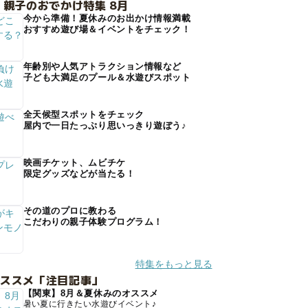
 親子のおでかけ特集 8月
今から準備！夏休みのお出かけ情報満載
おすすめ遊び場＆イベントをチェック！
年齢別や人気アトラクション情報など
子ども大満足のプール＆水遊びスポット
全天候型スポットをチェック
屋内で一日たっぷり思いっきり遊ぼう♪
映画チケット、ムビチケ
限定グッズなどが当たる！
その道のプロに教わる
こだわりの親子体験プログラム！
特集をもっと見る
オススメ「注目記事」
【関東】8月＆夏休みのオススメ
暑い夏に行きたい水遊びイベント♪