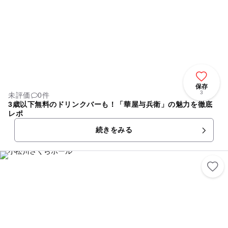
保存
3
未評価
0件
3歳以下無料のドリンクバーも！「華屋与兵衛」の魅力を徹底
レポ
続きをみる