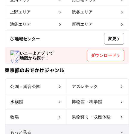
上野エリア
渋谷エリア
池袋エリア
新宿エリア
変更
地域センター
いこーよアプリで
ダウンロード
地図から探す！
東京都のおでかけジャンル
公園・総合公園
アスレチック
水族館
博物館・科学館
牧場
果物狩り・収穫体験
もっと見る