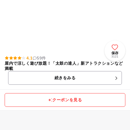
保存
3121
4.1
59件
屋内で涼しく遊び放題！「太鼓の達人」新アトラクションなど
満載
続きをみる
クーポンを見る