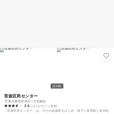
全16枚
宮坂区民センター
東京都世田谷区 / 文化施設
3.6
3人が口コミ投稿
「宮坂区民センター」は、大小の会議室をはじめ、地下に体育館と多目的