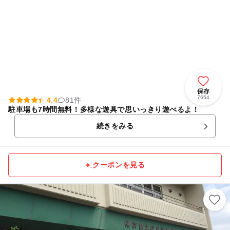
保存
7654
4.4
81件
駐車場も7時間無料！多様な遊具で思いっきり遊べるよ！
続きをみる
クーポンを見る