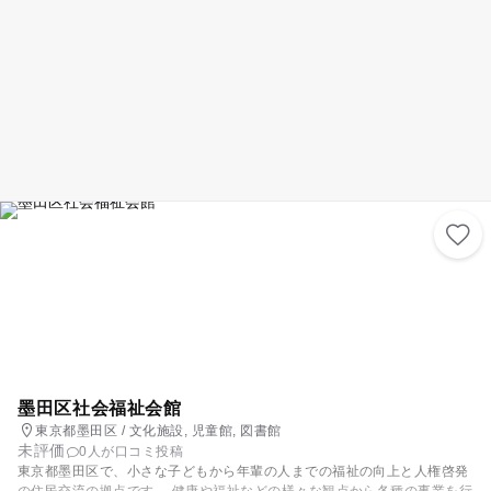
墨田区社会福祉会館
東京都墨田区 / 文化施設, 児童館, 図書館
未評価
0人が口コミ投稿
東京都墨田区で、小さな子どもから年輩の人までの福祉の向上と人権啓発