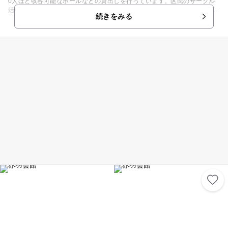
0人ほど収容可能なホールなどの貸出しを行っています。区民のサークル
活動やイベントの会場として広く利用され、地域で親しまれているスポッ
続きをみる
トです。