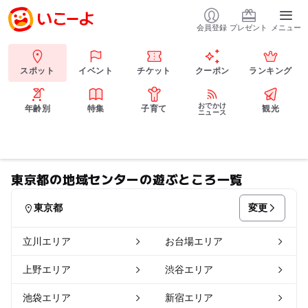
会員登録
プレゼント
メニュー
スポット
イベント
チケット
クーポン
ランキング
おでかけ
年齢別
特集
子育て
観光
ニュース
東京都の地域センターの遊ぶところ一覧
変更
東京都
立川エリア
お台場エリア
上野エリア
渋谷エリア
池袋エリア
新宿エリア