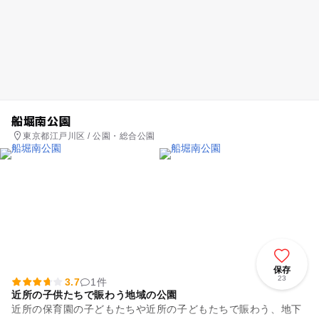
船堀南公園
東京都江戸川区 / 公園・総合公園
保存
23
3.7
1件
近所の子供たちで賑わう地域の公園
近所の保育園の子どもたちや近所の子どもたちで賑わう、地下