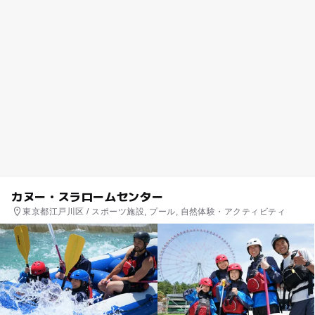
カヌー・スラロームセンター
東京都江戸川区 / スポーツ施設, プール, 自然体験・アクティビティ