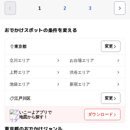
1
2
3
おでかけスポットの条件を変える
変更
東京都
立川エリア
お台場エリア
上野エリア
渋谷エリア
池袋エリア
新宿エリア
変更
江戸川区
いこーよアプリで
ダウンロード
地図から探す！
東京都のおでかけジャンル