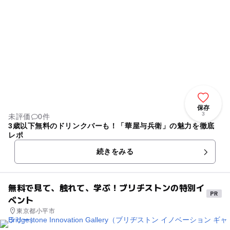
保存
3
未評価
0件
3歳以下無料のドリンクバーも！「華屋与兵衛」の魅力を徹底
レポ
続きをみる
無料で見て、触れて、学ぶ！ブリヂストンの特別イ
ベント
東京都小平市