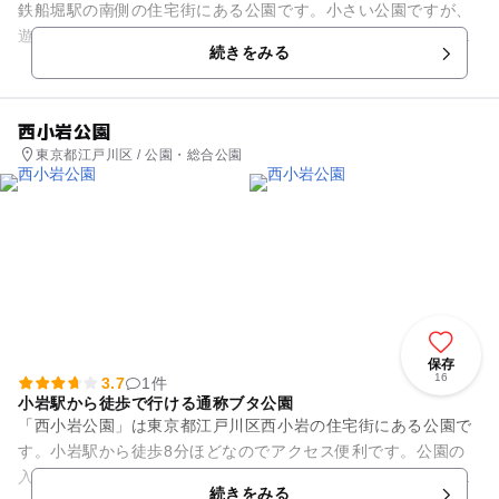
鉄船堀駅の南側の住宅街にある公園です。小さい公園ですが、
遊具はたくさんあります。滑り台、ブランコ、砂場、他にＳＬ
続きをみる
の形をした遊具、トンネル型...
西小岩公園
東京都江戸川区 / 公園・総合公園
保存
16
3.7
1件
小岩駅から徒歩で行ける通称ブタ公園
「西小岩公園」は東京都江戸川区西小岩の住宅街にある公園で
す。小岩駅から徒歩8分ほどなのでアクセス便利です。公園の
入り口にはトイレと、飲料水の自動販売機があります。住宅街
続きをみる