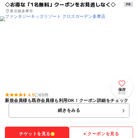
◇お得な「1名無料」クーポンをお見逃しなく◇
東京都多摩市
保存
5712
4.5
65件
新規会員様も既存会員様も利用OK！クーポン詳細をチェック
続きをみる
チケットを見る
クーポンを見る