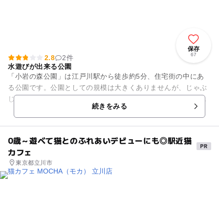
保存
67
2.8
2件
水遊びが出来る公園
「小岩の森公園」は江戸川駅から徒歩約5分、住宅街の中にあ
る公園です。公園としての規模は大きくありませんが、じゃぶ
じゃぶ池があり、水遊びが出来るため人気があります。じゃぶ
続きをみる
じゃぶ池の開設期間は毎年7...
0歳～遊べて猫とのふれあいデビューにも◎駅近猫
カフェ
東京都立川市