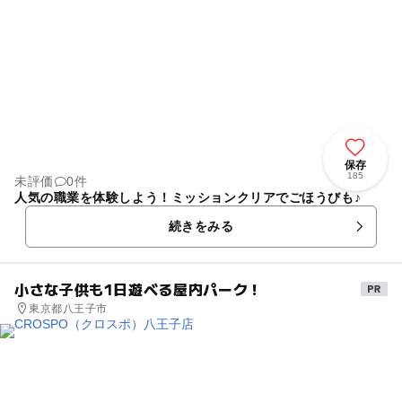
保存
185
未評価
0件
人気の職業を体験しよう！ミッションクリアでごほうびも♪
続きをみる
小さな子供も1日遊べる屋内パーク！
東京都八王子市