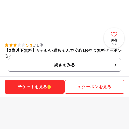
保存
772
3.3
1件
【2歳以下無料】かわいい猫ちゃんで安心!おやつ無料クーポン
も♪
続きをみる
チケットを見る
クーポンを見る