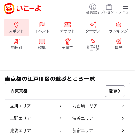
会員登録
プレゼント
メニュー
スポット
イベント
チケット
クーポン
ランキング
おでかけ
年齢別
特集
子育て
観光
ニュース
東京都の江戸川区の遊ぶところ一覧
変更
東京都
立川エリア
お台場エリア
上野エリア
渋谷エリア
池袋エリア
新宿エリア