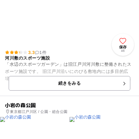
保存
46
3.3
1件
河川敷のスポーツ施設
「水辺のスポーツガーデン」は旧江戸川河川敷に整備されたス
ポーツ施設です。 旧江戸川沿いにのびる敷地内には多目的広
場、テニスコート、野球場、ローラーコートなど様々な施設が
続きをみる
揃っています。 なかで...
小岩の森公園
東京都江戸川区 / 公園・総合公園