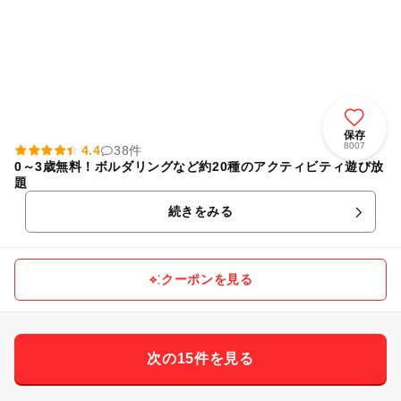
保存
8007
4.4
38件
0～3歳無料！ボルダリングなど約20種のアクティビティ遊び放
題
続きをみる
クーポンを見る
次の15件を見る