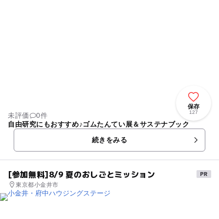
保存
127
未評価
0件
自由研究にもおすすめ♪ゴムたんてい展＆サステナブック
続きをみる
[参加無料]8/9 夏のおしごとミッション
東京都小金井市