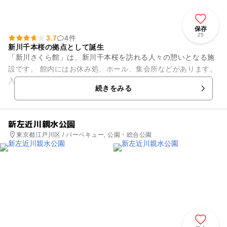
保存
25
3.7
4件
新川千本桜の拠点として誕生
「新川さくら館」は、新川千本桜を訪れる人々の憩いとなる施
設です。 館内にはお休み処、ホール、集会所などがあります。
入館は無料です。お休み処、授乳室など一息つける設備が利用
続きをみる
できます。 ホール、...
新左近川親水公園
東京都江戸川区 / バーベキュー, 公園・総合公園