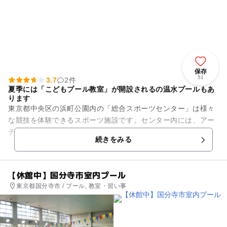
保存
51
3.7
2件
夏季には「こどもプール教室」が開設されるの温水プールもあ
ります
東京都中央区の浜町公園内の「総合スポーツセンター」は様々
な競技を体験できるスポーツ施設です。センター内には、アー
チェリー場や弓道場、競技場、トレーニングジム、児童室など
続きをみる
を完備しています。「スポー...
【休館中】国分寺市室内プール
東京都国分寺市 / プール, 教室・習い事