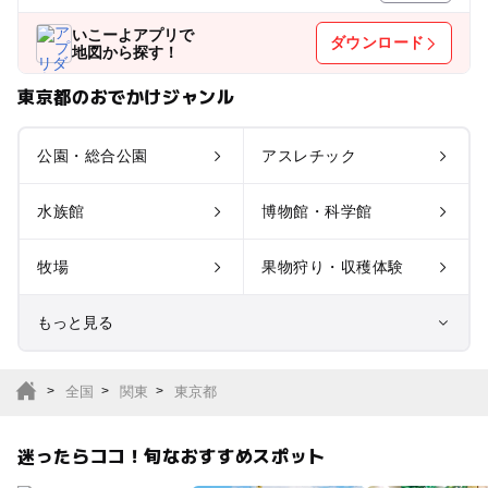
いこーよアプリで
ダウンロード
地図から探す！
東京都のおでかけジャンル
公園・総合公園
アスレチック
水族館
博物館・科学館
牧場
果物狩り・収穫体験
もっと見る
室内遊び場
遊園地
全国
関東
東京都
テーマパーク
動物園
迷ったらココ！旬なおすすめスポット