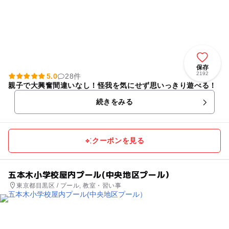
保存
2192
5.0
28件
親子で大興奮間違いなし！怪我を気にせず思いっきり遊べる！
続きをみる
クーポンを見る
五本木小学校屋内プール(中央地区プール）
東京都目黒区 / プール, 教室・習い事