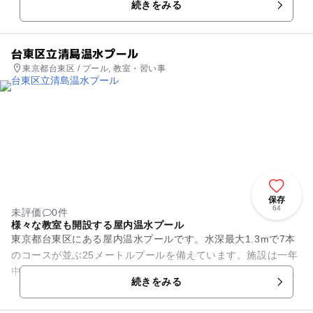
続きをみる
台東区立清島温水プール
東京都台東区 / プール, 教室・習い事
保存
64
未評価
0件
様々な教室も開設する屋内温水プール
東京都台東区にある屋内温水プールです。水深最大1.3mで7本
のコースが並ぶ25メートルプールを備えています。施設は一年
中、快適に保たれているため、一年中天候を気にすることなく
続きをみる
快適に、水泳や水遊び...