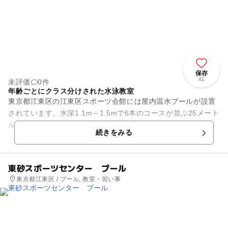
保存
41
未評価
0件
年齢ごとにクラス分けされた水泳教室
東京都江東区の江東区スポーツ会館には屋内温水プールが設置
されています。水深1.1m～1.5mで6本のコースが並ぶ25メート
ルプールと、水深0.8～0.9mで縦横12.5m、7.4mの小プールを
続きをみる
備...
東砂スポーツセンター プール
東京都江東区 / プール, 教室・習い事