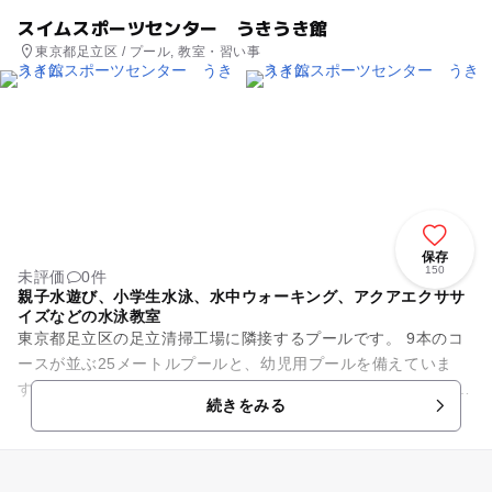
スイムスポーツセンター うきうき館
東京都足立区 / プール, 教室・習い事
保存
150
未評価
0件
親子水遊び、小学生水泳、水中ウォーキング、アクアエクササ
イズなどの水泳教室
東京都足立区の足立清掃工場に隣接するプールです。 9本のコ
ースが並ぶ25メートルプールと、幼児用プールを備えていま
す。 屋内の温水プールであるため、一年中天候を気にすること
続きをみる
なく快適に、水...