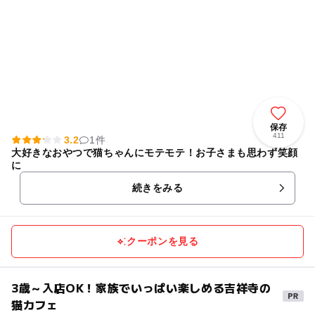
保存
411
3.2
1件
大好きなおやつで猫ちゃんにモテモテ！お子さまも思わず笑顔
に
続きをみる
クーポンを見る
3歳～入店OK！家族でいっぱい楽しめる吉祥寺の
猫カフェ