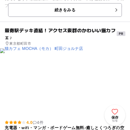
プールを備えています。屋内にある温水プールなので、一年中
続きをみる
天候を気にするこ...
最寄駅デッキ直結！アクセス抜群のかわいい猫カフ
ェ♪
東京都町田市
保存
578
4.0
4件
充電器・wifi・マンガ・ボードゲーム無料♪癒しとくつろぎの空