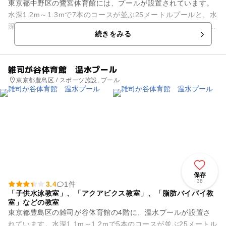
東京都中野区の鷺宮体育館には、プールが設置されています。
水深1.2m～1.3mで7本のコースが並ぶ25メートルプールと、水
深0.6mの幼児用プール、採暖室を備えています。一年を通し
続きをみる
て、「親子水中...
雑司が谷体育館 温水プール
東京都豊島区 / スポーツ施設, プール
保存
38
3.4
1件
「子供水泳教室」、「アクアビクス教室」、「脂肪バイバイ教
室」などの教室
東京都豊島区の雑司が谷体育館の4階に、温水プールが設置さ
れています。水深1.1m～1.2mで5本のコースが並ぶ25メートル