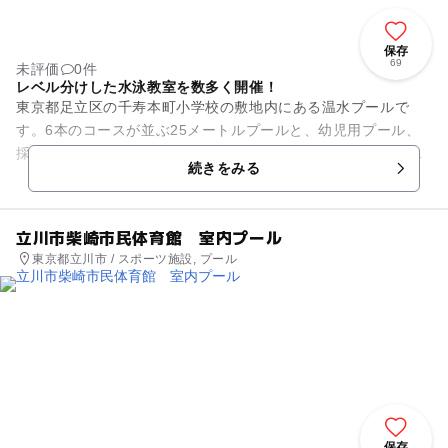
保存
69
未評価
0件
レベル分けした水泳教室を数多く開催！
東京都足立区の千寿本町小学校の敷地内にある温水プールで
す。6本のコースが並ぶ25メートルプールと、幼児用プール、
採暖室を備えています。屋内の温水プールであるため、一年中
続きをみる
天候を気にすることなく快適...
立川市柴崎市民体育館 室内プール
東京都立川市 / スポーツ施設, プール
保存