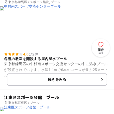
東京都練馬区 / スポーツ施設, プール
保存
105
4.0
2件
各種の教室を開設する屋内温水プール
東京都練馬区の中村南スポーツ交流センターの中に温水プール
が設置されています。水深1.1mで6本のコースが並ぶ25メート
ルプール、幼児用プール、水深0.9mで1周17mの歩行専用プー
続きをみる
ル、ジャグジー...
江東区スポーツ会館 プール
東京都江東区 / プール