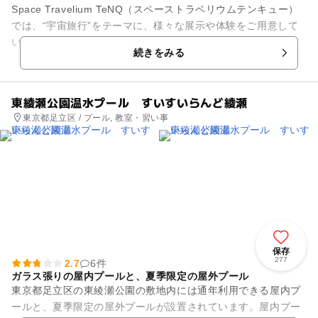
Space Travelium TeNQ（スペーストラベリウムテンキュー）
では、“宇宙旅行”をテーマに、様々な展示や体験をご用意して
います。 リアルな月旅行を体感できるVRや知的好奇心をくす
続きをみる
ぐ...
東綾瀬公園温水プール すいすいらんど綾瀬
東京都足立区 / プール, 教室・習い事
保存
277
2.7
6件
ガラス張りの屋内プールと、夏季限定の屋外プール
東京都足立区の東綾瀬公園の敷地内には通年利用できる屋内プ
ールと、夏季限定の屋外プールが設置されています。屋内プー