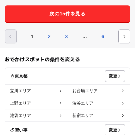
次の15件を見る
…
1
2
3
6
おでかけスポットの条件を変える
変更
東京都
立川エリア
お台場エリア
上野エリア
渋谷エリア
池袋エリア
新宿エリア
変更
習い事