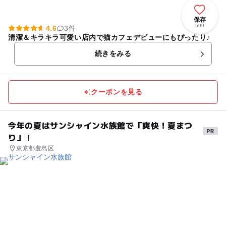
保存
599
4.6
3件
清潔＆キラキラ可愛い店内で猫カフェデビューにもぴったり♪
続きをみる
クーポンを見る
今年の夏はサンシャイン水族館で「爽快！夏まつ
り」！
東京都豊島区