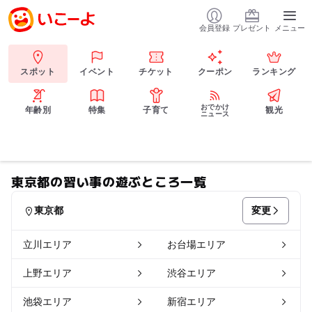
会員登録
プレゼント
メニュー
スポット
イベント
チケット
クーポン
ランキング
おでかけ
年齢別
特集
子育て
観光
ニュース
東京都の習い事の遊ぶところ一覧
変更
東京都
立川エリア
お台場エリア
上野エリア
渋谷エリア
池袋エリア
新宿エリア