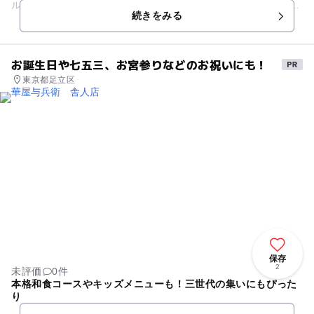
ルには、25メートル×13メートル（6コース、水深：100から12
続きをみる
0センチメートル...
お誕生日や七五三、お宮参りなどのお祝いにも！
東京都足立区
保存
2
未評価
0件
本格和食コースやキッズメニューも！三世代の集いにもぴった
り