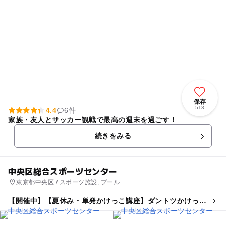
保存
513
4.4
6件
家族・友人とサッカー観戦で最高の週末を過ごす！
続きをみる
中央区総合スポーツセンター
東京都中央区 / スポーツ施設, プール
【開催中】【夏休み・単発かけっこ講座】ダントツかけっこ
塾・日本橋浜町教室