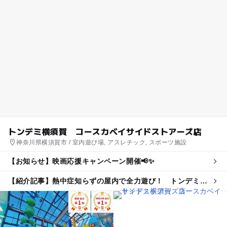
トンデミ横須賀 コースカベイサイドストアーズ店
神奈川県横須賀市 / 室内遊び場, アスレチック, スポーツ施設
【お知らせ】映画応援キャンペーン開催📢✨
【紹介記事】熱中症知らずの屋内で全力遊び！ トンデミの
親子割引プランが夏限定で登場