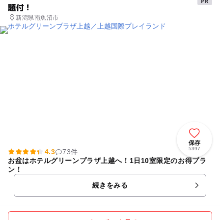
題付！
新潟県南魚沼市
保存
5397
4.3
73件
お盆はホテルグリーンプラザ上越へ！1日10室限定のお得プラ
ン！
続きをみる