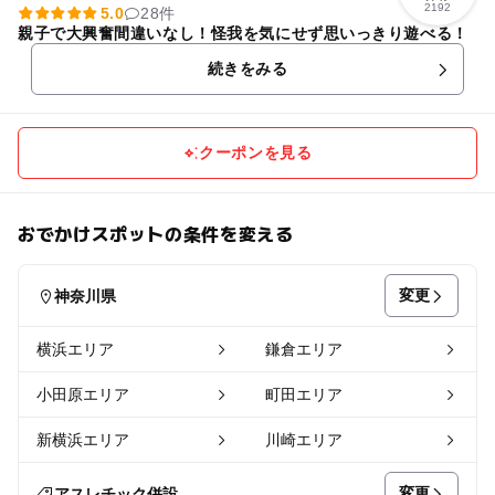
2192
5.0
28件
親子で大興奮間違いなし！怪我を気にせず思いっきり遊べる！
続きをみる
クーポンを見る
おでかけスポットの条件を変える
変更
神奈川県
横浜エリア
鎌倉エリア
小田原エリア
町田エリア
新横浜エリア
川崎エリア
変更
アスレチック併設