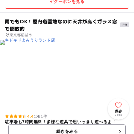
クーポンを見る
雨でもOK！屋内遊園地なのに天井が高くガラス窓
で開放的
東京都稲城市
保存
7654
4.4
81件
駐車場も7時間無料！多様な遊具で思いっきり遊べるよ！
続きをみる