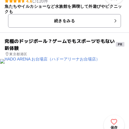
4.6
120件
魚たちやイルカショーなど水族館を満喫して外遊びやピクニッ
クも
続きをみる
究極のドッジボール？ゲームでもスポーツでもない
新体験
東京都港区
保存