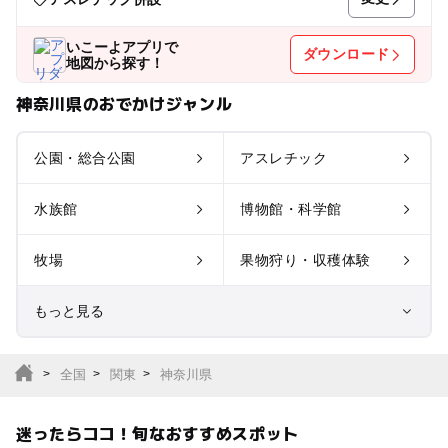
いこーよアプリで
ダウンロード
地図から探す！
神奈川県のおでかけジャンル
公園・総合公園
アスレチック
水族館
博物館・科学館
牧場
果物狩り・収穫体験
もっと見る
室内遊び場
遊園地
全国
関東
神奈川県
テーマパーク
動物園
迷ったらココ！旬なおすすめスポット