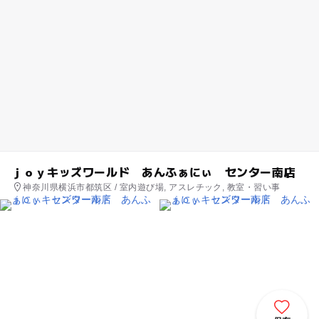
ｊｏｙキッズワールド あんふぁにぃ センター南店
神奈川県横浜市都筑区 / 室内遊び場, アスレチック, 教室・習い事