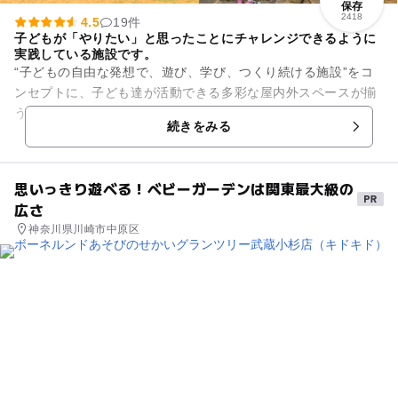
保存
2418
4.5
19件
子どもが「やりたい」と思ったことにチャレンジできるように
実践している施設です。
“子どもの自由な発想で、遊び、学び、つくり続ける施設”をコ
ンセプトに、子ども達が活動できる多彩な屋内外スペースが揃
うスポットです。 屋外にはプレーパーク(冒険遊び場）、サイ
続きをみる
クリングロード、...
思いっきり遊べる！ベビーガーデンは関東最大級の
広さ
神奈川県川崎市中原区