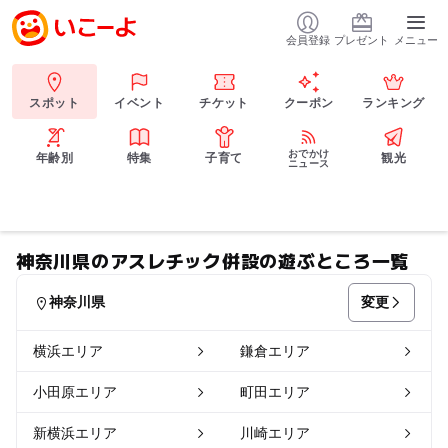
会員登録
プレゼント
メニュー
スポット
イベント
チケット
クーポン
ランキング
おでかけ
年齢別
特集
子育て
観光
ニュース
神奈川県のアスレチック併設の遊ぶところ一覧
変更
神奈川県
横浜エリア
鎌倉エリア
小田原エリア
町田エリア
新横浜エリア
川崎エリア