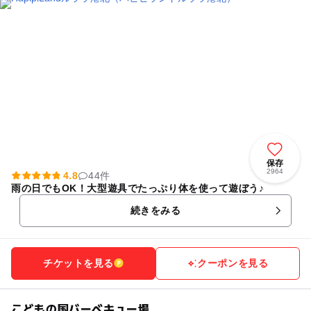
保存
2964
4.8
44件
雨の日でもOK！大型遊具でたっぷり体を使って遊ぼう♪
続きをみる
チケットを見る
クーポンを見る
こどもの国バーベキュー場