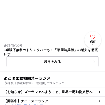
保存
6
未評価
0件
3歳以下無料のドリンクバーも！「華屋与兵衛」の魅力を徹底
レポ
続きをみる
よこはま動物園ズーラシア
神奈川県横浜市旭区 / 動物園, アスレチック
【お知らせ】ズーラシアへようこそ、世界一周動物旅行へ
【開催中】ナイトズーラシア