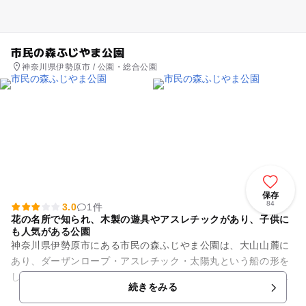
市民の森ふじやま公園
神奈川県伊勢原市 / 公園・総合公園
保存
84
3.0
1件
花の名所で知られ、木製の遊具やアスレチックがあり、子供に
も人気がある公園
神奈川県伊勢原市にある市民の森ふじやま公園は、大山山麓に
あり、ダーザンロープ・アスレチック・太陽丸という船の形を
した木製の遊具があり、特に子どもたちに人気の公園です。こ
続きをみる
ちらは花の名所でもあり、春...