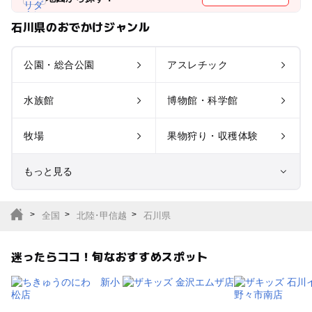
石川県のおでかけジャンル
公園・総合公園
アスレチック
水族館
博物館・科学館
牧場
果物狩り・収穫体験
もっと見る
室内遊び場
遊園地
全国
北陸･甲信越
石川県
テーマパーク
動物園
迷ったらココ！旬なおすすめスポット
サファリパーク
植物園・フラワーパー
ク