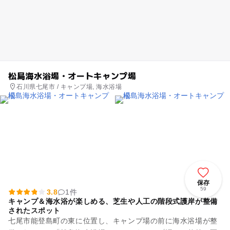
松島海水浴場・オートキャンプ場
石川県七尾市 / キャンプ場, 海水浴場
保存
59
3.8
1件
キャンプ＆海水浴が楽しめる、芝生や人工の階段式護岸が整備
されたスポット
七尾市能登島町の東に位置し、キャンプ場の前に海水浴場が整