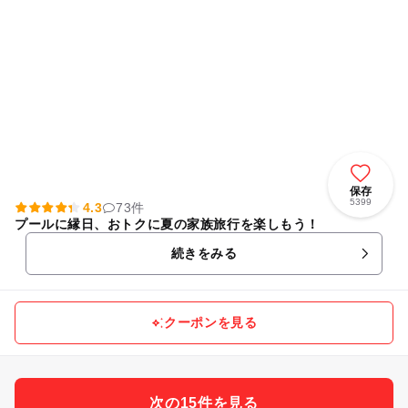
保存
5399
4.3
73件
プールに縁日、おトクに夏の家族旅行を楽しもう！
続きをみる
クーポンを見る
次の15件を見る