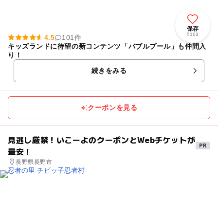
保存
5103
4.5
101件
キッズランドに待望の新コンテンツ「バブルプール」も仲間入
り！
続きをみる
クーポンを見る
見逃し厳禁！いこーよのクーポンとWebチケットが
最安！
長野県長野市