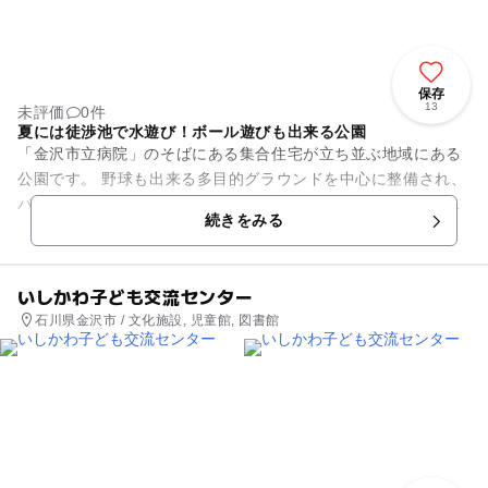
保存
13
未評価
0件
夏には徒渉池で水遊び！ボール遊びも出来る公園
「金沢市立病院」のそばにある集合住宅が立ち並ぶ地域にある
公園です。 野球も出来る多目的グラウンドを中心に整備され、
バスケットゴールもあり、ボール遊びもたくさんできる公園に
続きをみる
なっています。芝生や緑...
いしかわ子ども交流センター
石川県金沢市 / 文化施設, 児童館, 図書館