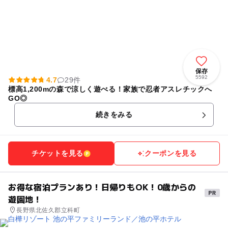
保存
5592
4.7
29件
標高1,200mの森で涼しく遊べる！家族で忍者アスレチックへ
GO◎
続きをみる
チケットを見る
クーポンを見る
お得な宿泊プランあり！日帰りもOK！0歳からの
遊園地！
長野県北佐久郡立科町