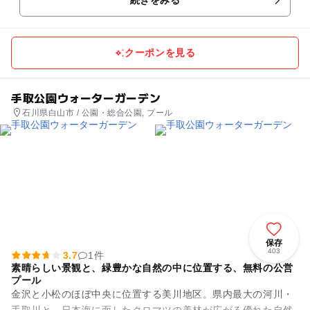
クーポンを見る
手取公園ウォーターガーデン
石川県白山市 / 公園・総合公園, プール
保存
403
3.7
1件
素晴らしい景観と、緑豊かな自然の中に位置する、無料の公営
プール
金沢と小松のほぼ中央に位置する美川地区。県内最大の河川・
手取川と、日本海に面したクロマツの美林が広がる優れた自然