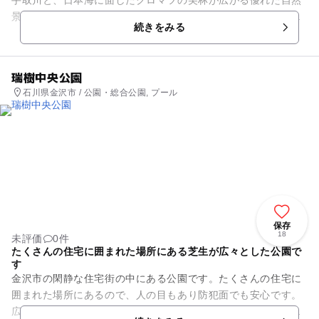
景観が保存され、スポーツ、レクリエーションを中心とした手
続きをみる
取公園として整備されていま...
瑞樹中央公園
石川県金沢市 / 公園・総合公園, プール
保存
18
未評価
0件
たくさんの住宅に囲まれた場所にある芝生が広々とした公園で
す
金沢市の閑静な住宅街の中にある公園です。たくさんの住宅に
囲まれた場所にあるので、人の目もあり防犯面でも安心です。
広々とした芝生が気持ち良く、見通しも良いので子どもが走り