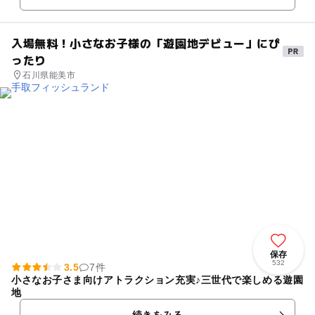
入場無料！小さなお子様の「遊園地デビュー」にぴ
ったり
石川県能美市
保存
532
3.5
7件
小さなお子さま向けアトラクション充実♪三世代で楽しめる遊園
地
続きをみる