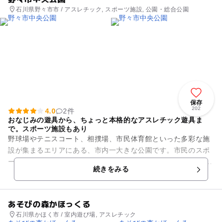
石川県野々市市 / アスレチック, スポーツ施設, 公園・総合公園
保存
202
4.0
2件
おなじみの遊具から、ちょっと本格的なアスレチック遊具ま
で。スポーツ施設もあり
野球場やテニスコート、相撲場、市民体育館といった多彩な施
設が集まるエリアにある、市内一大きな公園です。市民のスポ
ーツ活動の中心となっていて、多くの人でにぎわいます。 園内
続きをみる
にある「子供の広場...
あそびの森かほっくる
石川県かほく市 / 室内遊び場, アスレチック