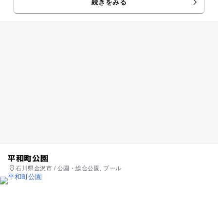
続きをみる
回っても安心！ベン...
平和町公園
石川県金沢市 / 公園・総合公園, プール