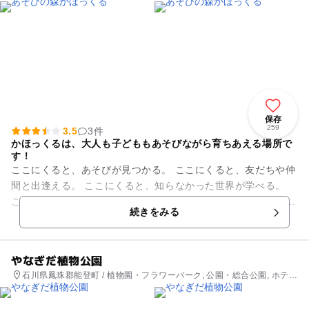
保存
259
3.5
3件
かほっくるは、大人も子どももあそびながら育ちあえる場所で
す！
ここにくると、あそびが見つかる。 ここにくると、友だちや仲
間と出逢える。 ここにくると、知らなかった世界が学べる。
ここにくると、みんなが大きな輪（和）になれる。 森にさまざ
続きをみる
まな生き...
やなぎだ植物公園
石川県鳳珠郡能登町 / 植物園・フラワーパーク, 公園・総合公園, ホテ
ル・旅館