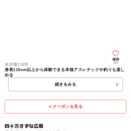
保存
364
未評価
0件
身長110cm以上から体験できる本格アスレチックや釣りも楽し
める
続きをみる
クーポンを見る
四十万きずな広場