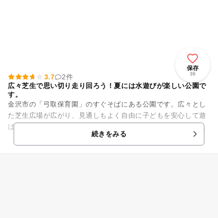
保存
36
3.7
2件
広々芝生で思い切り走り回ろう！夏には水遊びが楽しい公園で
す。
金沢市の「弓取保育園」のすぐそばにある公園です。広々とし
た芝生広場が広がり、見通しもよく自由に子どもを安心して遊
ばせることができます。また遊具が設置されているエリアには
続きをみる
ブランコ、すべり台、ジャン...