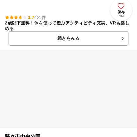
保存
703
3.7
1件
2歳以下無料！体を使って遊ぶアクティビティ充実、VRも楽し
める
続きをみる
野々市中央公園