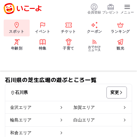
会員登録
プレゼント
メニュー
スポット
イベント
チケット
クーポン
ランキング
おでかけ
年齢別
特集
子育て
観光
ニュース
石川県の芝生広場の遊ぶところ一覧
変更
石川県
金沢エリア
加賀エリア
輪島エリア
白山エリア
和倉エリア