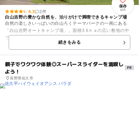
保存
405
4.3
2件
白山吉野の豊かな自然を、泊りがけで満喫できるキャンプ場
自然の楽しさいっぱいの白山ろくテーマパークの一画にある
「白山吉野オートキャンプ場」。面積3.6ｈａの広い敷地の中
で、豊かな自然を泊りがけで満喫できます。施設は、管理棟、
続きをみる
オートサイト、フリーサイト...
親子でワクワク体験◎スーパースライダーを満喫し
よう！
長野県佐久市