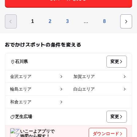
…
1
2
3
8
おでかけスポットの条件を変える
変更
石川県
金沢エリア
加賀エリア
輪島エリア
白山エリア
和倉エリア
変更
芝生広場
いこーよアプリで
ダウンロード
地図から探す！