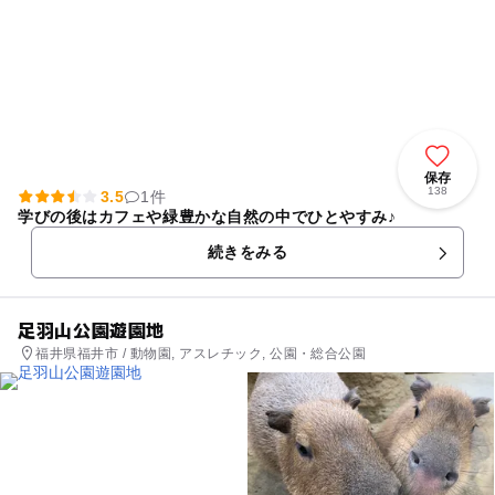
保存
138
3.5
1件
学びの後はカフェや緑豊かな自然の中でひとやすみ♪
続きをみる
足羽山公園遊園地
福井県福井市 / 動物園, アスレチック, 公園・総合公園