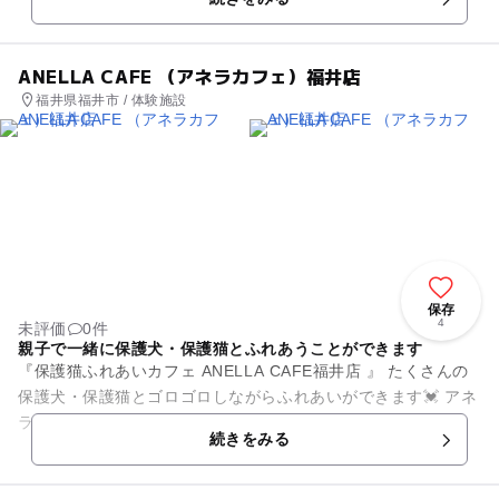
ター、チーズ、カッテージチ...
ANELLA CAFE （アネラカフェ）福井店
福井県福井市 / 体験施設
保存
4
未評価
0件
親子で一緒に保護犬・保護猫とふれあうことができます
『保護猫ふれあいカフェ ANELLA CAFE福井店 』 たくさんの
保護犬・保護猫とゴロゴロしながらふれあいができます💓 アネ
ラカフェは小学生以下のお子様も入店可能です！ ぜひ一緒...
続きをみる