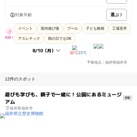
選ぶ
対象年齢
イベント
室内遊び場
プール
子ども映画
工場見学
注目！
アスレチック
雨の日でもOK
32°C
23°C
予報地点：福井県福井市
12件のスポット
遊びも学びも、親子で一緒に！公園にあるミュージ
アム
福井県福井市