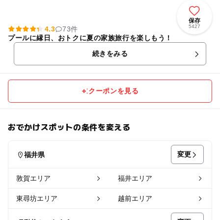
保存
5427
4.3
73件
プールに縁日、おトクに夏の家族旅行を楽しもう！
続きをみる
クーポンを見る
おでかけスポットの条件を変える
変更
福井県
敦賀エリア
福井エリア
東尋坊エリア
越前エリア