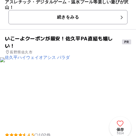
アスレチック・デジタルゲーム・温水プール等楽しい遊びが沢
山！
続きをみる
いこーよクーポンが最安！佐久平PA直結も嬉し
い！
長野県佐久市
保存
5114
4.5
102件