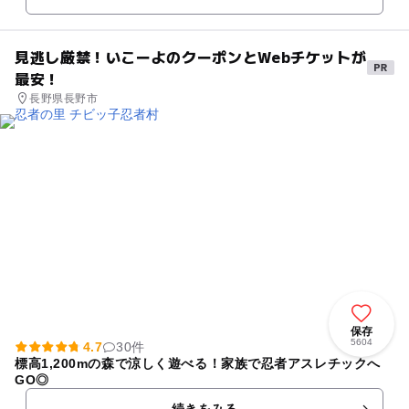
見逃し厳禁！いこーよのクーポンとWebチケットが
最安！
長野県長野市
保存
5604
4.7
30件
標高1,200mの森で涼しく遊べる！家族で忍者アスレチックへ
GO◎