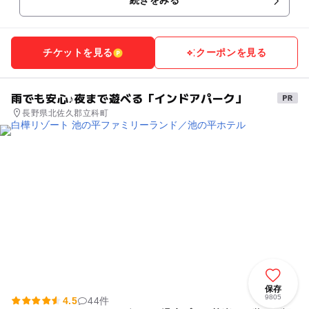
続きをみる
チケットを見る
クーポンを見る
雨でも安心♪夜まで遊べる「インドアパーク」
長野県北佐久郡立科町
保存
9805
4.5
44件