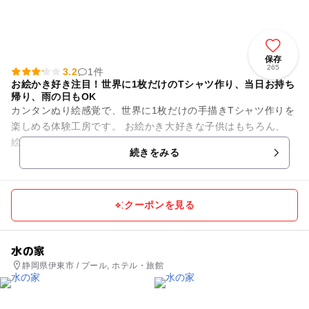
保存
265
3.2
1件
お絵かき好き注目！世界に1枚だけのTシャツ作り、当日お持ち
帰り、雨の日もOK
カンタンぬり絵感覚で、世界に1枚だけの手描きTシャツ作りを
楽しめる体験工房です。 お絵かき大好きな子供はもちろん、
絵を描くのが苦手な子供でも、カンタンに絵が描ける型紙があ
続きをみる
るから大丈夫!...
クーポンを見る
水の家
静岡県伊東市 / プール, ホテル・旅館