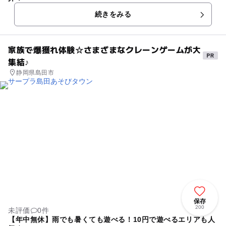
続きをみる
家族で爆獲れ体験☆さまざまなクレーンゲームが大
集結♪
静岡県島田市
保存
200
未評価
0件
【年中無休】雨でも暑くても遊べる！10円で遊べるエリアも人