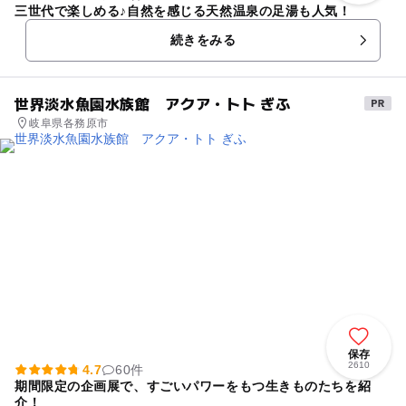
三世代で楽しめる♪自然を感じる天然温泉の足湯も人気！
続きをみる
世界淡水魚園水族館 アクア・トト ぎふ
岐阜県各務原市
保存
2610
4.7
60件
期間限定の企画展で、すごいパワーをもつ生きものたちを紹
介！