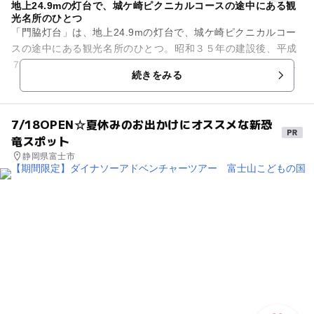
地上24.9mの灯台で、城ケ崎ピクニカルコースの途中にある観
光名所のひとつ
「門脇灯台」は、地上24.9mの灯台で、城ケ崎ピクニカルコー
スの途中にある観光名所のひとつ。昭和３５年の建設後、平成
７年に展望台付きの灯台に改築されました。地上１７ｍのとこ
続きをみる
ろに収容人員３０名の第...
7/18OPEN☆夏休みのお出かけにオススメな新恐
竜スポット
静岡県富士市