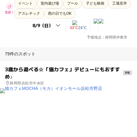
イベント
室内遊び場
プール
子ども映画
工場見学
注目！
アスレチック
雨の日でもOK
33°C
24°C
予報地点：静岡県伊東市
79件のスポット
3歳から遊べる☆「猫カフェ」デビューにもおすす
め♪
静岡県浜松市中央区