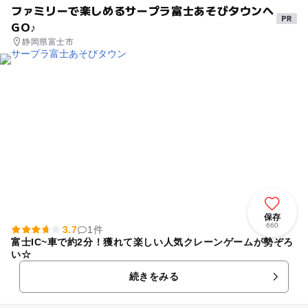
ファミリーで楽しめるサープラ富士あそびタウンへ
GO♪
静岡県富士市
保存
660
3.7
1件
富士IC~車で約2分！獲れて楽しい人気クレーンゲームが勢ぞろ
い☆
続きをみる