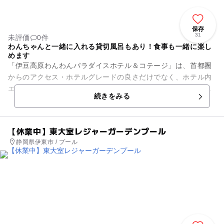
保存
31
未評価
0件
わんちゃんと一緒に入れる貸切風呂もあり！食事も一緒に楽し
めます
「伊豆高原わんわんパラダイスホテル＆コテージ」は、首都圏
からのアクセス・ホテルグレードの良さだけでなく、ホテル内
エリア全てわんちゃんＯＫ！滞在中ずっと一緒に過ごせます。
続きをみる
愛犬と一緒に家族みんな...
【休業中】東大室レジャーガーデンプール
静岡県伊東市 / プール