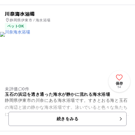
川奈海水浴場
静岡県伊東市 / 海水浴場
ペットOK
保存
54
未評価
0件
玉石の浜辺を透き通った海水が静かに流れる海水浴場
静岡県伊東市の川奈にある海水浴場です。すきとおる海と玉石
の海辺と波の静かな海水浴場です。泳いでいると色々な魚たち
に出会うこともできます。 玉石の上を透明度が高く、透き通っ
続きをみる
た海水が静かに流れ...