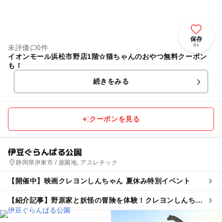
保存
84
未評価
0件
イオンモール浜松市野店1階☆猫ちゃんのおやつ無料クーポン
も！
続きをみる
クーポンを見る
伊豆ぐらんぱる公園
静岡県伊東市 / 遊園地, アスレチック
【開催中】映画クレヨンしんちゃん 夏休み特別イベント
【紹介記事】野原家と妖怪の冒険を体験！クレヨンしんちゃ
ん映画コラボが伊豆ぐらんぱる公園で開幕