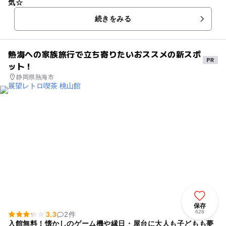
気☆
続きをみる
熱海への家族旅行で立ち寄りたいおススメの新スポ
ット！
静岡県熱海市
保存
628
3.3
2件
入館無料！懐かしのゲーム機や縁日・屋台に大人も子どもも夢