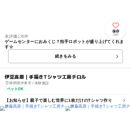
保存
500
未評価
0件
ゲームセンターにおみくじ？拍手ロボットが盛り上げてくれま
す☆
続きをみる
伊豆高原｜手描きTシャツ工房チロル
静岡県伊東市 / 体験施設
ペットOK
【お知らせ】親子で楽しむ世界に1枚だけのTシャツ作り