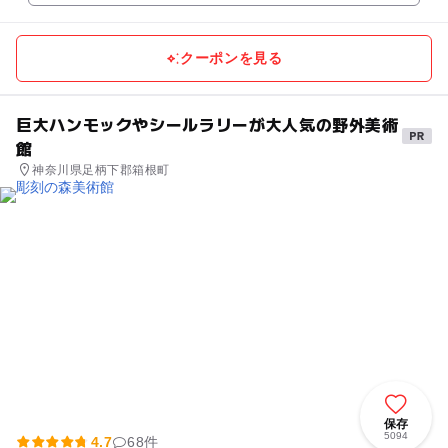
クーポンを見る
巨大ハンモックやシールラリーが大人気の野外美術
館
神奈川県足柄下郡箱根町
保存
5094
4.7
68件