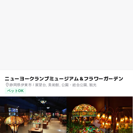
ニューヨークランプミュージアム＆フラワーガーデン
静岡県伊東市 / 展望台, 美術館, 公園・総合公園, 観光
ペットOK