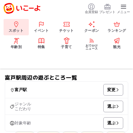
会員登録
プレゼント
メニュー
スポット
イベント
チケット
クーポン
ランキング
おでかけ
年齢別
特集
子育て
観光
ニュース
富戸駅周辺の遊ぶところ一覧
変更
富戸駅
ジャンル
選ぶ
こだわり
選ぶ
対象年齢