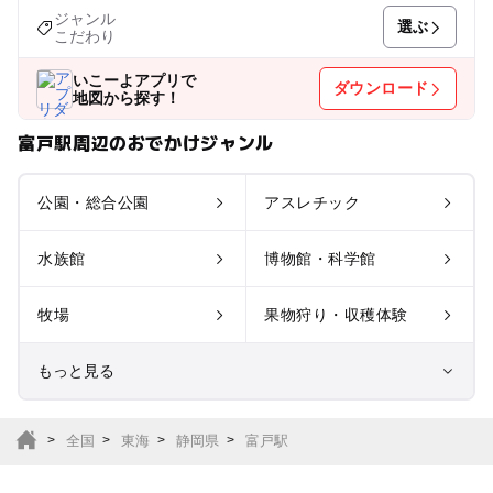
ジャンル
選ぶ
こだわり
いこーよアプリで
ダウンロード
地図から探す！
富戸駅周辺のおでかけジャンル
公園・総合公園
アスレチック
水族館
博物館・科学館
牧場
果物狩り・収穫体験
もっと見る
室内遊び場
遊園地
全国
東海
静岡県
富戸駅
テーマパーク
動物園