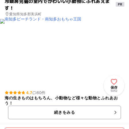
冷暖房完備の室内でかわいい小動物にふれあえま
す！
愛知県知多郡美浜町
保存
5052
4.7
80件
海の生きものはもちろん、小動物など様々な動物とふれあお
う！
続きをみる