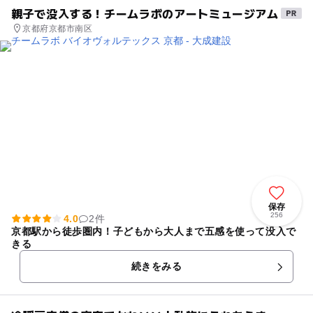
親子で没入する！チームラボのアートミュージアム
京都府京都市南区
保存
256
4.0
2件
京都駅から徒歩圏内！子どもから大人まで五感を使って没入で
きる
続きをみる