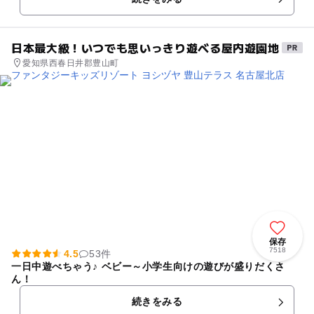
日本最大級！いつでも思いっきり遊べる屋内遊園地
愛知県西春日井郡豊山町
保存
7518
4.5
53件
一日中遊べちゃう♪ ベビー～小学生向けの遊びが盛りだくさ
ん！
続きをみる