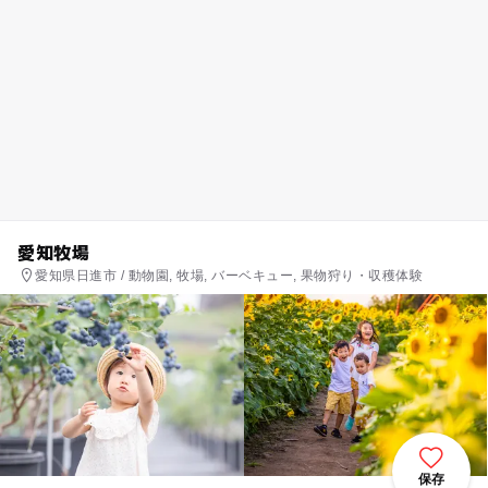
愛知牧場
愛知県日進市 / 動物園, 牧場, バーベキュー, 果物狩り・収穫体験
保存