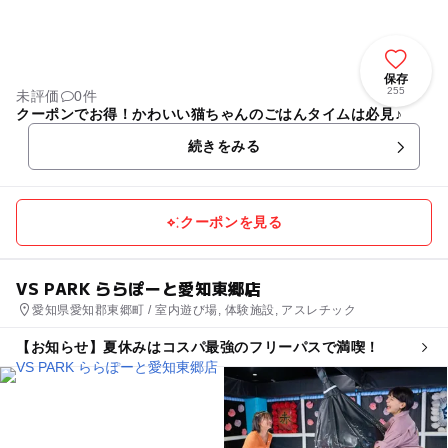
保存
255
未評価
0件
クーポンでお得！かわいい猫ちゃんのごはんタイムは必見♪
続きをみる
クーポンを見る
VS PARK ららぽーと愛知東郷店
愛知県愛知郡東郷町 / 室内遊び場, 体験施設, アスレチック
【お知らせ】夏休みはコスパ最強のフリーパスで満喫！