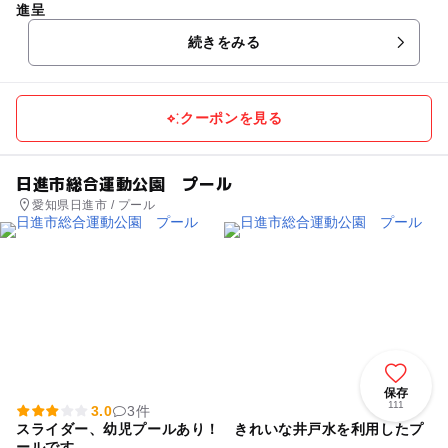
進呈
続きをみる
クーポンを見る
日進市総合運動公園 プール
愛知県日進市 / プール
保存
111
3.0
3件
スライダー、幼児プールあり！ きれいな井戸水を利用したプ
ールです。