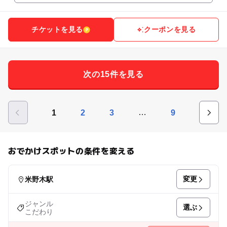
チケットを見る
クーポンを見る
次の15件を見る
…
1
2
3
9
おでかけスポットの条件を変える
変更
米野木駅
ジャンル
選ぶ
こだわり