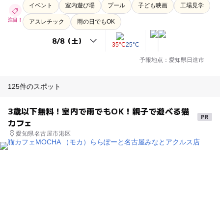
イベント
室内遊び場
プール
子ども映画
工場見学
注目！
アスレチック
雨の日でもOK
35°C
25°C
予報地点：愛知県日進市
125件のスポット
3歳以下無料！室内で雨でもOK！親子で遊べる猫
カフェ
愛知県名古屋市港区