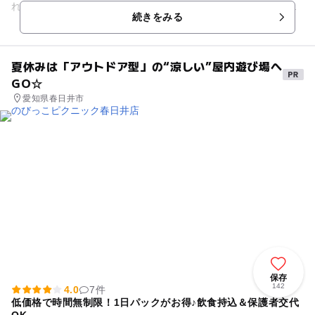
れで楽しめます。サイクリングロードもあり、自転車の貸し出
続きをみる
しも無料でしてくれます。ご...
夏休みは「アウトドア型」の“涼しい”屋内遊び場へ
GO☆
愛知県春日井市
保存
142
4.0
7件
低価格で時間無制限！1日パックがお得♪飲食持込＆保護者交代