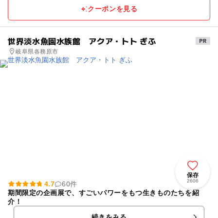
クーポンを見る
世界淡水魚園水族館 アクア・トト ぎふ
岐阜県各務原市
保存
2606
4.7
60件
期間限定の企画展で、すごいパワーをもつ生きものたちを紹
介！
続きをみる