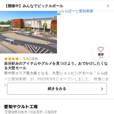
【開催中】みんなでピックルボール
保存
114
3.9
8件
自分好みのアイテムやグルメを見つけよう。おでかけしたくな
る大型モール
県中部エリア最大級となる、大型ショッピングモール「ららぽ
ーと愛知東郷」が、2020年9月にオープンしました。 映像に合
わせて体を動かすなど、バラエティ番組で人気のアクティビテ
続きをみる
ィが楽しめる「...
愛知ヤクルト工場
愛知県日進市 / 社会見学, 工場見学