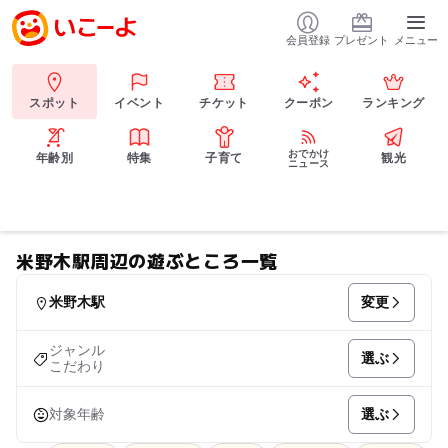
会員登録
プレゼント
メニュー
スポット
イベント
チケット
クーポン
ランキング
おでかけ
年齢別
特集
子育て
観光
ニュース
米野木駅周辺の遊ぶところ一覧
変更
米野木駅
ジャンル
選ぶ
こだわり
選ぶ
対象年齢