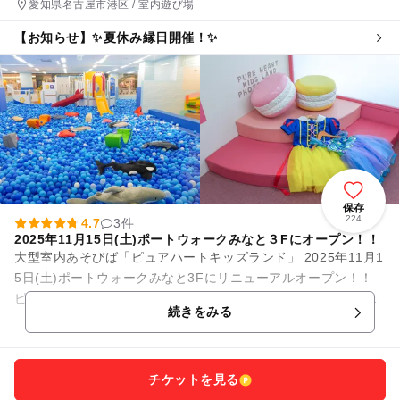
愛知県名古屋市港区 / 室内遊び場
【お知らせ】✨夏休み縁日開催！✨
保存
224
4.7
3件
2025年11月15日(土)ポートウォークみなと３Fにオープン！！
大型室内あそびば「ピュアハートキッズランド」 2025年11月1
5日(土)ポートウォークみなと3Fにリニューアルオープン！！
ピュアキッズは完全会員制の大型室内公園です。店内にはとて
続きをみる
も広...
チケットを見る