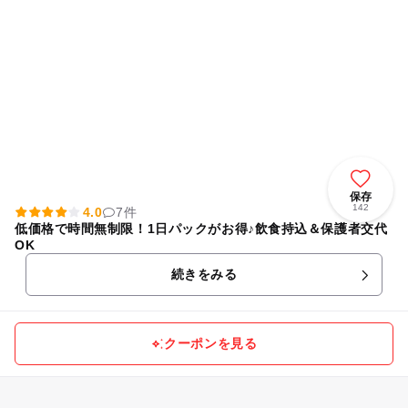
保存
142
4.0
7件
低価格で時間無制限！1日パックがお得♪飲食持込＆保護者交代
OK
続きをみる
クーポンを見る