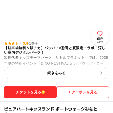
保存
3240
3.6
9件
【駐車場無料＆駅チカ】パウパト×恐竜と夏限定コラボ！涼し
い室内デジタルパーク！
次世代型キッズテーマパーク「リトルプラネット」では、2026
年夏の特別イベント「DINO FESTIVAL with パウ・パトロー
ル」を開催中！映画公開を記念した、今しか楽しめない大迫力
続きをみる
の限定...
チケットを見る
クーポンを見る
ピュアハートキッズランド ポートウォークみなと