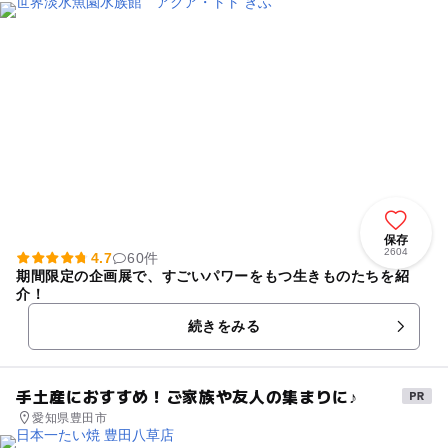
保存
2604
4.7
60件
期間限定の企画展で、すごいパワーをもつ生きものたちを紹
介！
続きをみる
手土産におすすめ！ご家族や友人の集まりに♪
愛知県豊田市