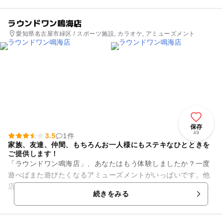
ラウンドワン鳴海店
愛知県名古屋市緑区 / スポーツ施設, カラオケ, アミューズメント
保存
49
3.5
1件
家族、友達、仲間、もちろんお一人様にもステキなひとときを
ご提供します！
「ラウンドワン鳴海店」、あなたはもう体験しましたか？一度
遊べばまた遊びたくなるアミューズメントがいっぱいです。他
店にはないイベントが盛りだくさんのボウリング。最新機種と
続きをみる
楽しいしかけがいっぱいのカ...