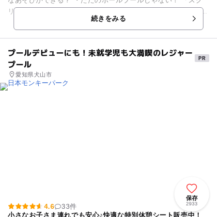
リーンゲームで楽しめるボールプール」 ・安心の「砂場コーナ
続きをみる
ー...
プールデビューにも！未就学児も大満喫のレジャー
プール
愛知県犬山市
保存
2933
4.6
33件
小さなお子さま連れでも安心♪快適な特別休憩シート販売中！