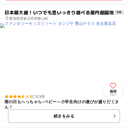
日本最大級！いつでも思いっきり遊べる屋内遊園地
愛知県西春日井郡豊山町
保存
7517
4.5
53件
雨の日もへっちゃら♪ベビー～小学生向けの遊びが盛りだくさ
ん！
続きをみる