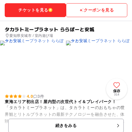
チケットを見る
クーポンを見る
タカラトミープラネット ららぽーと安城
愛知県安城市 / 室内遊び場
保存
314
4.0
3件
東海エリア初出店！屋内型の次世代トイ＆プレイパーク！
「タカラトミープラネット」は、タカラトミーのおもちゃの世
界観とリトルプラネットの最新テクノロジーを融合させた、体
験型アトラクションを楽しめる屋内型の次世代トイ＆プレイパ
続きをみる
ークです！ 全国で2...