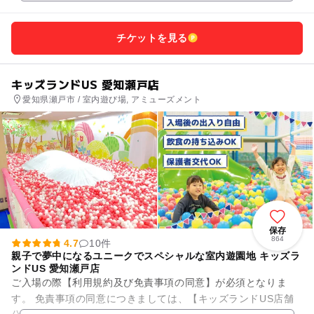
チケットを見る
キッズランドUS 愛知瀬戸店
愛知県瀬戸市 / 室内遊び場, アミューズメント
保存
864
4.7
10件
親子で夢中になるユニークでスペシャルな室内遊園地 キッズラ
ンドUS 愛知瀬戸店
ご入場の際【利用規約及び免責事項の同意】が必須となりま
す。 免責事項の同意につきましては、【キッズランドUS店舗