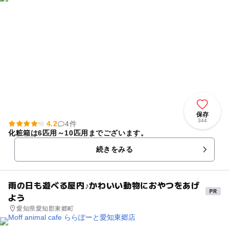
保存
344
4.2
4件
化粧箱は6匹用～10匹用までございます。
続きをみる
雨の日も遊べる屋内♪かわいい動物におやつをあげ
よう
愛知県愛知郡東郷町