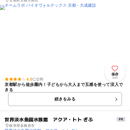
京都府京都市南区
保存
243
4.0
2件
京都駅から徒歩圏内！子どもから大人まで五感を使って没入で
きる
続きをみる
世界淡水魚園水族館 アクア・トト ぎふ
岐阜県各務原市