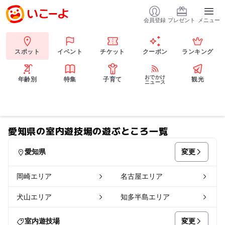
会員登録
プレゼント
メニュー
スポット
イベント
チケット
クーポン
ランキング
おでかけ
年齢別
特集
子育て
観光
ニュース
愛知県の室内遊技場の遊ぶところ一覧
変更
愛知県
岡崎エリア
名古屋エリア
犬山エリア
知多半島エリア
変更
室内遊技場