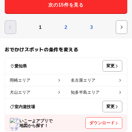
次の15件を見る
1
2
3
おでかけスポットの条件を変える
変更
愛知県
岡崎エリア
名古屋エリア
犬山エリア
知多半島エリア
変更
室内遊技場
いこーよアプリで
ダウンロード
地図から探す！