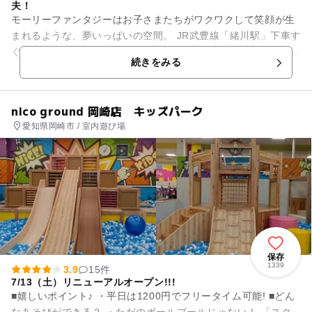
夫！
モーリーファンタジーはお子さまたちがワクワクして笑顔が生
まれるような、夢いっぱいの空間。 JR武豊線「緒川駅」下車す
ぐとアクセスの良いイオンモール東浦に出店しています。 ショ
続きをみる
ッピングセンター...
nico ground 岡崎店 キッズパーク
愛知県岡崎市 / 室内遊び場
保存
1339
3.9
15件
7/13（土）リニューアルオープン!!!
■嬉しいポイント♪ ・平日は1200円でフリータイム可能! ■どん
なあそびができる？ ・ただのボールプールじゃない！ 「スク