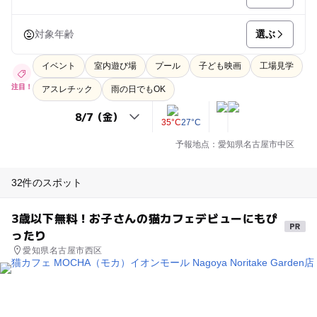
選ぶ
対象年齢
イベント
室内遊び場
プール
子ども映画
工場見学
注目！
アスレチック
雨の日でもOK
35°C
27°C
予報地点：愛知県名古屋市中区
32件のスポット
3歳以下無料！お子さんの猫カフェデビューにもぴ
ったり
愛知県名古屋市西区