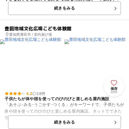
続きをみる
豊田地域文化広場こども体験館
愛知県豊田市 / 室内遊び場
保存
2055
4.2
18件
子供たちが体や頭を使ってのびのびと楽しめる屋内施設
「あそぶ･みる･うごかす･つくる」がキーワードで、子供たちが
体や頭を使ってのびのびと楽しめる屋内施設。ネットでできた
空中トンネルなどのアスレチック遊具のある「ちびっこひろ
続きをみる
ば」や、ジャングルの森を...