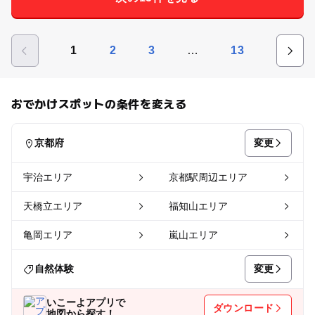
…
1
2
3
13
おでかけスポットの条件を変える
変更
京都府
宇治エリア
京都駅周辺エリア
天橋立エリア
福知山エリア
亀岡エリア
嵐山エリア
変更
自然体験
いこーよアプリで
ダウンロード
地図から探す！