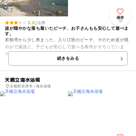
保存
79
3.3
1件
波が穏やかな落ち着いたビーチ、お子さんもも安心して遊べま
す。
若狭湾から少し奥まった、入り江状のビーチ。そのため波が穏
やかで遠浅と、子どもが安心して遊べる条件がそろっていま
す。のんびり海水浴を楽しめる穴場スポットとしても評判で、
続きをみる
さながらプライベートビーチ気...
天橋立海水浴場
京都府宮津市 / 海水浴場