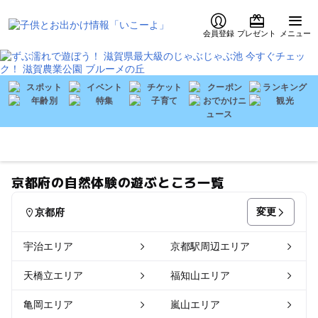
会員登録
プレゼント
メニュー
京都府の自然体験の遊ぶところ一覧
変更
京都府
宇治エリア
京都駅周辺エリア
天橋立エリア
福知山エリア
亀岡エリア
嵐山エリア