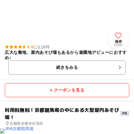
保存
13597
4.6
118件
広大な敷地、屋内あそび場もあるから遊園地デビューにおすす
め♪
続きをみる
クーポンを見る
利用料無料！京都競馬場の中にある大型屋内あそび
場！
京都府京都市伏見区