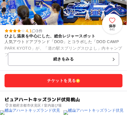
保存
641
4.1
3件
ひよし温泉を中心にした、総合レジャースポット
人気アウトドアブランド「DOD」とコラボした「DOD CAMP
PARK KYOTO」が、「道の駅スプリングスひよし」内キャンプ
フィールドに2022年4月1日OPEN！ ひよし温泉を中心に...
続きをみる
チケットを見る
ピュアハートキッズランド伏見桃山
京都府京都市伏見区 / 室内遊び場