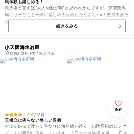
馬体験も楽しめる！
競馬場と言えば“大人の遊び場”と思われがちですが、京都競馬
場には子どもも一緒に楽しめる設備がたくさん♪ ●大型屋内あそ
び場「パカラン」毎週営業！ ボーネルンド社監修のもとお子様
続きをみる
の成...
小天橋海水浴場
京都府京丹後市 / 海水浴場
保存
82
3.9
2件
天橋立に劣らない美しい景観
およそ8kmに渡って弓なりに海岸線が続く、山陰屈指のロング
ビーチの西側に位置しています。「日本の水浴場88選」「日本