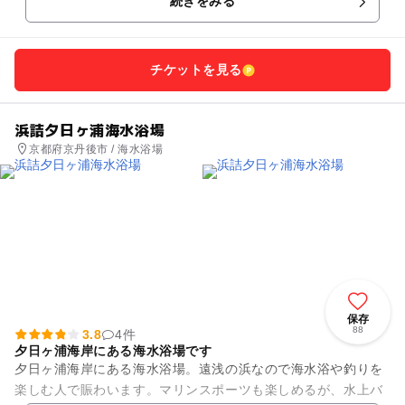
続きをみる
チケットを見る
浜詰夕日ヶ浦海水浴場
京都府京丹後市 / 海水浴場
保存
88
3.8
4件
夕日ヶ浦海岸にある海水浴場です
夕日ヶ浦海岸にある海水浴場。遠浅の浜なので海水浴や釣りを
楽しむ人で賑わいます。マリンスポーツも楽しめるが、水上バ