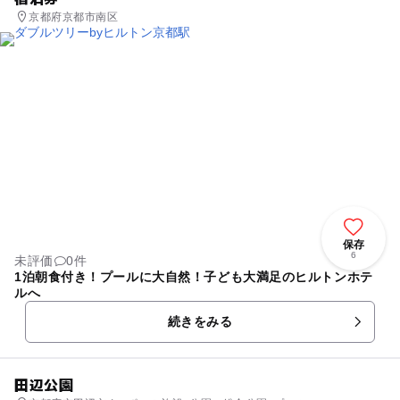
京都府京都市南区
保存
6
未評価
0件
1泊朝食付き！プールに大自然！子ども大満足のヒルトンホテ
ルへ
続きをみる
田辺公園