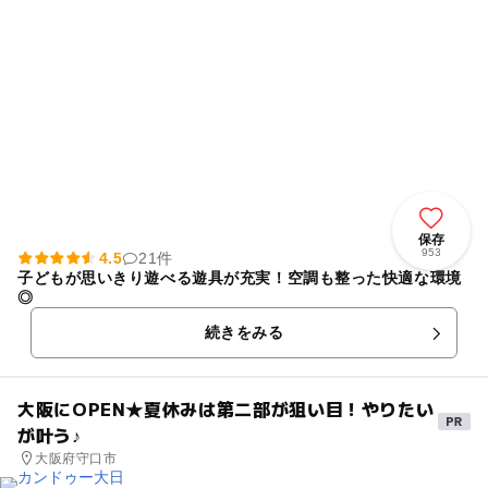
保存
953
4.5
21件
子どもが思いきり遊べる遊具が充実！空調も整った快適な環境
◎
続きをみる
大阪にOPEN★夏休みは第二部が狙い目！やりたい
が叶う♪
大阪府守口市