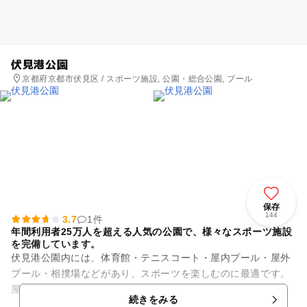
伏見港公園
京都府京都市伏見区 / スポーツ施設, 公園・総合公園, プール
保存
144
3.7
1件
年間利用者25万人を超える人気の公園で、様々なスポーツ施設
を完備しています。
伏見港公園内には、体育館・テニスコート・屋内プール・屋外
プール・相撲場などがあり、スポーツを楽しむのに最適です。
屋外プールには子供たちに人気のスライダーをはじめ、水深の
続きをみる
浅い児童プールや幼児プール...