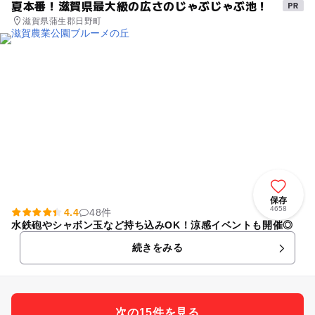
夏本番！滋賀県最大級の広さのじゃぶじゃぶ池！
滋賀県蒲生郡日野町
保存
4658
4.4
48件
水鉄砲やシャボン玉など持ち込みOK！涼感イベントも開催◎
続きをみる
次の15件を見る