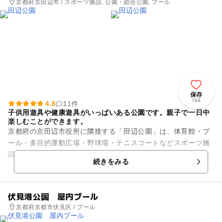
京都府京田辺市 / スポーツ施設, 公園・総合公園, プール
保存
764
4.8
11件
子供用遊具や健康遊具がいっぱいある公園です。親子で一日中
楽しむことができます。
京都府の京田辺市役所に隣接する「田辺公園」は、体育館・プ
ール・多目的運動広場・野球場・テニスコートなどスポーツ施
設が充実した公園です。全国でも珍しいスケートパークがあ
続きをみる
り、ストリートスポーツを無料...
伏見港公園 屋内プール
京都府京都市伏見区 / プール