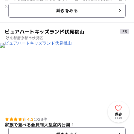
の白砂青松100選」にも選定されており、毎年多くの海水浴客
続きをみる
が足を運んでいます。...
ピュアハートキッズランド伏見桃山
京都府京都市伏見区
保存
6516
4.3
38件
家族で遊べる会員制大型室内公園！