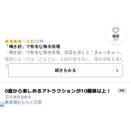
保存
207
3.8
2件
「鳴き砂」で有名な海水浴場
「鳴き砂」で有名な海水浴場。浜辺を歩くと「きゅっきゅっ」
場所によっては「どんどん」と砂が音を出し、海水浴客を楽し
ませてくれます。近隣にはこの鳴き砂をより詳しく知ることの
続きをみる
できる「琴引浜鳴き砂文化館...
0歳から楽しめるアトラクションが10種類以上！
兵庫県加東市