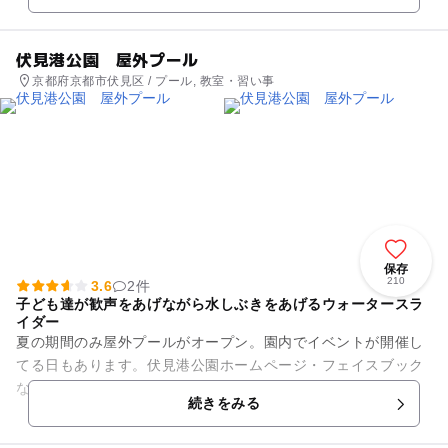
伏見港公園 屋外プール
京都府京都市伏見区 / プール, 教室・習い事
保存
210
3.6
2件
子ども達が歓声をあげながら水しぶきをあげるウォータースラ
イダー
夏の期間のみ屋外プールがオープン。園内でイベントが開催し
てる日もあります。伏見港公園ホームページ・フェイスブック
などで随時、情報発信しています。
続きをみる