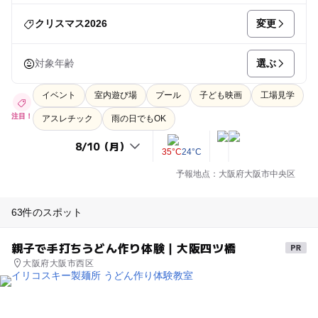
変更
クリスマス2026
選ぶ
対象年齢
イベント
室内遊び場
プール
子ども映画
工場見学
注目！
アスレチック
雨の日でもOK
35°C
24°C
予報地点：大阪府大阪市中央区
63件のスポット
親子で手打ちうどん作り体験｜大阪四ツ橋
大阪府大阪市西区