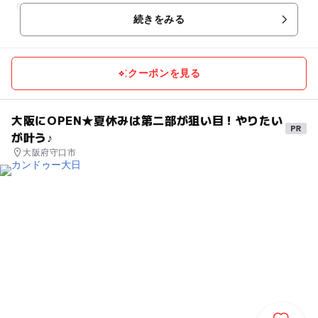
「ふれあい」を目指しております♪ 一度、体験したらきっと感
続きをみる
じてもらえます！動物さ...
クーポンを見る
大阪にOPEN★夏休みは第二部が狙い目！やりたい
が叶う♪
大阪府守口市