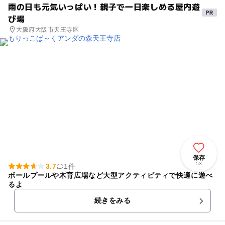
雨の日も元気いっぱい！親子で一日楽しめる屋内遊
び場
大阪府大阪市天王寺区
保存
53
3.7
1件
ボールプールや木育広場など大型アクティビティで快適に遊べ
るよ
続きをみる