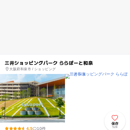
三井ショッピングパーク ららぽーと和泉
大阪府和泉市 / ショッピング
保存
528
4.5
10件