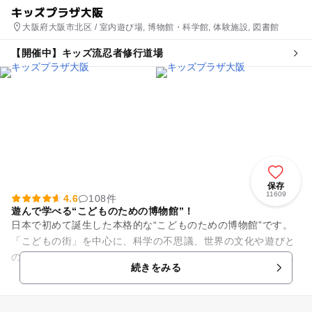
キッズプラザ大阪
大阪府大阪市北区 / 室内遊び場, 博物館・科学館, 体験施設, 図書館
【開催中】キッズ流忍者修行道場
保存
11609
4.6
108件
遊んで学べる“こどものための博物館”！
日本で初めて誕生した本格的な“こどものための博物館”です。
「こどもの街」を中心に、科学の不思議、世界の文化や遊びと
の出会い等、遊びながら学べる展示物やいろいろなものづくり
続きをみる
体験等のワークシ...