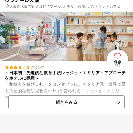
大阪府大阪市住之江区 / プール, ホテル・旅館, レストラン・カフェ
保存
775
3.7
1件
～日本初！先進的な教育手法レッジョ・エミリア・アプローチ
をホテルに採用～
「創造力を遊びこむ」をコンセプトに、イタリア発、世界で最
も先進的な乳幼児教育の1つと言われる「レッジョ・エミリ
ア・アプローチ」の専門家「まちの研究所株式会社」と協働
続きをみる
し、創造的思考を育む日本最大級...