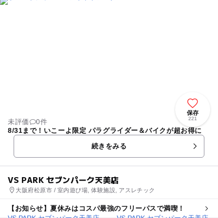
保存
221
未評価
0件
8/31まで！いこーよ限定 パラグライダー＆バイクが超お得に
続きをみる
VS PARK セブンパーク天美店
大阪府松原市 / 室内遊び場, 体験施設, アスレチック
【お知らせ】夏休みはコスパ最強のフリーパスで満喫！