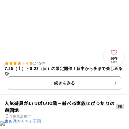
保存
4354
4.0
49件
7.25（土）～8.23（日）の限定開催！日中から夜まで楽しめる
◎
続きをみる
人気遊具がいっぱい!0歳～遊べる家族にぴったりの
遊園地
兵庫県加東市