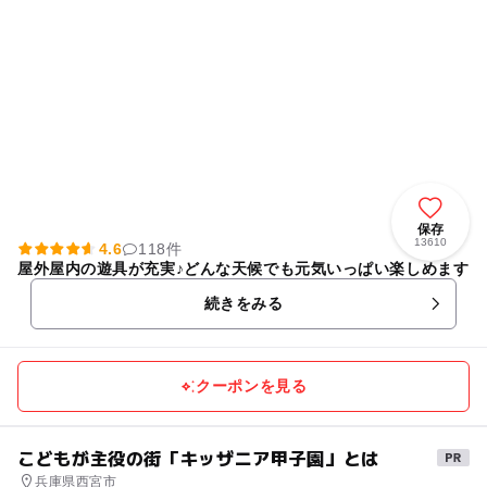
保存
13610
4.6
118件
屋外屋内の遊具が充実♪どんな天候でも元気いっぱい楽しめます
続きをみる
クーポンを見る
こどもが主役の街「キッザニア甲子園」とは
兵庫県西宮市