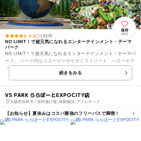
保存
3602
4.4
185件
NO LIMIT！で超元気になれるエンターテインメント・テーマ
パーク
NO LIMIT！で超元気になれるエンターテインメント・テーマパ
ーク。 パーク内はスヌーピーやセサミストリート、ハローキテ
ィ、ミニオンといったお子様向けキャラクターエリアが各所に
続きをみる
散りばめら...
VS PARK ららぽーとEXPOCITY店
大阪府吹田市 / 室内遊び場, 体験施設, アスレチック
【お知らせ】夏休みはコスパ最強のフリーパスで満喫！