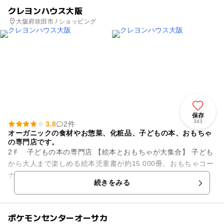
クレヨンハウス大阪
大阪府吹田市 / ショッピング
保存
343
3.8
2件
オーガニックの食材やお惣菜、化粧品、子どもの本、おもちゃ
の専門店です。
2Ｆ 子どもの本の専門店 【絵本とおもちゃが大集合】 子ども
から大人まで楽しめる絵本児童書が約15.000冊。おもちゃコー
ナーでは、厳選した世界から集めたおもちゃが並んでいます。
続きをみる
サン...
ポケモンセンターオーサカ