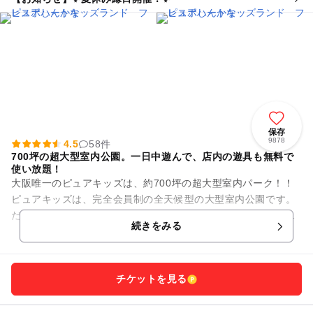
保存
9878
4.5
58件
700坪の超大型室内公園。一日中遊んで、店内の遊具も無料で
使い放題！
大阪唯一のピュアキッズは、約700坪の超大型室内パーク！！
ピュアキッズは、完全会員制の全天候型の大型室内公園です。
だから、暑い夏の日だって、雨の日も雪の降る寒い日も安心し
続きをみる
て遊べるんで...
チケットを見る