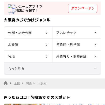
いこーよアプリで
ダウンロード
地図から探す！
大阪府のおでかけジャンル
公園・総合公園
アスレチック
水族館
博物館・科学館
牧場
果物狩り・収穫体験
もっと見る
室内遊び場
遊園地
全国
関西
大阪府
テーマパーク
動物園
迷ったらココ！旬なおすすめスポット
サファリパーク
植物園・フラワーパー