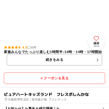
保存
2644
4.5
4件
家族みんなでたっぷり楽しむ1時間半♪10時・14時・17時開始
続きをみる
クーポンを見る
ピュアハートキッズランド フレスポしんかな
大阪府堺市北区 / 室内遊び場, アスレチック
【お知らせ】✨夏休み縁日開催！✨