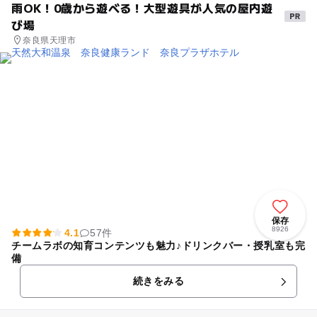
雨OK！0歳から遊べる！大型遊具が人気の屋内遊
び場
奈良県天理市
保存
8926
4.1
57件
チームラボの知育コンテンツも魅力♪ドリンクバー・授乳室も完
備
続きをみる