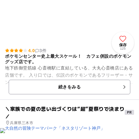
保存
125
4.0
3件
ポケモンセンター史上最大スケール！ カフェ併設のポケモン
グッズ店です。
地下鉄御堂筋線 心斎橋駅に直結している、大丸心斎橋店にある
店舗です。 入り口では、伝説のポケモンであるフリーザー・サ
ンダー・ファイヤーが並んで出迎えてくれます。 店内にはタッ
続きをみる
チで操作できるポ...
＼家族での夏の思い出づくりは“超”夏祭りで決まり
／
兵庫県三木市