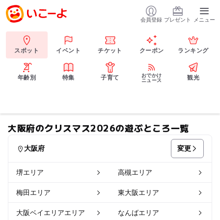
会員登録
プレゼント
メニュー
スポット
イベント
チケット
クーポン
ランキング
おでかけ
年齢別
特集
子育て
観光
ニュース
大阪府のクリスマス2026の遊ぶところ一覧
変更
大阪府
堺エリア
高槻エリア
梅田エリア
東大阪エリア
大阪ベイエリアエリア
なんばエリア