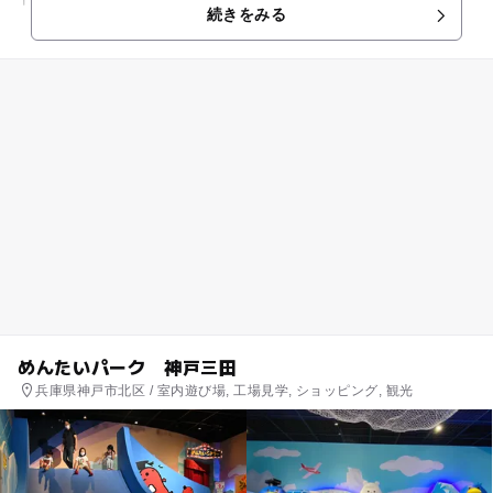
続きをみる
揃った、西日本最大の店舗...
めんたいパーク 神戸三田
兵庫県神戸市北区 / 室内遊び場, 工場見学, ショッピング, 観光