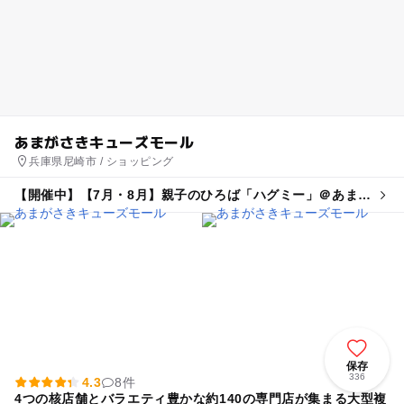
あまがさきキューズモール
兵庫県尼崎市 / ショッピング
【開催中】【7月・8月】親子のひろば「ハグミー」＠あまが
さきキューズモール
保存
336
4.3
8件
4つの核店舗とバラエティ豊かな約140の専門店が集まる大型複