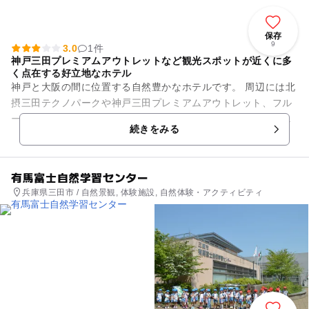
保存
9
3.0
1件
神戸三田プレミアムアウトレットなど観光スポットが近くに多
く点在する好立地なホテル
神戸と大阪の間に位置する自然豊かなホテルです。 周辺には北
摂三田テクノパークや神戸三田プレミアムアウトレット、フル
ーツフラワーパークなど家族で楽しめるたくさんの観光スポッ
続きをみる
トが点在しています。 ...
有馬富士自然学習センター
兵庫県三田市 / 自然景観, 体験施設, 自然体験・アクティビティ