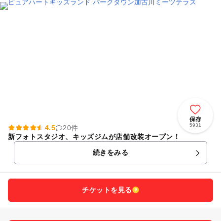
保存
5931
4.5
20件
新フォトスタジオ、キッズジムが店舗改装オープン！
続きをみる
チケットを見る