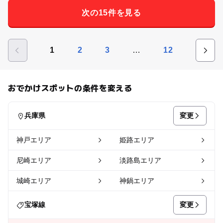
次の15件を見る
…
1
2
3
12
おでかけスポットの条件を変える
変更
兵庫県
神戸エリア
姫路エリア
尼崎エリア
淡路島エリア
城崎エリア
神鍋エリア
変更
宝塚線