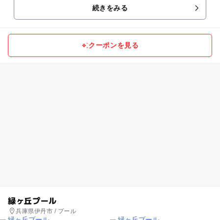
続きをみる
クーポンを見る
緑ヶ丘プール
兵庫県伊丹市 / プール