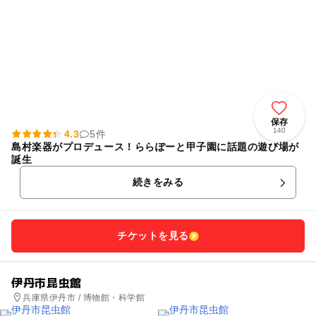
保存
140
4.3
5件
島村楽器がプロデュース！ららぽーと甲子園に話題の遊び場が
誕生
続きをみる
チケットを見る
伊丹市昆虫館
兵庫県伊丹市 / 博物館・科学館