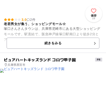
保存
23
3.0
2件
老若男女が集う、ショッピングモール☆
塚口さんさんタウンは、兵庫県尼崎市にある大型ショッピング
モールです。駅直結で、阪急神戸線塚口駅南口より徒歩2分と
アクセスも抜群です。１番館から2番館まであり、館内はスー
続きをみる
パーがあります。また、献血...
ピュアハートキッズランド コロワ甲子園
兵庫県西宮市