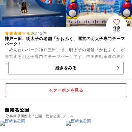
保存
2380
4.3
42件
神戸三田、明太子の老舗「かねふく」運営の明太子専門テーマ
パーク！
「めんたいパーク神戸三田」は、明太子の老舗「かねふく」が
運営する明太子専門のテーマパークです。中国自動車道の神戸
三田ICすぐに位置しており、インターからのアクセスは抜群で
続きをみる
すので、周辺にお住いの方...
クーポンを見る
西猪名公園
兵庫県川西市 / 公園・総合公園, プール