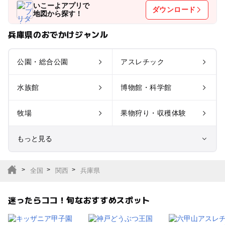
いこーよアプリで
ダウンロード
地図から探す！
兵庫県のおでかけジャンル
公園・総合公園
アスレチック
水族館
博物館・科学館
牧場
果物狩り・収穫体験
もっと見る
室内遊び場
遊園地
全国
関西
兵庫県
テーマパーク
動物園
迷ったらココ！旬なおすすめスポット
サファリパーク
植物園・フラワーパー
ク