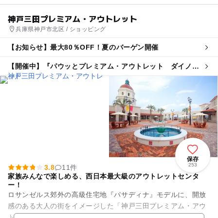
神戸三田プレミアム・アウトレット
兵庫県神戸市北区 / ショッピング
【お知らせ】最大80％OFF！夏のバーゲン開催
【開催中】『パウッとプレミアム・アウトレット ダイノア
ドベンチャー』＠神戸三田
保存
253
3.8
11件
家族みんなで楽しめる、西日本最大級のアウトレットセンタ
ー！
ロサンゼルス郊外の高級住宅地『パサディナ』モデルに、開放
感のある大人の街をイメージした「神戸三田プレミアム・アウ
トレット」は高級ブランドから飲食店まで約210のショップが