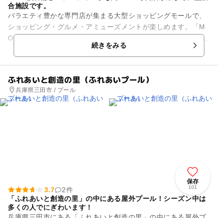
合施設です。
バラエティ豊かな専門店が集まる大型ショッピングモールで、
ショッピング・グルメ・アミューズメントが楽しめます。「M
OVIXあまがさき」や「あまがさき阪神」、「アル・プラザあま
続きをみる
がさき」、「セントラル...
ふれあいと創造の里（ふれあいプール）
兵庫県三田市 / プール
保存
101
3.7
2件
「ふれあいと創造の里」の中にある屋外プール！シーズン中は
多くの人でにぎわいます！
兵庫県三田市にある「ふれあいと創造の里」の中にある屋外プ