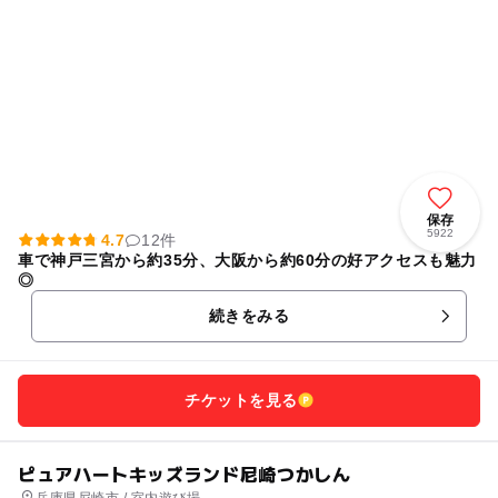
保存
5922
4.7
12件
車で神戸三宮から約35分、大阪から約60分の好アクセスも魅力
◎
続きをみる
チケットを見る
ピュアハートキッズランド尼崎つかしん
兵庫県尼崎市 / 室内遊び場