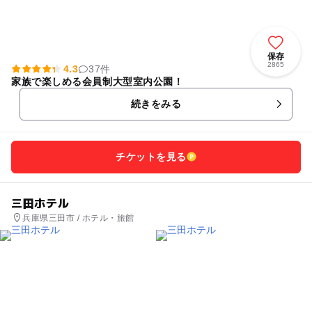
保存
2865
4.3
37件
家族で楽しめる会員制大型室内公園！
続きをみる
チケットを見る
三田ホテル
兵庫県三田市 / ホテル・旅館