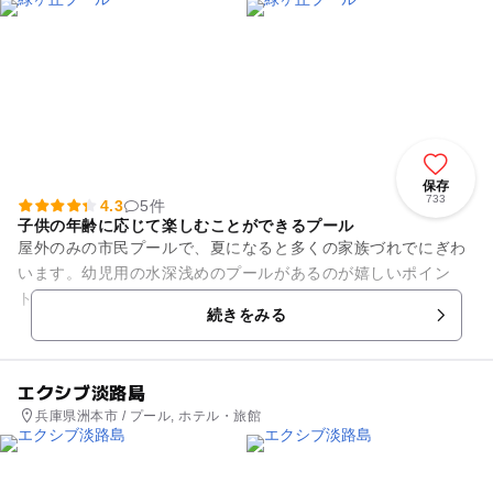
保存
733
4.3
5件
子供の年齢に応じて楽しむことができるプール
屋外のみの市民プールで、夏になると多くの家族づれでにぎわ
います。幼児用の水深浅めのプールがあるのが嬉しいポイン
ト。水深90cm、50cm、30cmの３種類があり、お子さんの年
続きをみる
齢に合わせて楽しめま...
エクシブ淡路島
兵庫県洲本市 / プール, ホテル・旅館