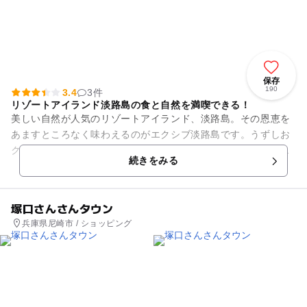
保存
190
3.4
3件
リゾートアイランド淡路島の食と自然を満喫できる！
美しい自然が人気のリゾートアイランド、淡路島。その恩恵を
あますところなく味わえるのがエクシブ淡路島です。うずしお
クルーズを楽しんだり、マリンレジャーを楽しんだり、本州に
続きをみる
も四国にも近いのでおでかけ...
塚口さんさんタウン
兵庫県尼崎市 / ショッピング