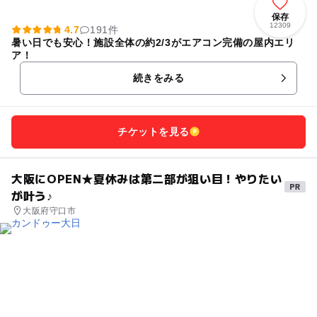
保存
12309
4.7
191件
暑い日でも安心！施設全体の約2/3がエアコン完備の屋内エリ
ア！
続きをみる
チケットを見る
大阪にOPEN★夏休みは第二部が狙い目！やりたい
が叶う♪
大阪府守口市