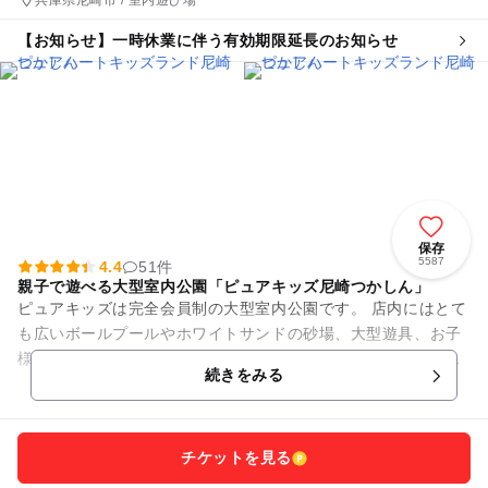
【お知らせ】一時休業に伴う有効期限延長のお知らせ
保存
5587
4.4
51件
親子で遊べる大型室内公園「ピュアキッズ尼崎つかしん」
ピュアキッズは完全会員制の大型室内公園です。 店内にはとて
も広いボールプールやホワイトサンドの砂場、大型遊具、お子
様の大好きな遊びがいっぱい！ドレスに着替えて写真が取れる
続きをみる
フォトスタジオも大人気...
チケットを見る