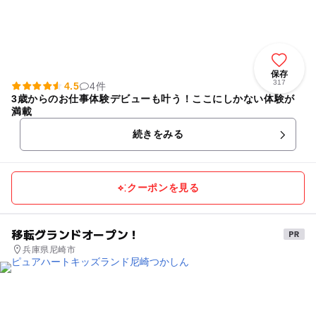
保存
317
4.5
4件
3歳からのお仕事体験デビューも叶う！ここにしかない体験が
満載
続きをみる
クーポンを見る
移転グランドオープン！
兵庫県尼崎市