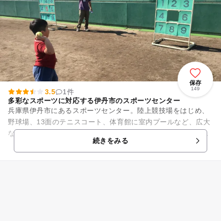
保存
149
3.5
1件
多彩なスポーツに対応する伊丹市のスポーツセンター
兵庫県伊丹市にあるスポーツセンター。陸上競技場をはじめ、
野球場、13面のテニスコート、体育館に室内プールなど、広大
な敷地にさまざまな施設のある総合スポーツ施設です。体育館
続きをみる
には大きな体育館フロアや...