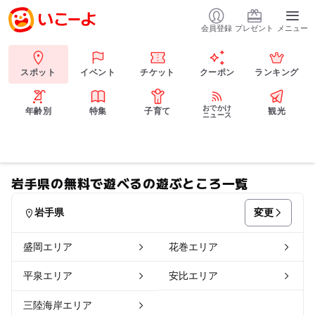
会員登録
プレゼント
メニュー
スポット
イベント
チケット
クーポン
ランキング
おでかけ
年齢別
特集
子育て
観光
ニュース
岩手県の無料で遊べるの遊ぶところ一覧
変更
岩手県
盛岡エリア
花巻エリア
平泉エリア
安比エリア
三陸海岸エリア