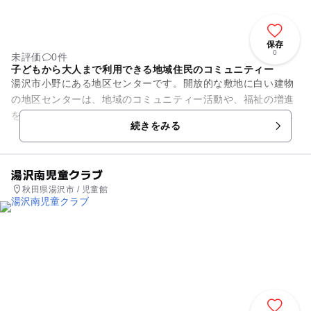
保存
0
未評価
0件
子どもから大人まで利用できる地域住民のコミュニティー
湯沢市小野にある地区センターです。開放的な敷地に白い建物
の地区センターは、地域のコミュニティー活動や、福祉の増進
を目的として設置されました。小さな子どもからお年寄りま
続きをみる
で、誰もが気軽に立ち寄れる施...
湯沢南児童クラブ
秋田県湯沢市 / 児童館