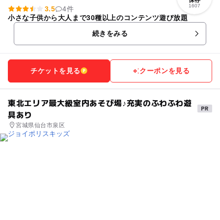
保存
1607
3.5
4件
小さな子供から大人まで30種以上のコンテンツ遊び放題
続きをみる
チケットを見る
クーポンを見る
東北エリア最大級室内あそび場♪充実のふわふわ遊
具あり
宮城県仙台市泉区