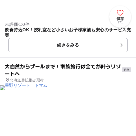
保存
171
未評価
0件
飲食持込OK！授乳室など小さいお子様家族も安心のサービス充
実
続きをみる
大自然からプールまで！家族旅行は全てが叶うリゾ
ートへ
北海道勇払郡占冠村