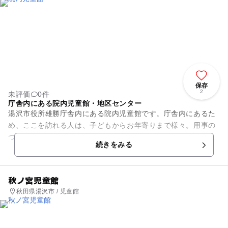
保存
2
未評価
0件
庁舎内にある院内児童館・地区センター
湯沢市役所雄勝庁舎内にある院内児童館です。庁舎内にあるた
め、ここを訪れる人は、子どもからお年寄りまで様々。用事の
ついでに、子どもと一緒に気軽に遊びに来てみてはいかがでし
続きをみる
ょうか？ 院内住民の活動拠...
秋ノ宮児童館
秋田県湯沢市 / 児童館