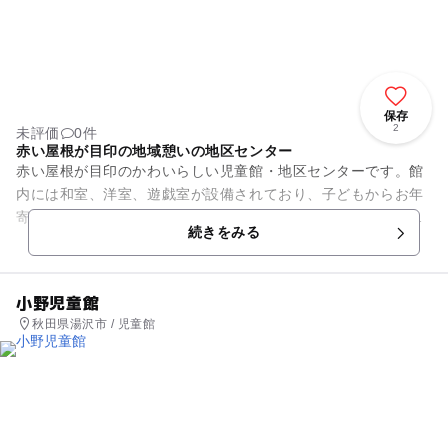
保存
2
未評価
0件
赤い屋根が目印の地域憩いの地区センター
赤い屋根が目印のかわいらしい児童館・地区センターです。館
内には和室、洋室、遊戯室が設備されており、子どもからお年
寄りまで、地域住民の交流の場になっており、月曜日から金曜
続きをみる
日の就学終了時間からは学童...
小野児童館
秋田県湯沢市 / 児童館