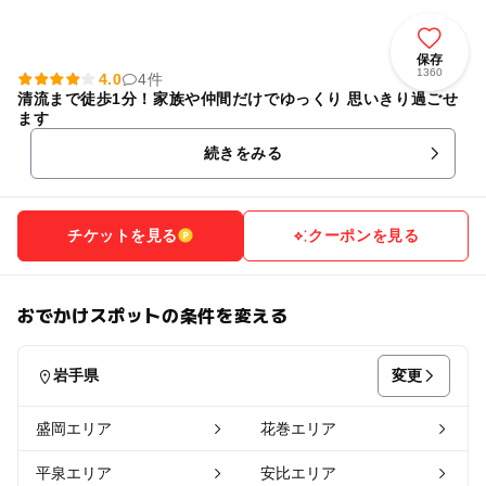
保存
1360
4.0
4件
清流まで徒歩1分！家族や仲間だけでゆっくり 思いきり過ごせ
ます
続きをみる
チケットを見る
クーポンを見る
おでかけスポットの条件を変える
変更
岩手県
盛岡エリア
花巻エリア
平泉エリア
安比エリア