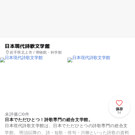
日本現代詩歌文学館
岩手県北上市 / 博物館・科学館
保存
54
未評価
0件
日本でただひとつ！詩歌専門の総合文学館。
日本現代詩歌文学館は、日本でただひとつの詩歌専門の総合文
学館。 明治以降の、詩・短歌・俳句・川柳といった詩歌の資料