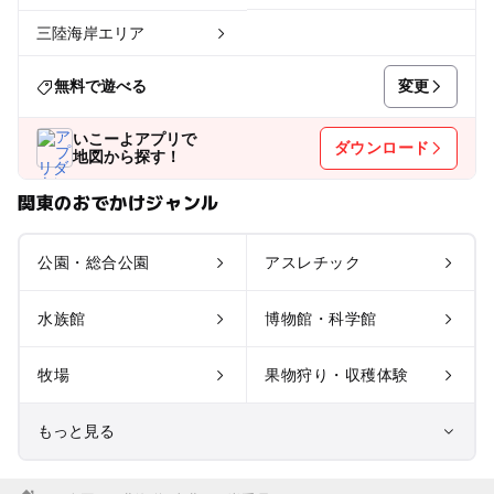
三陸海岸エリア
変更
無料で遊べる
いこーよアプリで
ダウンロード
地図から探す！
関東のおでかけジャンル
公園・総合公園
アスレチック
水族館
博物館・科学館
牧場
果物狩り・収穫体験
もっと見る
室内遊び場
遊園地