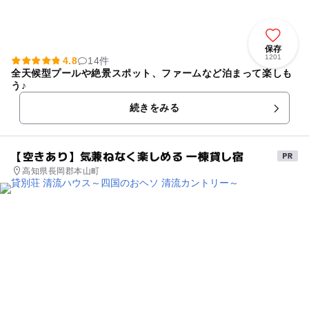
保存
1201
4.8
14件
全天候型プールや絶景スポット、ファームなど泊まって楽しも
う♪
続きをみる
【空きあり】気兼ねなく楽しめる 一棟貸し宿
高知県長岡郡本山町