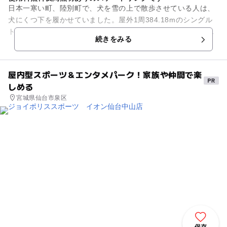
日本一寒い町、陸別町で、犬を雪の上で散歩させている人は、
犬にくつ下を履かせていました。屋外1周384.18mのシングル
トラックで、夜間は照明がつきます。土の上に水をまき自然に
続きをみる
凍らせたスケートリン...
屋内型スポーツ＆エンタメパーク！家族や仲間で楽
しめる
宮城県仙台市泉区