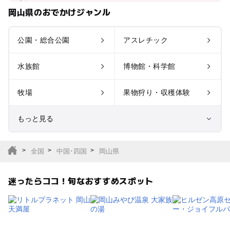
岡山県のおでかけジャンル
公園・総合公園
アスレチック
水族館
博物館・科学館
牧場
果物狩り・収穫体験
もっと見る
室内遊び場
遊園地
全国
中国･四国
岡山県
テーマパーク
動物園
迷ったらココ！旬なおすすめスポット
サファリパーク
植物園・フラワーパー
ク