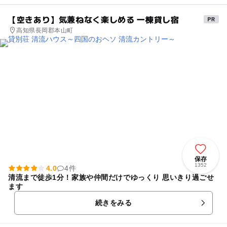
【空きあり】気兼ねなく楽しめる 一棟貸し宿
高知県長岡郡本山町
保存
1352
4.0
4件
清流まで徒歩1分！家族や仲間だけでゆっくり 思いきり過ごせ
ます
続きをみる