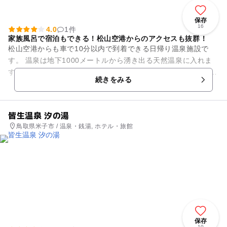
保存
16
4.0
1件
家族風呂で宿泊もできる！松山空港からのアクセスも抜群！
松山空港からも車で10分以内で到着できる日帰り温泉施設で
す。 温泉は地下1000メートルから湧き出る天然温泉に入れま
す。 種類豊富な湯船でリラックスでき、またよりプライベート
続きをみる
な空間を楽しみた...
皆生温泉 汐の湯
鳥取県米子市 / 温泉・銭湯, ホテル・旅館
保存
10