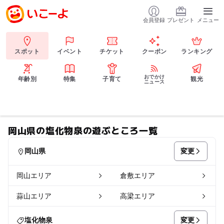
会員登録
プレゼント
メニュー
スポット
イベント
チケット
クーポン
ランキング
おでかけ
年齢別
特集
子育て
観光
ニュース
岡山県の塩化物泉の遊ぶところ一覧
変更
岡山県
岡山エリア
倉敷エリア
蒜山エリア
高梁エリア
変更
塩化物泉