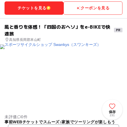
チケットを見る
クーポンを見る
風と香りを体感！「四国のおヘソ」をe-BIKEで快
適旅
高知県長岡郡本山町
保存
231
未評価
0件
事前WEBチケットでスムーズ♪家族でツーリングが楽しもう