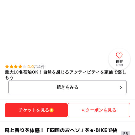
保存
1359
4.0
4件
最大10名宿泊OK！自然を感じるアクティビティを家族で楽し
もう
続きをみる
チケットを見る
クーポンを見る
風と香りを体感！「四国のおヘソ」をe-BIKEで快