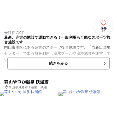
保存
27
未評価
0件
最新、充実の施設で運動できる！一般利用も可能なスポーツ複
合施設です
岡山市南区にある充実のスポーツ複合施設です。「当新田環境
センター」で出る熱を利用し温水プールや温浴施設を運営して
います。お得な会員制度もありますが、一般利用もできるの
続きをみる
で、気軽にその都度体を動かし...
蒜山やつか温泉 快湯館
岡山県真庭市 / 温泉・銭湯