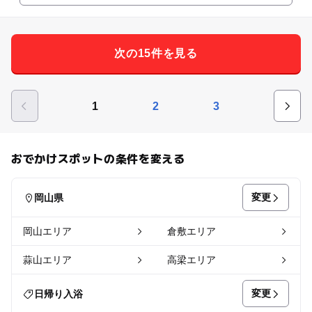
次の15件を見る
1
2
3
おでかけスポットの条件を変える
変更
岡山県
岡山エリア
倉敷エリア
蒜山エリア
高梁エリア
変更
日帰り入浴