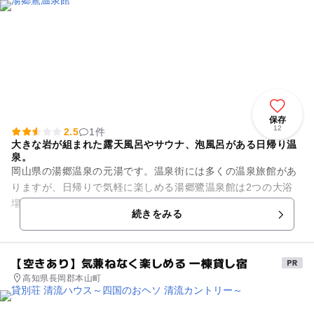
保存
12
2.5
1件
大きな岩が組まれた露天風呂やサウナ、泡風呂がある日帰り温
泉。
岡山県の湯郷温泉の元湯です。温泉街には多くの温泉旅館があ
りますが、日帰りで気軽に楽しめる湯郷鷺温泉館は2つの大浴
場と5つの家族湯があります。家族湯があるのは、子供連れに
続きをみる
は気兼ねなく温泉を楽しめる...
【空きあり】気兼ねなく楽しめる 一棟貸し宿
高知県長岡郡本山町