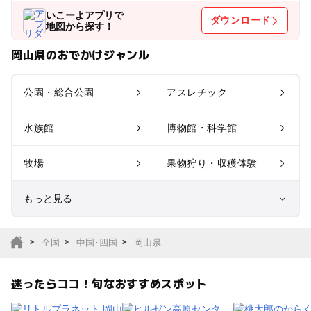
いこーよアプリで
ダウンロード
地図から探す！
岡山県のおでかけジャンル
公園・総合公園
アスレチック
水族館
博物館・科学館
牧場
果物狩り・収穫体験
もっと見る
室内遊び場
遊園地
全国
中国･四国
岡山県
テーマパーク
動物園
迷ったらココ！旬なおすすめスポット
サファリパーク
植物園・フラワーパー