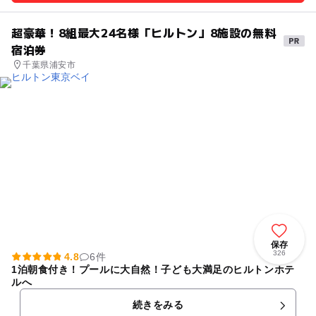
超豪華！8組最大24名様「ヒルトン」8施設の無料
宿泊券
千葉県浦安市
保存
326
4.8
6件
1泊朝食付き！プールに大自然！子ども大満足のヒルトンホテ
ルへ
続きをみる