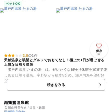
ペットOK
保存
59
2.8
1件
天然温泉と眺望とグルメでおもてなし！極上の1日が過ごせる
上質な日帰り温泉
「瀬戸内温泉 たまの湯」は、ぜいたくな日帰り休暇を家族で楽
しめる日帰り温泉。宇野駅から徒歩5分の、瀬戸内海を望む好
立地で、潮風を感じながら静かな海景を楽しめます。 広々とし
続きをみる
た露天風呂は、和...
湯郷鷺温泉館
岡山県美作市 / 温泉・銭湯