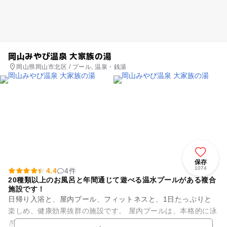
岡山みやび温泉 大家族の湯
岡山県岡山市北区 / プール, 温泉・銭湯
保存
1074
4.4
4件
20種類以上のお風呂と年間通じて遊べる温水プールがある複合
施設です！
日帰り入浴と、屋内プール、フィットネスと、1日たっぷりと
楽しめ、健康効果抜群の施設です。 屋内プールは、本格的に泳
ぎたい方から子供の水遊びまで幅広いリクエストにも応える施