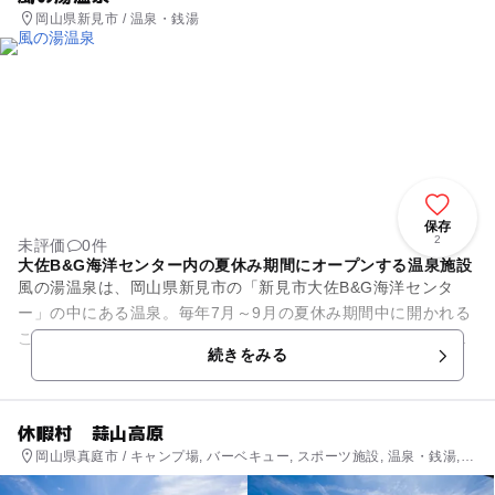
岡山県新見市 / 温泉・銭湯
保存
2
未評価
0件
大佐B&G海洋センター内の夏休み期間にオープンする温泉施設
風の湯温泉は、岡山県新見市の「新見市大佐B&G海洋センタ
ー」の中にある温泉。毎年7月～9月の夏休み期間中に開かれる
この温泉は、海洋センターや近隣のレジャー施設で遊んだ後に
続きをみる
訪れるには、ぴったりの場...
休暇村 蒜山高原
岡山県真庭市 / キャンプ場, バーベキュー, スポーツ施設, 温泉・銭湯,
ホテル・旅館