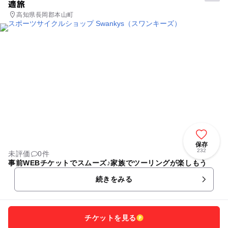
適旅
高知県長岡郡本山町
保存
232
未評価
0件
事前WEBチケットでスムーズ♪家族でツーリングが楽しもう
続きをみる
チケットを見る