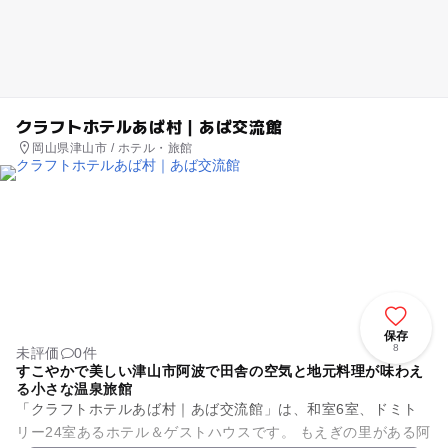
クラフトホテルあば村｜あば交流館
岡山県津山市 / ホテル・旅館
保存
8
未評価
0件
すこやかで美しい津山市阿波で田舎の空気と地元料理が味わえ
る小さな温泉旅館
「クラフトホテルあば村｜あば交流館」は、和室6室、ドミト
リー24室あるホテル＆ゲストハウスです。 もえぎの里がある阿