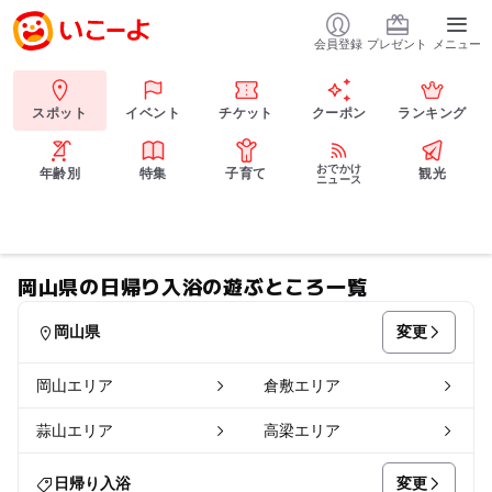
会員登録
プレゼント
メニュー
スポット
イベント
チケット
クーポン
ランキング
おでかけ
年齢別
特集
子育て
観光
ニュース
岡山県の日帰り入浴の遊ぶところ一覧
変更
岡山県
岡山エリア
倉敷エリア
蒜山エリア
高梁エリア
変更
日帰り入浴