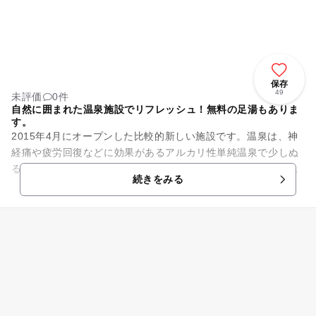
保存
49
未評価
0件
自然に囲まれた温泉施設でリフレッシュ！無料の足湯もありま
す。
2015年4月にオープンした比較的新しい施設です。温泉は、神
経痛や疲労回復などに効果があるアルカリ性単純温泉で少しぬ
るいお湯が特徴です。清流旭川のせせらぎを感じながら、日頃
続きをみる
の疲れを癒すことができ...