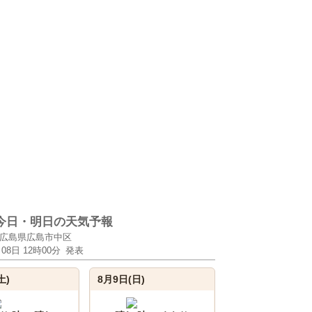
今日・明日の天気予報
広島県広島市中区
月08日 12時00分
発表
土)
8月9日(日)