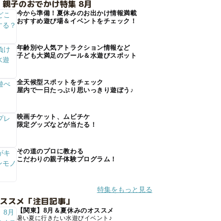
 親子のおでかけ特集 8月
今から準備！夏休みのお出かけ情報満載
おすすめ遊び場＆イベントをチェック！
年齢別や人気アトラクション情報など
子ども大満足のプール＆水遊びスポット
全天候型スポットをチェック
屋内で一日たっぷり思いっきり遊ぼう♪
映画チケット、ムビチケ
限定グッズなどが当たる！
その道のプロに教わる
こだわりの親子体験プログラム！
特集をもっと見る
オススメ「注目記事」
【関東】8月＆夏休みのオススメ
暑い夏に行きたい水遊びイベント♪