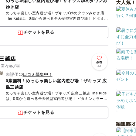
めっちゃ楽しい室内遊び場！ザキッズゆめタウンみ
大人気！
ゆき店
めっちゃ楽しい室内遊び場！ザキッズゆめタウンみゆき店
The Kidsは、0歳から遊べる全天候型室内遊び場！ ビタミン
カラーで彩られた施設内には、幼児から小学生の子供がワ...
チケットを見る
島三越店
保存
/ 室内遊び場
32
未評価
口コミ募集中！
0歳無料！めっちゃ楽しい室内遊び場！ザキッズ 広
島三越店
めっちゃ楽しい室内遊び場！ザキッズ 広島三越店 The Kids
は、0歳から遊べる全天候型室内遊び場！ ビタミンカラーで
彩られた施設内には、幼児から小学生の子供がワクワク...
チケットを見る
編集部