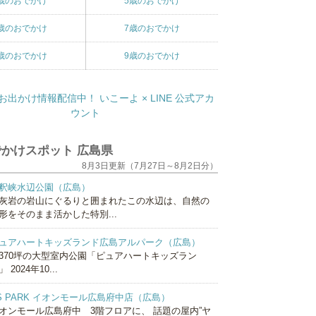
歳のおでかけ
5歳のおでかけ
歳のおでかけ
7歳のおでかけ
歳のおでかけ
9歳のおでかけ
かけスポット 広島県
8月3日更新（7月27日～8月2日分）
釈峡水辺公園（広島）
灰岩の岩山にぐるりと囲まれたこの水辺は、自然の
形をそのまま活かした特別...
ュアハートキッズランド広島アルパーク（広島）
370坪の大型室内公園「ピュアハートキッズラン
 2024年10...
S PARK イオンモール広島府中店（広島）
オンモール広島府中 3階フロアに、 話題の屋内”ヤ