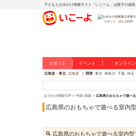
子どもとお出かけ情報サイト「いこーよ」は親子の成長
スポット
101,135件
スポット
イベント
オンライン
北海道・東北
北海道
関東
東京
神奈川
千葉
埼玉
おでかけ情報TOP
中国･四国
広島県のおもちゃで遊べる
広島県のおもちゃで遊べる室内
広島県のおもちゃで遊べる室内型