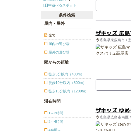
1日中遊べるスポット
条件検索
屋内・屋外
ザキッズ 広
全て
広島県東広島市 / 
屋内の遊び場
屋外の遊び場
駅からの距離
徒歩5分以内（400m）
徒歩10分以内（800m）
徒歩15分以内（1200m）
滞在時間
ザキッズ ゆ
1～2時間
広島県広島市南区 
2～4時間
4時間～