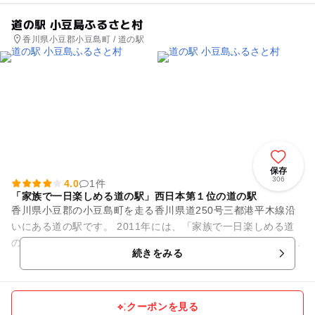
道の駅 小豆島ふるさと村
香川県小豆郡小豆島町 / 道の駅
保存
306
4.0
1件
「家族で一日楽しめる道の駅」西日本第１位の道の駅
香川県小豆郡の小豆島町を走る香川県道250号三都港平木線沿
いにある道の駅です。 2011年には、「家族で一日楽しめる道
の駅」において、西日本エリア第１位に選ばれました。 広々...
続きをみる
クーポンを見る