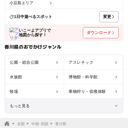
小豆島エリア
変更
1日中遊べるスポット
いこーよアプリで
ダウンロード
地図から探す！
香川県のおでかけジャンル
公園・総合公園
アスレチック
水族館
博物館・科学館
牧場
果物狩り・収穫体験
もっと見る
室内遊び場
遊園地
全国
中国･四国
香川県