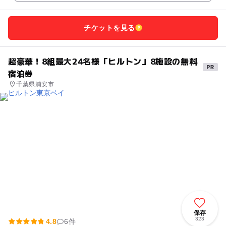
チケットを見る
超豪華！8組最大24名様「ヒルトン」8施設の無料
宿泊券
千葉県浦安市
保存
323
4.8
6件