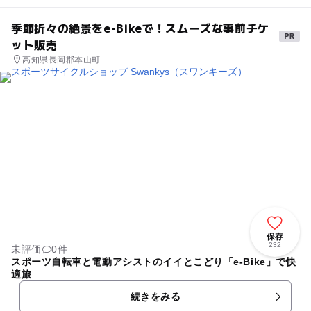
季節折々の絶景をe-Bikeで！スムーズな事前チケ
ット販売
高知県長岡郡本山町
保存
232
未評価
0件
スポーツ自転車と電動アシストのイイとこどり「e-Bike」で快
適旅
続きをみる