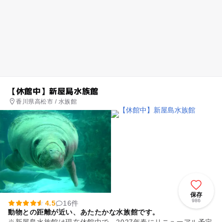
【休館中】新屋島水族館
香川県高松市 / 水族館
保存
986
4.5
16件
動物との距離が近い、あたたかな水族館です。