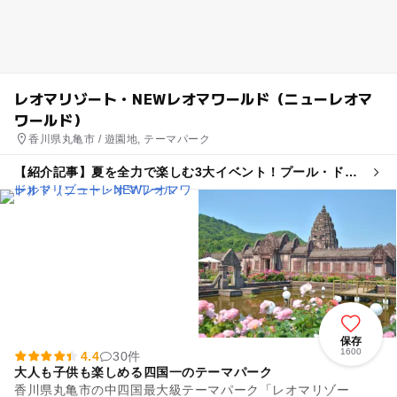
レオマリゾート・NEWレオマワールド（ニューレオマ
ワールド）
香川県丸亀市 / 遊園地, テーマパーク
【紹介記事】夏を全力で楽しむ3大イベント！プール・ドロ
ーンショー・花火がレオマリゾートに集結
保存
1600
4.4
30件
大人も子供も楽しめる四国一のテーマパーク
香川県丸亀市の中四国最大級テーマパーク「レオマリゾー