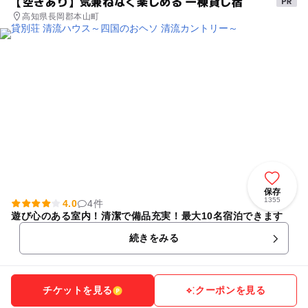
【空きあり】気兼ねなく楽しめる 一棟貸し宿
高知県長岡郡本山町
保存
1355
4.0
4件
遊び心のある室内！清潔で備品充実！最大10名宿泊できます
続きをみる
チケットを見る
クーポンを見る