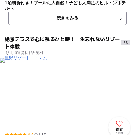
1泊朝食付き！プールに大自然！子ども大満足のヒルトンホテ
ルへ
続きをみる
絶景テラスで心に残るひと時！一生忘れないリゾー
ト体験
北海道勇払郡占冠村
保存
1199
4.8
14件