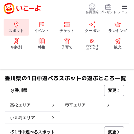
会員登録
プレゼント
メニュー
スポット
イベント
チケット
クーポン
ランキング
おでかけ
年齢別
特集
子育て
観光
ニュース
香川県の1日中遊べるスポットの遊ぶところ一覧
変更
香川県
高松エリア
琴平エリア
小豆島エリア
変更
1日中遊べるスポット