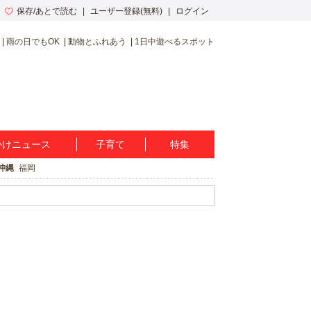
保存/あとで読む
ユーザー登録(無料)
ログイン
雨の日でもOK
動物とふれあう
1日中遊べるスポット
かけニュース
子育て
特集
沖縄
福岡