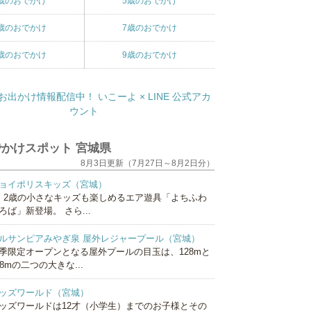
歳のおでかけ
5歳のおでかけ
歳のおでかけ
7歳のおでかけ
歳のおでかけ
9歳のおでかけ
かけスポット 宮城県
8月3日更新（7月27日～8月2日分）
ョイポリスキッズ（宮城）
、2歳の小さなキッズも楽しめるエア遊具「よちふわ
ろば」新登場。 さら...
ルサンピアみやぎ泉 屋外レジャープール（宮城）
季限定オープンとなる屋外プールの目玉は、128mと
18mの二つの大きな...
ッズワールド（宮城）
ッズワールドは12才（小学生）までのお子様とその