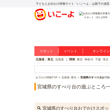
子どもとお出かけ情報サイト「いこーよ」は親子の成長
スポット
101,135件
スポット
イベント
オンライン
北海道・東北
北海道
関東
東京
神奈川
千葉
埼玉
おでかけ情報TOP
北海道･東北
宮城県のすべり台おでか
宮城県のすべり台の遊ぶところ
宮城県のすべり台おでかけスポッ