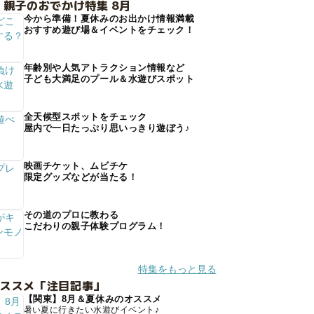
 親子のおでかけ特集 8月
今から準備！夏休みのお出かけ情報満載
おすすめ遊び場＆イベントをチェック！
年齢別や人気アトラクション情報など
子ども大満足のプール＆水遊びスポット
全天候型スポットをチェック
屋内で一日たっぷり思いっきり遊ぼう♪
映画チケット、ムビチケ
限定グッズなどが当たる！
その道のプロに教わる
こだわりの親子体験プログラム！
特集をもっと見る
オススメ「注目記事」
【関東】8月＆夏休みのオススメ
暑い夏に行きたい水遊びイベント♪