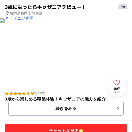
3歳になったらキッザニアデビュー！
福岡県福岡市博多区
保存
1689
4.9
22件
3歳から楽しめる職業体験！キッザニアの魅力を紹介
続きをみる
チケットを見る