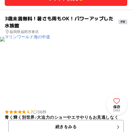
3歳未満無料！暑さも雨もOK！パワーアップした
水族館
福岡県福岡市東区
保存
1892
4.7
36件
青く輝く別世界♪大迫力のショーやエサやりもお見逃しなく
続きをみる