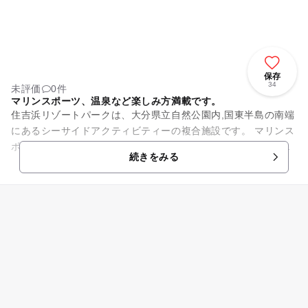
保存
34
未評価
0件
マリンスポーツ、温泉など楽しみ方満載です。
住吉浜リゾートパークは、大分県立自然公園内,国東半島の南端
にあるシーサイドアクティビティーの複合施設です。 マリンス
ポーツはもちろん、ゴルフ、テニス、ソフトボールなどが楽し
続きをみる
めるスポーツ施設をは...