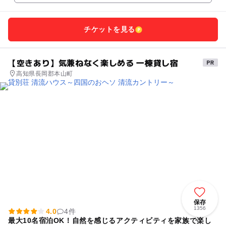
チケットを見る
【空きあり】気兼ねなく楽しめる 一棟貸し宿
高知県長岡郡本山町
保存
1356
4.0
4件
最大10名宿泊OK！自然を感じるアクティビティを家族で楽し