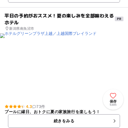
平日の予約がおススメ！夏の楽しみを全部味わえる
ホテル
新潟県南魚沼市
保存
5395
4.3
73件
プールに縁日、おトクに夏の家族旅行を楽しもう！
続きをみる