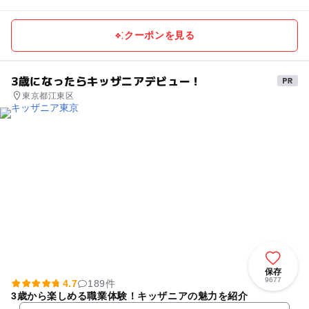
クーポンを見る
3歳になったらキッザニアデビュー！
東京都江東区
保存
9677
4.7
189件
3歳から楽しめる職業体験！キッザニアの魅力を紹介