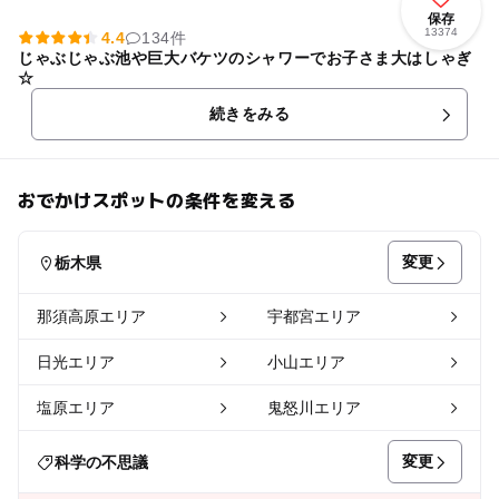
保存
13374
4.4
134件
じゃぶじゃぶ池や巨大バケツのシャワーでお子さま大はしゃぎ
☆
続きをみる
おでかけスポットの条件を変える
変更
栃木県
那須高原エリア
宇都宮エリア
日光エリア
小山エリア
塩原エリア
鬼怒川エリア
変更
科学の不思議