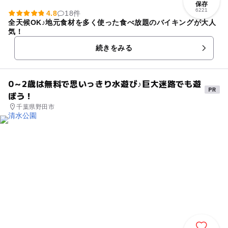
保存
6221
4.8
18件
全天候OK♪地元食材を多く使った食べ放題のバイキングが大人
気！
続きをみる
0～2歳は無料で思いっきり水遊び♪巨大迷路でも遊
ぼう！
千葉県野田市