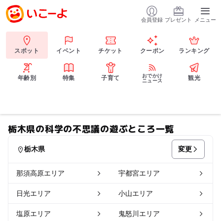
会員登録
プレゼント
メニュー
スポット
イベント
チケット
クーポン
ランキング
おでかけ
年齢別
特集
子育て
観光
ニュース
栃木県の科学の不思議の遊ぶところ一覧
変更
栃木県
那須高原エリア
宇都宮エリア
日光エリア
小山エリア
塩原エリア
鬼怒川エリア