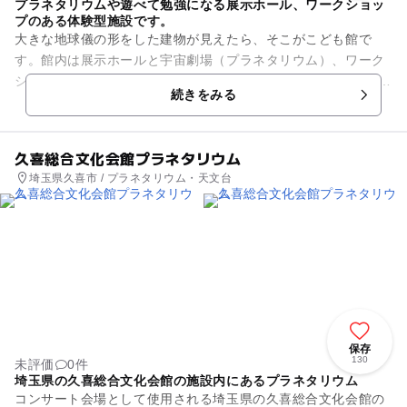
プラネタリウムや遊べて勉強になる展示ホール、ワークショッ
プのある体験型施設です。
大きな地球儀の形をした建物が見えたら、そこがこども館で
す。館内は展示ホールと宇宙劇場（プラネタリウム）、ワーク
ショップ室に分かれています。 地下1階展示ホールと2階円環ギ
続きをみる
ャラリー(パソコン...
久喜総合文化会館プラネタリウム
埼玉県久喜市 / プラネタリウム・天文台
保存
130
未評価
0件
埼玉県の久喜総合文化会館の施設内にあるプラネタリウム
コンサート会場として使用される埼玉県の久喜総合文化会館の