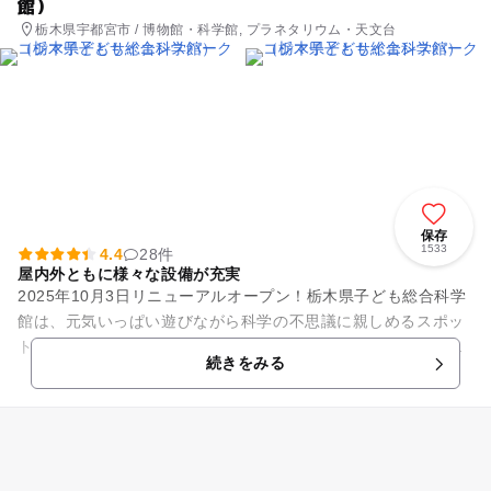
館）
栃木県宇都宮市 / 博物館・科学館, プラネタリウム・天文台
保存
1533
4.4
28件
屋内外ともに様々な設備が充実
2025年10月3日リニューアルオープン！栃木県子ども総合科学
館は、元気いっぱい遊びながら科学の不思議に親しめるスポッ
ト。屋内外ともに様々な設備が充実しており、家族でのお出か
続きをみる
けにぴったりのミュー...