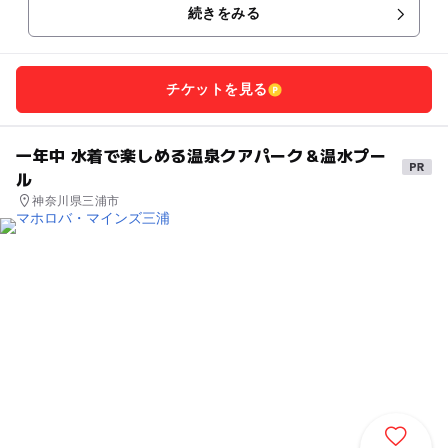
続きをみる
チケットを見る
一年中 水着で楽しめる温泉クアパーク＆温水プー
ル
神奈川県三浦市