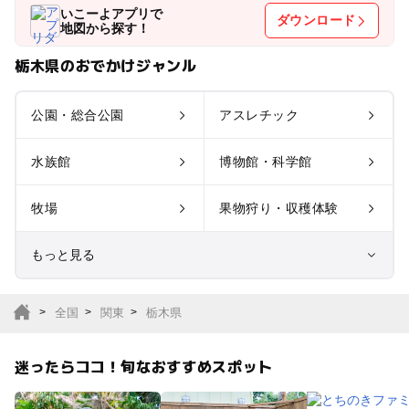
いこーよアプリで
ダウンロード
地図から探す！
栃木県のおでかけジャンル
公園・総合公園
アスレチック
水族館
博物館・科学館
牧場
果物狩り・収穫体験
もっと見る
室内遊び場
遊園地
全国
関東
栃木県
テーマパーク
動物園
迷ったらココ！旬なおすすめスポット
サファリパーク
植物園・フラワーパー