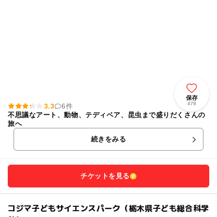
保存
478
3.3
6件
不思議なアート、動物、テディベア、昆虫まで盛りだくさんの
旅へ
続きをみる
チケットを見る
コジマ子どもサイエンスパーク（栃木県子ども総合科学