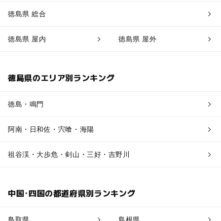
徳島県 総合
徳島県 屋内
徳島県 屋外
徳島県のエリア別ランキング
徳島・鳴門
阿南・日和佐・宍喰・海陽
祖谷渓・大歩危・剣山・三好・吉野川
中国･四国の都道府県別ランキング
鳥取県
島根県