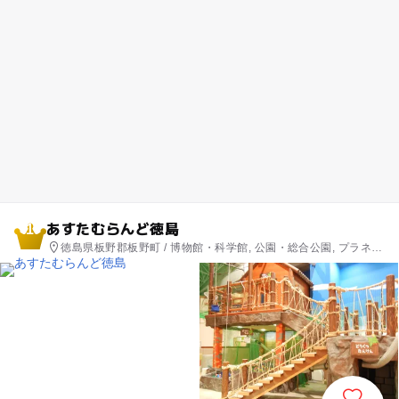
あすたむらんど徳島
1
徳島県板野郡板野町 / 博物館・科学館, 公園・総合公園, プラネタ
リウム・天文台