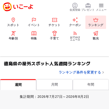
会員登録
プレゼント
メニュー
スポット
イベント
チケット
クーポン
ランキング
おでかけ
年齢別
特集
子育て
観光
ニュース
徳島県の屋外スポット人気週間ランキング
ランキング条件を変更する
月間
年間
週間
集計期間：2026年7月27日～2026年8月2日