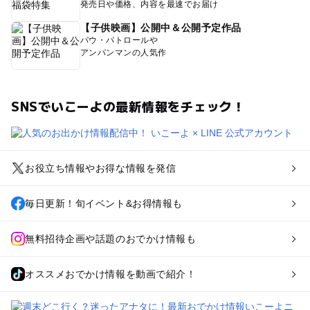
発売日や価格、内容を最速でお届け
【子供映画】公開中＆公開予定作品
パウ・パトロールや
アンパンマンの人気作
SNSでいこーよの最新情報をチェック！
お役立ち情報やお得な情報を発信
毎日更新！旬イベント&お得情報も
無料招待企画や話題のおでかけ情報も
オススメおでかけ情報を動画で紹介！