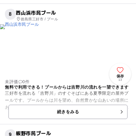
西山浜市民プール
8
徳島県三好市 / プール
保存
13
未評価
0件
無料で利用できる！プールからは吉野川の流れを一望できます
三好市を流れる「吉野川」のすぐそばにある夏季限定の屋外プ
ールです。プールからは川を望め、自然豊かな山あいの場所に
あります。毎年7月中旬から8月の中旬までの期間限定で営業し
続きをみる
ています。 施設は...
板野市民プール
9