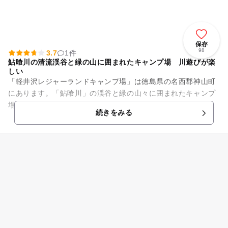
保存
98
3.7
1件
鮎喰川の清流渓谷と緑の山に囲まれたキャンプ場 川遊びが楽
しい
「軽井沢レジャーランドキャンプ場」は徳島県の名西郡神山町
にあります。「鮎喰川」の渓谷と緑の山々に囲まれたキャンプ
場です。河原と木立の中にテントサイトがあります。木立の中
続きをみる
は栗やクヌギなどがあります...