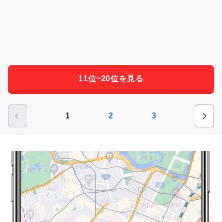
11位~20位を見る
1
2
3