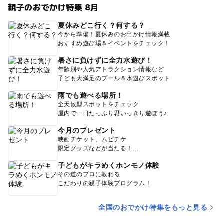
親子のおでかけ特集 8月
夏休みどこ行く？何する？
今から準備！夏休みのお出かけ情報満載
おすすめ遊び場＆イベントをチェック！
暑さに負けずに全力水遊び！
年齢別や人気アトラクション情報など
子ども大満足のプール＆水遊びスポット
雨でも遊べる場所！
全天候型スポットをチェック
屋内で一日たっぷり思いっきり遊ぼう♪
今月のプレゼント
映画チケット、ムビチケ
限定グッズなどが当たる！
子どもがキラめくホンモノ体験
その道のプロに教わる
こだわりの親子体験プログラム！
全国のおでかけ特集をもっと見る