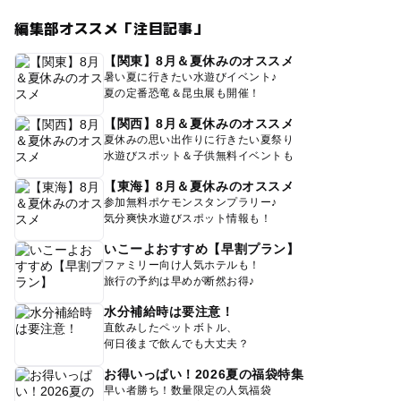
編集部オススメ「注目記事」
【関東】8月＆夏休みのオススメ
暑い夏に行きたい水遊びイベント♪
夏の定番恐竜＆昆虫展も開催！
【関西】8月＆夏休みのオススメ
夏休みの思い出作りに行きたい夏祭り
水遊びスポット＆子供無料イベントも
【東海】8月＆夏休みのオススメ
参加無料ポケモンスタンプラリー♪
気分爽快水遊びスポット情報も！
いこーよおすすめ【早割プラン】
ファミリー向け人気ホテルも！
旅行の予約は早めが断然お得♪
水分補給時は要注意！
直飲みしたペットボトル、
何日後まで飲んでも大丈夫？
お得いっぱい！2026夏の福袋特集
早い者勝ち！数量限定の人気福袋