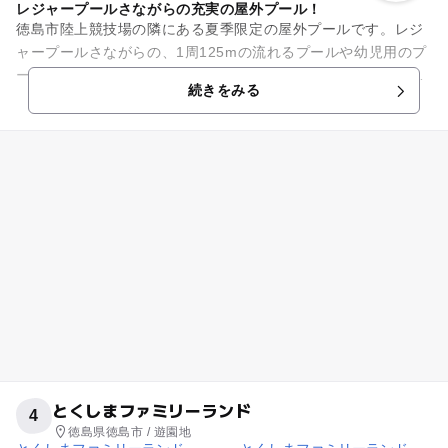
レジャープールさながらの充実の屋外プール！
徳島市陸上競技場の隣にある夏季限定の屋外プールです。レジ
ャープールさながらの、1周125mの流れるプールや幼児用のプ
ールなど、夏休みのお出かけ先にはピッタリ！他に、50mプー
続きをみる
ルもあります。幼児用...
とくしまファミリーランド
4
徳島県徳島市 / 遊園地