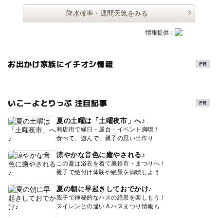
降水確率・週間天気をみる
情報提供：
お出かけ家族にイチオシ情報
いこーよとりっぷ 注目記事
夏の土曜は「土曜夜市」へ♪
商店街で縁日・屋台・イベント満喫！
食べて、遊んで、親子の思い出作り
涼やかな音色に癒やされる♪
この夏は浴衣を着て風鈴市・まつりへ！
親子で絵付け体験や絶景を満喫しよう
夏の朝に早起きしておでかけ♪
親子で神秘的なハスの絶景を楽しもう！
スイレンとの違い＆ハスまつり情報も