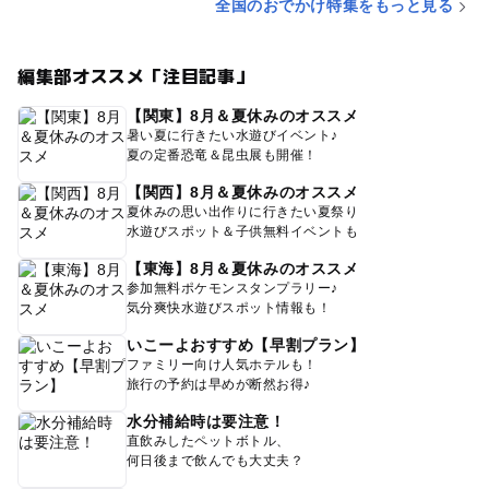
全国のおでかけ特集をもっと見る
編集部オススメ「注目記事」
【関東】8月＆夏休みのオススメ
暑い夏に行きたい水遊びイベント♪
夏の定番恐竜＆昆虫展も開催！
【関西】8月＆夏休みのオススメ
夏休みの思い出作りに行きたい夏祭り
水遊びスポット＆子供無料イベントも
【東海】8月＆夏休みのオススメ
参加無料ポケモンスタンプラリー♪
気分爽快水遊びスポット情報も！
いこーよおすすめ【早割プラン】
ファミリー向け人気ホテルも！
旅行の予約は早めが断然お得♪
水分補給時は要注意！
直飲みしたペットボトル、
何日後まで飲んでも大丈夫？