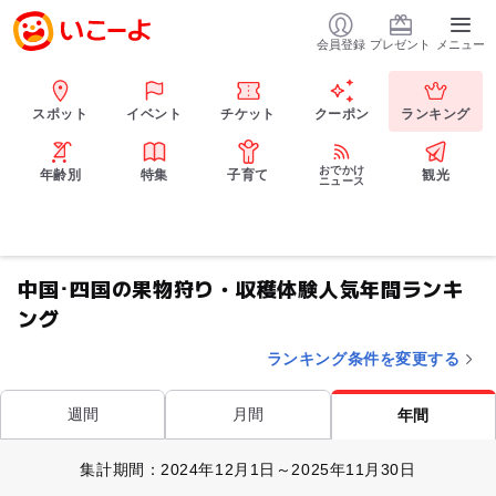
会員登録
プレゼント
メニュー
スポット
イベント
チケット
クーポン
ランキング
おでかけ
年齢別
特集
子育て
観光
ニュース
中国･四国の果物狩り・収穫体験人気年間ランキ
ング
ランキング条件を変更する
週間
月間
年間
集計期間：2024年12月1日～2025年11月30日