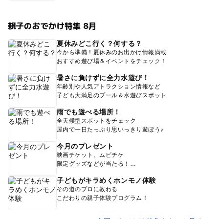
親子のおでかけ特集 8月
夏休みどこ行く？何する？
今から準備！夏休みのお出かけ情報満載
おすすめ遊び場＆イベントをチェック！
暑さに負けずに全力水遊び！
年齢別や人気アトラクション情報など
子ども大満足のプール＆水遊びスポット
雨でも遊べる場所！
全天候型スポットをチェック
屋内で一日たっぷり思いっきり遊ぼう♪
今月のプレゼント
映画チケット、ムビチケ
限定グッズなどが当たる！
子どもがキラめくホンモノ体験
その道のプロに教わる
こだわりの親子体験プログラム！