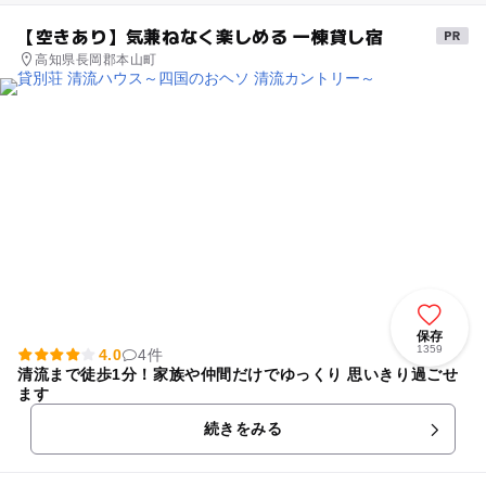
【空きあり】気兼ねなく楽しめる 一棟貸し宿
高知県長岡郡本山町
保存
1359
4.0
4件
清流まで徒歩1分！家族や仲間だけでゆっくり 思いきり過ごせ
ます
続きをみる