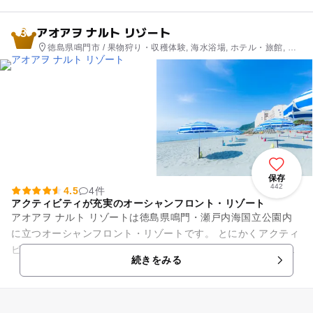
アオアヲ ナルト リゾート
3
徳島県鳴門市 / 果物狩り・収穫体験, 海水浴場, ホテル・旅館, レ
ストラン・カフェ, 自然体験・アクティビティ
保存
442
4.5
4件
アクティビティが充実のオーシャンフロント・リゾート
アオアヲ ナルト リゾートは徳島県鳴門・瀬戸内海国立公園内
に立つオーシャンフロント・リゾートです。 とにかくアクティ
ビティの種類が豊富です！プライベートビーチでは、ファミリ
続きをみる
ーに好評のドラゴ...