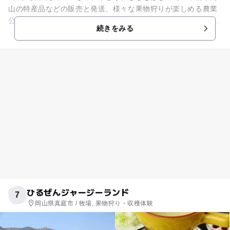
山の特産品などの販売と発送、様々な果物狩りが楽しめる農業
公園、「水車の里フルーツトピア」。 梨、ぶどう、いちごなど
続きをみる
のフルーツをはじめ...
ひるぜんジャージーランド
7
岡山県真庭市 / 牧場, 果物狩り・収穫体験