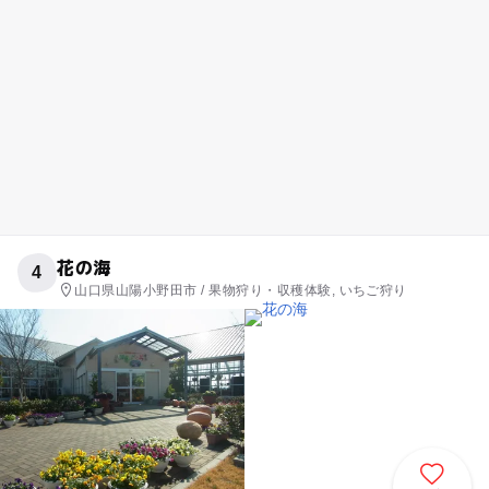
花の海
4
山口県山陽小野田市 / 果物狩り・収穫体験, いちご狩り