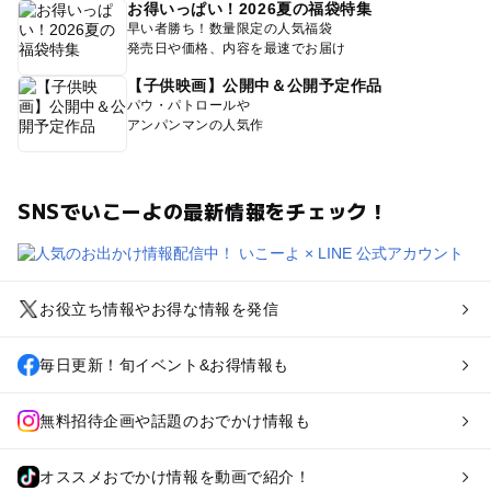
お得いっぱい！2026夏の福袋特集
早い者勝ち！数量限定の人気福袋
発売日や価格、内容を最速でお届け
【子供映画】公開中＆公開予定作品
パウ・パトロールや
アンパンマンの人気作
SNSでいこーよの最新情報をチェック！
お役立ち情報やお得な情報を発信
毎日更新！旬イベント&お得情報も
無料招待企画や話題のおでかけ情報も
オススメおでかけ情報を動画で紹介！