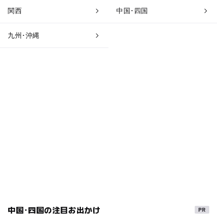
関西
中国･四国
九州･沖縄
中国･四国の注目お出かけ