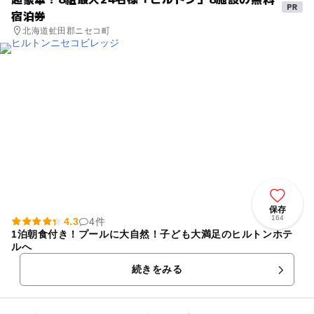
宿泊券
北海道虻田郡ニセコ町
保存
164
4.3
4件
1泊朝食付き！プールに大自然！子ども大満足のヒルトンホテ
ルへ
続きをみる