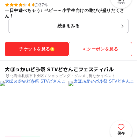
3933
4.4
37件
一日中遊べちゃう♪ ベビー～小学生向けの遊びが盛りだくさ
ん！
続きをみる
チケットを見る
クーポンを見る
大ほっかいどう祭 STVどさんこフェスティバル
北海道札幌市中央区 / ショッピング・グルメ , 街なかイベント
保存
1