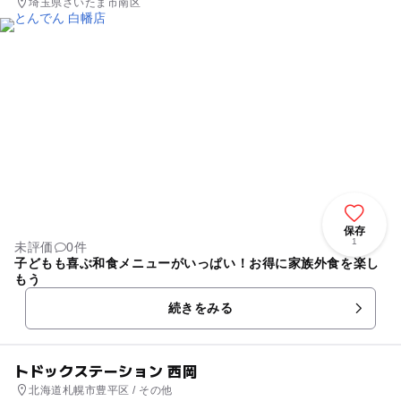
公園で遊ぶと言うよりは、アイスを食べたり散歩をする場所だ
埼玉県さいたま市南区
なと感じます。
保存
1
未評価
0件
子どもも喜ぶ和食メニューがいっぱい！お得に家族外食を楽し
もう
続きをみる
トドックステーション 西岡
北海道札幌市豊平区 / その他