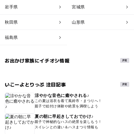
岩手県
宮城県
秋田県
山形県
福島県
お出かけ家族にイチオシ情報
いこーよとりっぷ 注目記事
涼やかな音色に癒やされる♪
この夏は浴衣を着て風鈴市・まつりへ！
親子で絵付け体験や絶景を満喫しよう
夏の朝に早起きしておでかけ♪
親子で神秘的なハスの絶景を楽しもう！
スイレンとの違い＆ハスまつり情報も