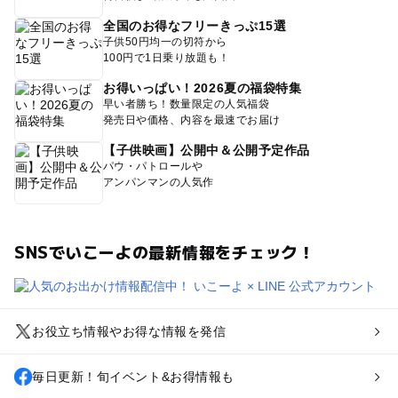
全国のお得なフリーきっぷ15選
子供50円均一の切符から
100円で1日乗り放題も！
お得いっぱい！2026夏の福袋特集
早い者勝ち！数量限定の人気福袋
発売日や価格、内容を最速でお届け
【子供映画】公開中＆公開予定作品
パウ・パトロールや
アンパンマンの人気作
SNSでいこーよの最新情報をチェック！
お役立ち情報やお得な情報を発信
毎日更新！旬イベント&お得情報も