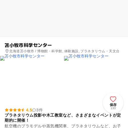
苫小牧市科学センター
北海道苫小牧市 / 博物館・科学館, 体験施設, プラネタリウム・天文台
保存
133
4.5
3件
プラネタリウム投影や木工教室など、さまざまなイベントが定
期的に開催！
航空機のプラモデルや蒸気機関車、プラネタリウムなど、お子