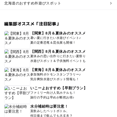
北海道のおすすめ外遊びスポット
編集部オススメ「注目記事」
【関東】8月＆夏休みのオススメ
暑い夏に行きたい水遊びイベント♪
夏の定番恐竜＆昆虫展も開催！
【関西】8月＆夏休みのオススメ
夏休みの思い出作りに行きたい夏祭り
水遊びスポット＆子供無料イベントも
【東海】8月＆夏休みのオススメ
参加無料ポケモンスタンプラリー♪
気分爽快水遊びスポット情報も！
いこーよおすすめ【早割プラン】
ファミリー向け人気ホテルも！
旅行の予約は早めが断然お得♪
水分補給時は要注意！
直飲みしたペットボトル、
何日後まで飲んでも大丈夫？