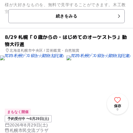
様が大好きなものを、無料で見学することができます。木工教
室などの各種イベントも定期的に開催されていて、事前に申し
続きをみる
込むことで、親子で楽しく参...
8/29 札幌「０歳からの・はじめてのオーケストラ」動
物大行進
北海道札幌市中央区 / 芸術鑑賞・自然観賞
保存
0
まもなく開催
予約受付中 〜8月29日(土)
2026年8月29日(土)
札幌市民交流プラザ