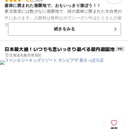
4.2
4件
森林に囲まれた遊園地で、おもいっきり遊ぼう！！
東北海道には数少ない遊園地で、緑の森林に囲まれた大自然の
中にあります。入園料は無料なのでシーズン中はたくさんの家
族連れが訪れ、家族揃って夢中で楽しむことができます。遊具
続きをみる
も豊富で一日中アウトドアレ...
日本最大級！いつでも思いっきり遊べる屋内遊園地
北海道札幌市厚別区
保存