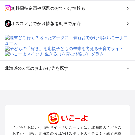
無料招待企画や話題のおでかけ情報も
オススメおでかけ情報を動画で紹介！
北海道の人気のお出かけ先を探す
北海道のエリアからプール子ども連れのお出かけスポッ
トを探す
札幌（大通公園・すすきの）周辺のプールお出かけ
旭川・美瑛・層雲峡のプールお出かけ
登別・洞爺湖・苫小牧・室蘭のプールお出かけ
函館・湯の川温泉・大沼・松前のプールお出かけ
帯広・十勝・サホロ・狩勝高原のプールお出かけ
子どもとお出かけ情報サイト「いこーよ」は、北海道の子どもの
千歳・石狩・空知・美唄のプールお出かけ
おでかけ情報、北海道のお出かけスポットのクチコミ・親子体験