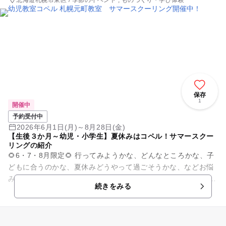
北海道札幌市東区 / 季節のイベント , ものづくり・学び体験
保存
1
開催中
予約受付中
2026年6月1日(月)～8月28日(金)
【生後３か月～幼児・小学生】夏休みはコペル！サマースクー
リングの紹介
🌻6・7・8月限定🌻 行ってみようかな、どんなところかな、子
どもに合うのかな、夏休みどうやって過ごそうかな、などお悩
みの方はぜひ！！ 夏季限定で３回コペルのレッスンを体験でき
続きをみる
ます！！ ...