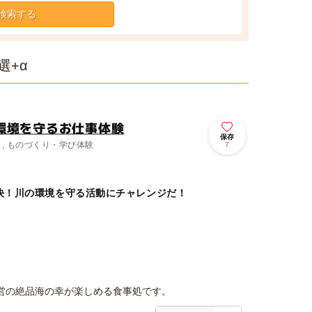
選+α
環境を守るお仕事体験
保存
 , ものづくり・学び体験
7
決！川の環境を守る活動にチャレンジだ！
営の絶品海の幸が楽しめる食事処です。