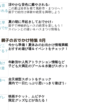
涼やかな音色に癒やされる♪
この夏は浴衣を着て風鈴市・まつりへ！
親子で絵付け体験や絶景を満喫しよう
夏の朝に早起きしておでかけ♪
親子で神秘的なハスの絶景を楽しもう！
スイレンとの違い＆ハスまつり情報も
 親子のおでかけ特集 8月
今から準備！夏休みのお出かけ情報満載
おすすめ遊び場＆イベントをチェック！
年齢別や人気アトラクション情報など
子ども大満足のプール＆水遊びスポット
全天候型スポットをチェック
屋内で一日たっぷり思いっきり遊ぼう♪
映画チケット、ムビチケ
限定グッズなどが当たる！