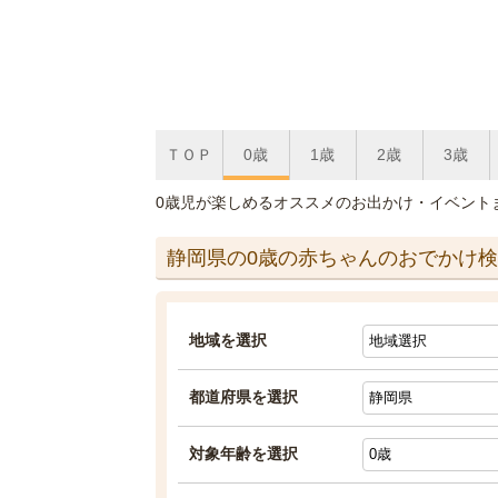
ＴＯＰ
0歳
1歳
2歳
3歳
0歳児が楽しめるオススメのお出かけ・イベント
静岡県の0歳の赤ちゃんのおでかけ検
地域を選択
都道府県を選択
対象年齢を選択