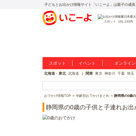
子どもとお出かけ情報サイト「いこーよ」は親子の成長
スポット
101,132件
スポット
イベント
オンライン
北海道・東北
北海道
関東
東京
神奈川
千葉
埼玉
おでかけ情報TOP
年齢別おでかけまとめ
静岡県の0歳
静岡県の0歳の子供と子連れお出