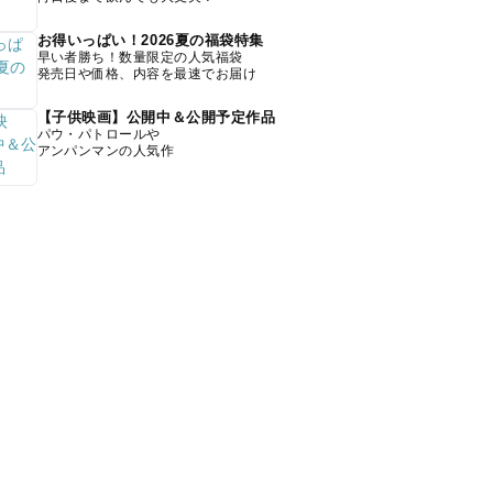
お得いっぱい！2026夏の福袋特集
早い者勝ち！数量限定の人気福袋
発売日や価格、内容を最速でお届け
【子供映画】公開中＆公開予定作品
パウ・パトロールや
アンパンマンの人気作