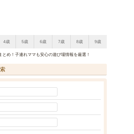
4歳
5歳
6歳
7歳
8歳
9歳
まとめ！子連れママも安心の遊び場情報を厳選！
索