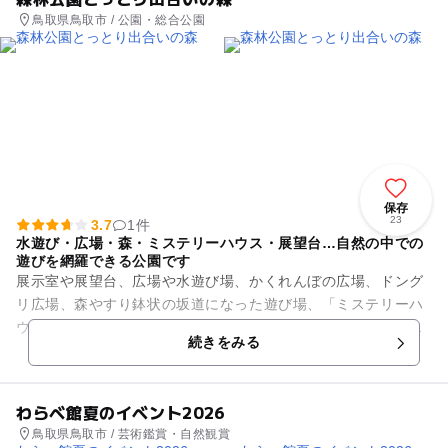
鳥取県鳥取市 / 公園・総合公園
保存
23
3.7
1件
水遊び・広場・森・ミステリーハウス・展望台…自然の中での
遊びを網羅できる公園です
展示室や展望台、広場や水遊び場、かくれんぼの広場、ドング
リ広場、森やすり鉢状の坂道になった遊び場、「ミステリーハ
ウス」「ハラハラドキドキのつり橋」などなど、自然公園を思
続きをみる
いっきり満喫できる工夫がい...
わらべ館夏のイベント2026
鳥取県鳥取市 / 芸術鑑賞・自然観賞