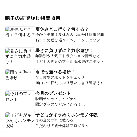
親子のおでかけ特集 8月
夏休みどこ行く？何する？
今から準備！夏休みのお出かけ情報満載
おすすめ遊び場＆イベントをチェック！
暑さに負けずに全力水遊び！
年齢別や人気アトラクション情報など
子ども大満足のプール＆水遊びスポット
雨でも遊べる場所！
全天候型スポットをチェック
屋内で一日たっぷり思いっきり遊ぼう♪
今月のプレゼント
映画チケット、ムビチケ
限定グッズなどが当たる！
子どもがキラめくホンモノ体験
その道のプロに教わる
こだわりの親子体験プログラム！