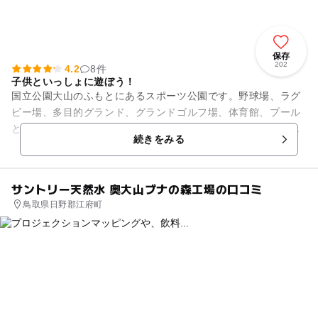
保存
202
4.2
8件
子供といっしょに遊ぼう！
国立公園大山のふもとにあるスポーツ公園です。野球場、ラグ
ビー場、多目的グランド、グランドゴルフ場、体育館、プール
といったスポーツ施設のほかに、遊具のそろった広場がありま
続きをみる
すので、子供たちの遊び場と...
サントリー天然水 奥大山ブナの森工場の口コミ
鳥取県日野郡江府町