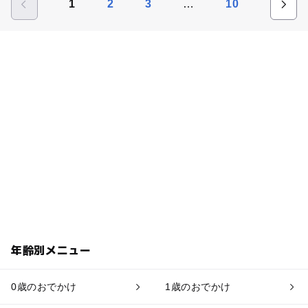
…
1
2
3
10
年齢別メニュー
0歳のおでかけ
1歳のおでかけ