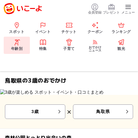
会員登録
プレゼント
メニュー
スポット
イベント
チケット
クーポン
ランキング
おでかけ
年齢別
特集
子育て
観光
ニュース
鳥取県の3歳のおでかけ
×
3歳
鳥取県
森林公園とっとり出合いの森