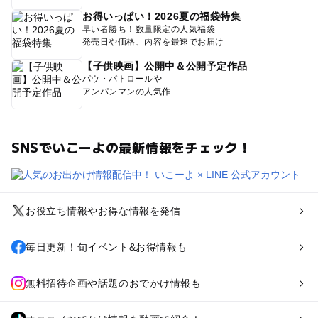
お得いっぱい！2026夏の福袋特集
早い者勝ち！数量限定の人気福袋
発売日や価格、内容を最速でお届け
【子供映画】公開中＆公開予定作品
パウ・パトロールや
アンパンマンの人気作
SNSでいこーよの最新情報をチェック！
お役立ち情報やお得な情報を発信
毎日更新！旬イベント&お得情報も
無料招待企画や話題のおでかけ情報も