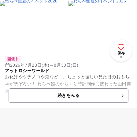
保存
0
開催中
2026年7月23日(木)～8月30日(日)
アットロシーワールド
お化けやツチノコや鬼など…、ちょっと怪しい見た目のおもち
ゃが勢ぞろい！ わらべ館のからくり時計制作に携わった山田博
さんの新作からくりおもちゃや、鳥取県の妖怪たちを紹介する
続きをみる
「鳥取のバケモンカミサ...