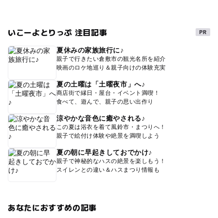
いこーよとりっぷ 注目記事
夏休みの家族旅行に♪
親子で行きたい倉敷市の観光名所を紹介
映画のロケ地巡り＆親子向けの体験充実
夏の土曜は「土曜夜市」へ♪
商店街で縁日・屋台・イベント満喫！
食べて、遊んで、親子の思い出作り
涼やかな音色に癒やされる♪
この夏は浴衣を着て風鈴市・まつりへ！
親子で絵付け体験や絶景を満喫しよう
夏の朝に早起きしておでかけ♪
親子で神秘的なハスの絶景を楽しもう！
スイレンとの違い＆ハスまつり情報も
あなたにおすすめの記事