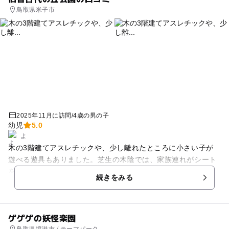
鳥取県米子市
2025年11月に訪問
/
4歳の男の子
幼児
5.0
よ
木の3階建てアスレチックや、少し離れたところに小さい子が
遊べる遊具もありました。芝生の木陰では、家族連れがシート
をひいてお昼ご飯も食べておられました😊
続きをみる
ゲゲゲの妖怪楽園