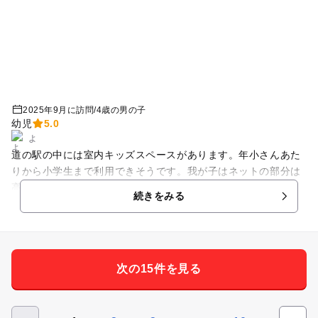
2025年9月に訪問
/
4歳の男の子
幼児
5.0
よ
道の駅の中には室内キッズスペースがあります。年小さんあた
りから小学生まで利用できそうです。我が子はネットの部分は
高くて怖かったようで、近くのボールプールや壁設置のブロッ
続きをみる
クなどをしていました！
次の15件を見る