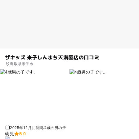
ザキッズ 米子しんまち天満屋店の口コミ
鳥取県米子市
2025年12月に訪問
/
4歳の男の子
幼児
5.0