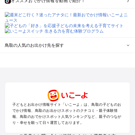
オススメおでかけ情報を動画で紹介！
鳥取の人気のお出かけ先を探す
鳥取のエリアからプール子ども連れのお出かけスポット
を探す
米子・皆生・大山・境港のプールお出かけ
鳥取・岩美のプールお出かけ
倉吉・三朝・湯梨浜のプールお出かけ
鳥取の定番お出かけスポット
子どもとお出かけ情報サイト「いこーよ」は、鳥取の子どものお
鳥取の遊園地
でかけ情報、鳥取のお出かけスポットのクチコミ・親子体験情
鳥取の動物園
報、鳥取のおでかけスポット人気ランキングなど、親子のつなが
り・幸せを願って日々運営しております。
鳥取のバーベキュー
鳥取の釣り