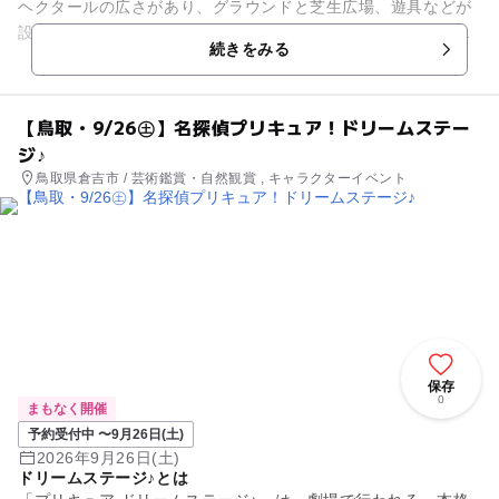
ヘクタールの広さがあり、グラウンドと芝生広場、遊具などが
設けられています。グラウンドのある多目的広場は総合運動場
続きをみる
と野球場が一体化されて...
【鳥取・9/26㊏】名探偵プリキュア！ドリームステー
ジ♪
鳥取県倉吉市 / 芸術鑑賞・自然観賞 , キャラクターイベント
保存
0
まもなく開催
予約受付中 〜9月26日(土)
2026年9月26日(土)
ドリームステージ♪とは