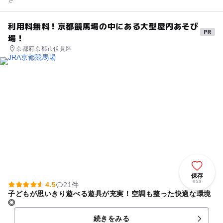
利用料無料！京都競馬場の中にある大型屋内あそび
場！
京都府京都市伏見区
保存
953
4.5
21件
子どもが思いきり遊べる遊具が充実！空調も整った快適な環境
◎
続きをみる