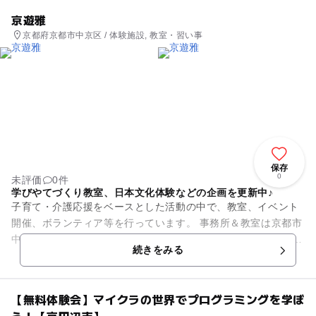
京遊雅
京都府京都市中京区 / 体験施設, 教室・習い事
保存
0
未評価
0件
学びやてづくり教室、日本文化体験などの企画を更新中♪
子育て・介護応援をベースとした活動の中で、教室、イベント
開催、ボランティア等を行っています。 事務所＆教室は京都市
中京区です。 その他提携施設でイベントやワークショップなど
続きをみる
も開催しております。
【無料体験会】マイクラの世界でプログラミングを学ぼ