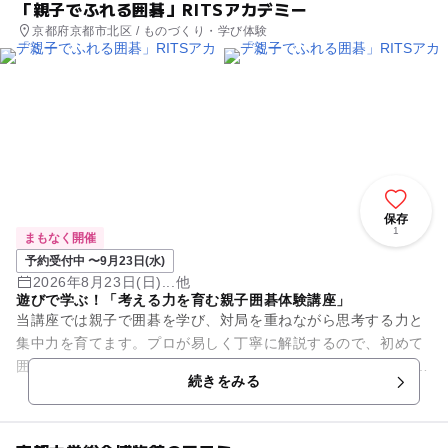
「親子でふれる囲碁」RITSアカデミー
京都府京都市北区 / ものづくり・学び体験
保存
1
まもなく開催
予約受付中 〜9月23日(水)
2026年8月23日(日)...他
遊びで学ぶ！「考える力を育む親子囲碁体験講座」
当講座では親子で囲碁を学び、対局を重ねながら思考する力と
集中力を育てます。プロが易しく丁寧に解説するので、初めて
囲碁をさわる方も安心して楽しんでいただけます。 実施日：5
続きをみる
～9月 全９回 5月1...