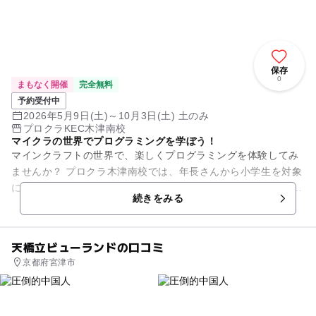
保存
0
まもなく開催
完全無料
予約受付中
2026年5月9日(土)～10月3日(土) 土のみ
プロクラKEC木津南校
マイクラの世界でプログラミングを学ぼう！
マインクラフトの世界で、楽しくプログラミングを体験してみ
ませんか？ プロクラ木津南校では、年長さんから小学生を対象
にしたプログラミング体験教室を開催しております。 ブロック
続きをみる
を組み合わせるよう...
天橋立ビューランドの口コミ
京都府宮津市