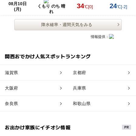
08月10日
34
24
くもり のち 晴
℃
[0]
℃
[-2]
(月)
れ
降水確率・週間天気をみる
情報提供：
関西おでかけ人気スポットランキング
滋賀県
京都府
大阪府
兵庫県
奈良県
和歌山県
お出かけ家族にイチオシ情報