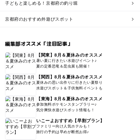
子どもと楽しめる！京都府の釣り堀
京都府のおすすめ外遊びスポット
編集部オススメ「注目記事」
【関東】8月＆夏休みのオススメ
暑い夏に行きたい水遊びイベント♪
夏の定番恐竜＆昆虫展も開催！
【関西】8月＆夏休みのオススメ
夏休みの思い出作りに行きたい夏祭り
水遊びスポット＆子供無料イベントも
【東海】8月＆夏休みのオススメ
参加無料ポケモンスタンプラリー♪
気分爽快水遊びスポット情報も！
いこーよおすすめ【早割プラン】
ファミリー向け人気ホテルも！
旅行の予約は早めが断然お得♪