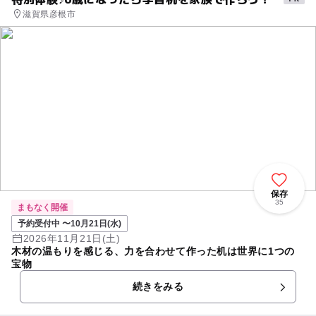
滋賀県彦根市
保存
35
まもなく開催
予約受付中 〜10月21日(水)
2026年11月21日(土)
木材の温もりを感じる、力を合わせて作った机は世界に1つの
宝物
続きをみる