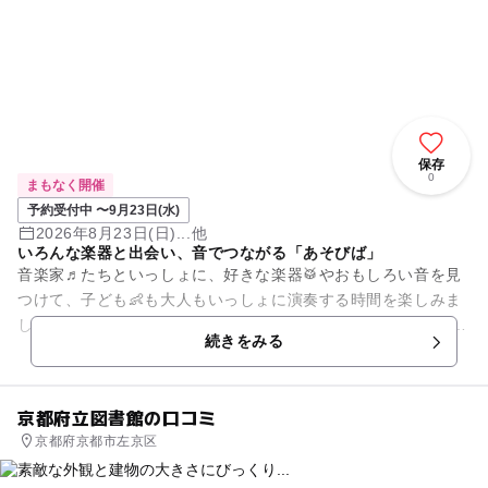
保存
0
まもなく開催
予約受付中 〜9月23日(水)
2026年8月23日(日)...他
いろんな楽器と出会い、音でつながる「あそびば」
音楽家♬たちといっしょに、好きな楽器🥁やおもしろい音を見
つけて、子ども👶も大人もいっしょに演奏する時間を楽しみま
しょう。楽器が初めてでも大丈夫です。 好きな楽器をやってみ
続きをみる
よう。最後は音楽会♪を...
京都府立図書館の口コミ
京都府京都市左京区