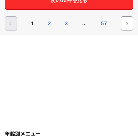
次の15件を見る
…
1
2
3
57
年齢別メニュー