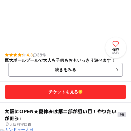
保存
6519
4.3
38件
巨大ボールプールで大人も子供もおもいっきり遊べます！
続きをみる
チケットを見る
大阪にOPEN★夏休みは第二部が狙い目！やりたい
が叶う♪
大阪府守口市