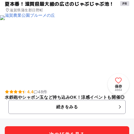
夏本番！滋賀県最大級の広さのじゃぶじゃぶ池！
滋賀県蒲生郡日野町
保存
4664
4.4
48件
水鉄砲やシャボン玉など持ち込みOK！涼感イベントも開催◎
続きをみる