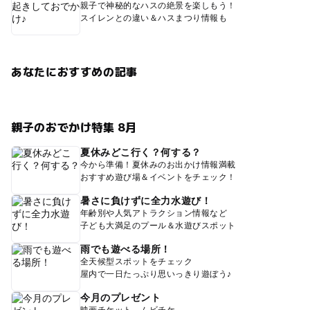
親子で神秘的なハスの絶景を楽しもう！
スイレンとの違い＆ハスまつり情報も
あなたにおすすめの記事
親子のおでかけ特集 8月
夏休みどこ行く？何する？
今から準備！夏休みのお出かけ情報満載
おすすめ遊び場＆イベントをチェック！
暑さに負けずに全力水遊び！
年齢別や人気アトラクション情報など
子ども大満足のプール＆水遊びスポット
雨でも遊べる場所！
全天候型スポットをチェック
屋内で一日たっぷり思いっきり遊ぼう♪
今月のプレゼント
映画チケット、ムビチケ