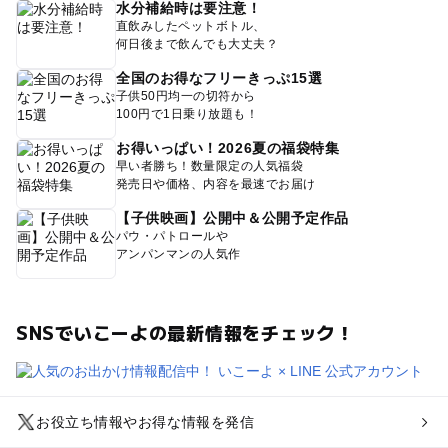
水分補給時は要注意！
直飲みしたペットボトル、
何日後まで飲んでも大丈夫？
全国のお得なフリーきっぷ15選
子供50円均一の切符から
100円で1日乗り放題も！
お得いっぱい！2026夏の福袋特集
早い者勝ち！数量限定の人気福袋
発売日や価格、内容を最速でお届け
【子供映画】公開中＆公開予定作品
パウ・パトロールや
アンパンマンの人気作
SNSでいこーよの最新情報をチェック！
お役立ち情報やお得な情報を発信