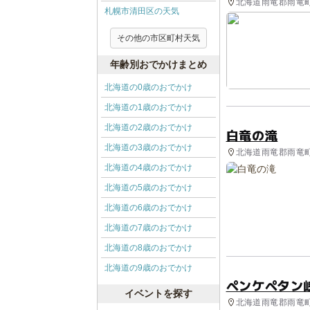
北海道雨竜郡雨竜町 
札幌市清田区の天気
その他の市区町村天気
年齢別おでかけまとめ
北海道の0歳のおでかけ
北海道の1歳のおでかけ
北海道の2歳のおでかけ
白竜の滝
北海道の3歳のおでかけ
北海道雨竜郡雨竜町
北海道の4歳のおでかけ
北海道の5歳のおでかけ
北海道の6歳のおでかけ
北海道の7歳のおでかけ
北海道の8歳のおでかけ
北海道の9歳のおでかけ
ペンケペタン
イベントを探す
北海道雨竜郡雨竜町