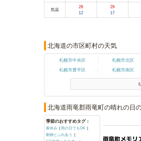
28
29
気温
12
17
北海道の市区町村の天気
札幌市中央区
札幌市北区
札幌市豊平区
札幌市南区
北海道雨竜郡雨竜町の晴れの日の
季節のおすすめタグ：
春休み
雨の日でもOK
動物とふれあう
雨竜町メモリ