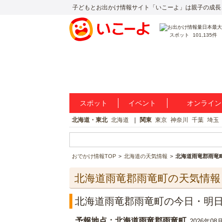
子どもとお出かけ情報サイト「いこーよ」は親子の成長
スポット
101,135件
スポット
イベント
オンライン
北海道・東北
北海道
関東
東京
神奈川
千葉
埼玉
おでかけ情報TOP
北海道の天気情報
北海道雨竜郡雨竜
北海道雨竜郡雨竜町の天気情報
北海道雨竜郡雨竜町の今日・明
予報地点：北海道雨竜郡雨竜町
2026年08