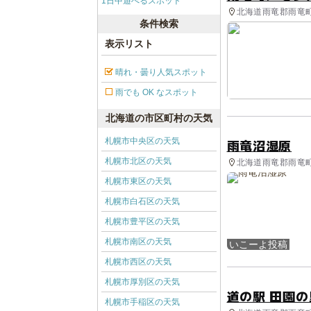
1日中遊べるスポット
北海道雨竜郡雨竜町
条件検索
表示リスト
晴れ・曇り人気スポット
雨でも OK なスポット
北海道の市区町村の天気
札幌市中央区の天気
雨竜沼湿原
札幌市北区の天気
北海道雨竜郡雨竜町
札幌市東区の天気
札幌市白石区の天気
札幌市豊平区の天気
札幌市南区の天気
いこーよ投稿
札幌市西区の天気
札幌市厚別区の天気
道の駅 田園
札幌市手稲区の天気