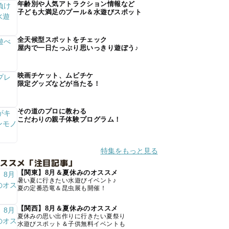
年齢別や人気アトラクション情報など
子ども大満足のプール＆水遊びスポット
全天候型スポットをチェック
屋内で一日たっぷり思いっきり遊ぼう♪
映画チケット、ムビチケ
限定グッズなどが当たる！
その道のプロに教わる
こだわりの親子体験プログラム！
特集をもっと見る
オススメ「注目記事」
【関東】8月＆夏休みのオススメ
暑い夏に行きたい水遊びイベント♪
夏の定番恐竜＆昆虫展も開催！
【関西】8月＆夏休みのオススメ
夏休みの思い出作りに行きたい夏祭り
水遊びスポット＆子供無料イベントも