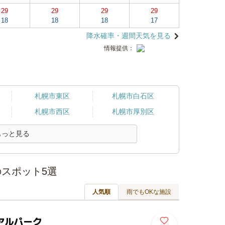
29
29
29
29
18
18
18
17
降水確率・週間天気を見る
情報提供：
札幌市東区
札幌市白石区
札幌市西区
札幌市厚別区
もっと見る
スポット5選
人気順
雨でもOKな施設
アルパーク