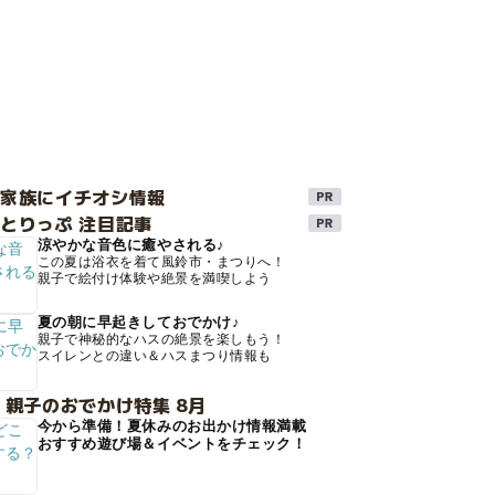
け家族にイチオシ情報
とりっぷ 注目記事
涼やかな音色に癒やされる♪
この夏は浴衣を着て風鈴市・まつりへ！
親子で絵付け体験や絶景を満喫しよう
夏の朝に早起きしておでかけ♪
親子で神秘的なハスの絶景を楽しもう！
スイレンとの違い＆ハスまつり情報も
 親子のおでかけ特集 8月
今から準備！夏休みのお出かけ情報満載
おすすめ遊び場＆イベントをチェック！