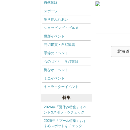
自然体験
スポーツ
生き物ふれあい
ショッピング・グルメ
撮影イベント
芸術鑑賞・自然観賞
北海道
季節のイベント
ものづくり・学び体験
街なかイベント
ミニイベント
キャラクターイベント
特集
2026年「夏休み特集」イベ
ント&スポットをチェック
2026年「プール特集」おす
すめスポットをチェック